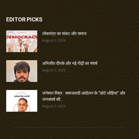
EDITOR PICKS
लोकतंत्र का संकट और समाज
August 5, 2026
अभिजीत दीपके और नई पीढ़ी का संघर्ष
August 5, 2026
जनेश्वर मिश्र : समाजवादी आंदोलन के “छोटे लोहिया” और
जनसंघर्ष की...
August 5, 2026