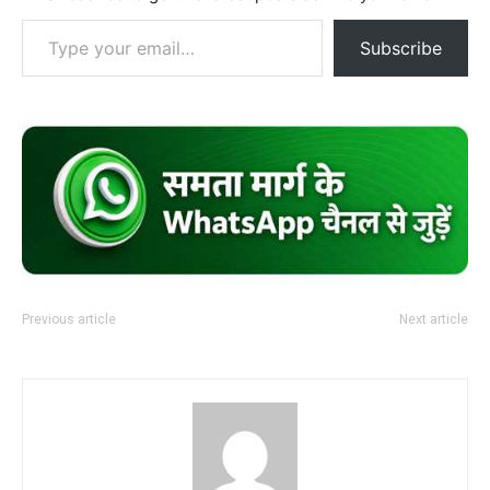
Type your email…
Subscribe
Previous article
Next article