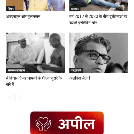
विचार
हलचल
आरएसएस और मुसलमान
वर्ष 2017 से 2020 के बीच दुर्घटनाओं के
चलते प्रतिदिन तीन...
संस्मरण/इतिहास
श्रद्धांजलि
ये विचार दो महानायकों के थे एक दूसरे के
अलविदा लैला !
बारे में