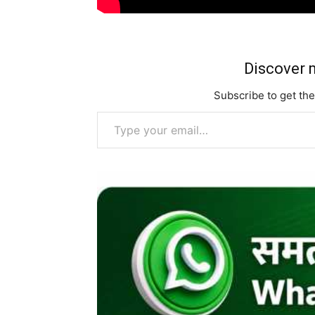
Discover m
Subscribe to get the
Type your email…