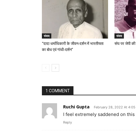
संवाद
संवाद
“दादा धर्माधिकारी के जीवन-दर्शन में भारतीयता
संंघ पर जेपी की
का बोध एवं गांधी-दर्शन”
1 COMMENT
Ruchi Gupta
February 28, 2022 At 4:0
I feel extremely saddened on this 
Reply