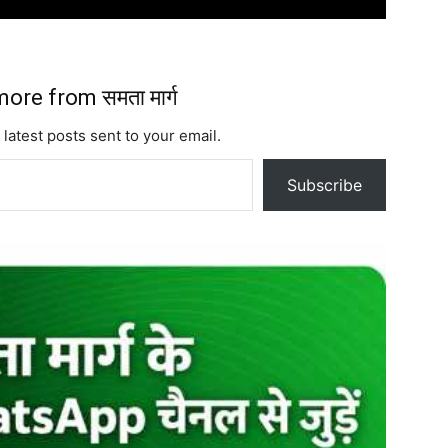
ore from समता मार्ग
 latest posts sent to your email.
Subscribe