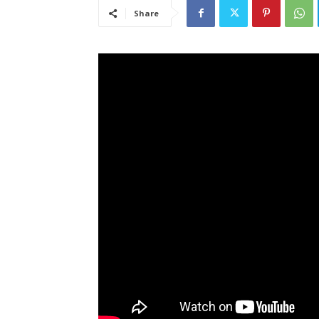
Share