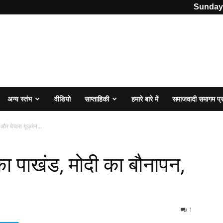
Sunday,
अन्य स्तंभ
वीडियो
साप्ताहिकी
हमारे बारे में
समाजवादी समागम प
 और बेचारा यूक्रेन…
 का पाखंड, मोदी का बौनापन,
1