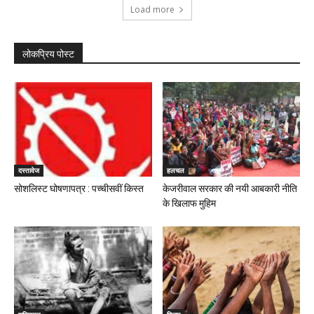
Load more
लोकप्रिय पोस्ट
दस्तावेज
हलचल
सोशलिस्ट घोषणापत्र : पच्चीसवीं किस्त
केजरीवाल सरकार की नयी आबकारी नीति
के खिलाफ मुहिम