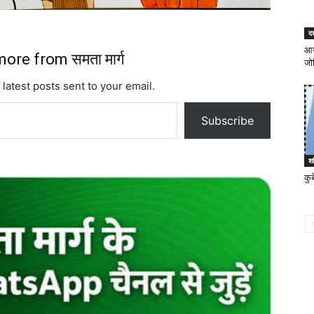
दश
आज
ore from समता मार्ग
जो
 latest posts sent to your email.
Subscribe
श
कु