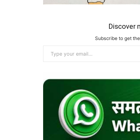
Discover m
Subscribe to get the
Type your email…