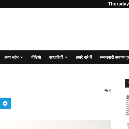
Thursday,
अन्य स्तंभ
वीडियो
साप्ताहिकी
हमारे बारे में
समाजवादी समागम प
0