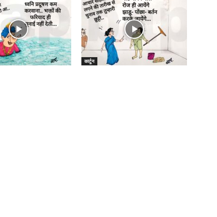
कार्टून