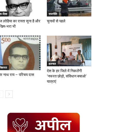
ा-दिशा
राजनीति
 लोहिया का रास्ता सूना है और
चुनावों से पहले
खिम-भरा भी
हलचल
ख्सियत
देश के हर जिले में निकलेंगी
बेर नाथ राय – परिचय दास
‘नफरत छोड़ो, संविधान बचाओ’
यात्राएं