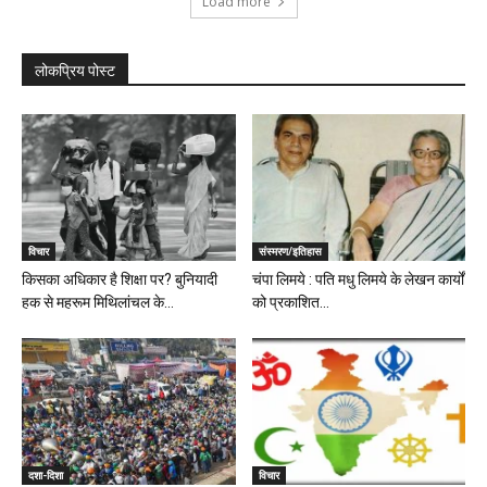
Load more
लोकप्रिय पोस्ट
विचार
संस्मरण/इतिहास
किसका अधिकार है शिक्षा पर? बुनियादी
चंपा लिमये : पति मधु लिमये के लेखन कार्यों
हक से महरूम मिथिलांचल के...
को प्रकाशित...
दशा-दिशा
विचार