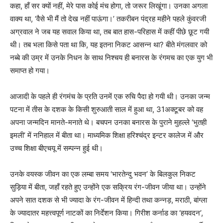
कहा, हॉं सर क्यों नहीं, मेरे पास कोई मंच होगा, तो जरूर लिखूंगा। उनका अगला
वाक्य था, ‘वैसे भी मैं तो देख नहीं पाऊंगा।’ तकरीबन पंद्रह महीने पहले कुंवरजी
अग्रवाल ने जब यह सवाल किया था, तब बात हास-परिहास में कहीं पीछे छूट गयी
थी। तब भला किसे पता था कि, यह इतना निकट आसन्न था? बीते मंगलवार को
नब्बे की उम्र में उनके निधन के साथ निश्चय ही बनारस के रंगमच का एक युग भी
समाप्त हो गया।
आजादी के पहले ही रंगमंच के प्रति उनमें एक रुचि पैदा हो गयी थी। उनका जन्म
पटना में तीस के दशक के किसी शुरुआती साल में हुआ था, 31अक्टूबर को वह
अपना जन्मदिन मानते-मनाते थे। बचपन उनका बनारस के पुराने मुहल्ले ‘भुतही
इमली’ में ननिहाल में बीता था। माध्यमिक शिक्षा हरिश्चंद्र इन्टर कालेज में और
उच्च शिक्षा बीएचयू में सम्पन्न हुई थी।
उनके वयस्क जीवन का एक लम्बा समय ‘भारतेन्दु भवन’ के बिलकुल निकट
सुड़िया में बीता, जहॉं रहते हुए उन्होंने एक सक्रिय रंग-जीवन जीया था। उन्होंने
अपने सात दशक से भी ज्यादा के रंग-जीवन में हिन्दी तथा कन्नड़, मराठी, बांग्ला
के ज्यादातर महत्त्वपूर्ण नाटकों का निर्देशन किया। गिरीश कर्नाड का ‘हयवदन’,