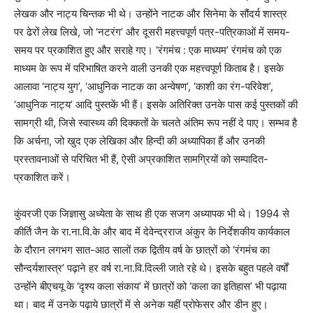
लेखक और नाट्य चिन्तक भी थे। उन्होंने नाटक और सिनेमा के सौंदर्य शास्त्र
पर ढेरों लेख लिखे, जो ‘नटरंग’ और दूसरी महत्त्वपूर्ण पत्र-पत्रिकाओं में समय-
समय पर प्रकाशित हुए और सराहे गए। ‘रंगमंच : एक माध्यम’ रंगमंच को एक
माध्यम के रूप में परिभाषित करने वाली उनकी एक महत्त्वपूर्ण किताब है। इसके
आलावा ‘नाट्य युग’, ‘आधुनिक नाटक का अन्वेषण’, ‘काशी का रंग-परिवेश’,
‘आधुनिक नाट्य’ आदि पुस्तकें भी हैं। इसके अतिरिक्त उनके पास कई पुस्तकों की
सामग्री थी, जिसे स्वास्थ्य की दिक्कतों के चलते अंतिम रूप नहीं दे पाए। सम्भव है
कि अर्चना, जो खुद एक लेखिका और हिन्दी की अध्यापिका हैं और उनकी
प्रस्तावनाओं से परिचित भी हैं, ऐसी अप्रकाशित सामग्रियों को सम्पादित-
प्रकाशित करें।
कुंवरजी एक जिज्ञासु अध्येता के साथ ही एक सजग अध्यापक भी थे। 1994 से
कीर्ति जैन के रा.ना.वि.के और बाद में देवेन्द्रराज अंकुर के निर्देशकीय कार्यकाल
के दौरान लगभग सात-आठ सालों तक द्वितीय वर्ष के छात्रों को ‘रंगमंच का
सौन्दर्यशास्त्र’ पढ़ाने हर वर्ष रा.ना.वि.दिल्ली जाते रहे थे। इसके बहुत पहले वर्षों
उन्होंने बीएचयू के ‘दृश्य कला संकाय’ में छात्रों को ‘कला का इतिहास’ भी पढ़ाया
था। बाद में उनके पढ़ाये छात्रों में से अनेक यहीं प्रोफेसर और डीन हुए।