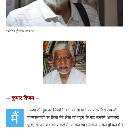
स्मृतिशेष कुॅंवरजी अग्रवाल
— कुमार विजय —
मरूंगा तो मुझ पर लिखोगे न !’ समता मार्ग पर सत्यजित राय की
मैं
जन्मशताब्दी पर लिखे मेरे लेख को पढ़ने के बाद उन्होंने अचानक
पूछा, तो पल भर को सकते में आ गया था।लेकिन अगले ही पल मैंने