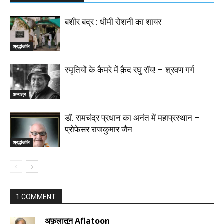
बशीर बद्र : धीमी रोशनी का शायर
श्रद्धांजलि
स्मृतियों के कैमरे में क़ैद रघु रॉय! – श्रवण गर्ग
अन्यत्र
डॉ. रामचंद्र प्रधान का अनंत में महाप्रस्थान –
प्रोफेसर राजकुमार जैन
श्रद्धांजलि
1 COMMENT
अफ़लातून Aflatoon