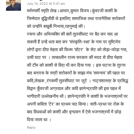
July 14, 2022 At 5:41 am
मर्मस्पर्शी स्मृति लेख।आभार,कुमार विजय।कुंवरजी काशी के
जिम्मेदार बुद्धिजीवी थे इसलिए सामाजिक तथा राजनैतिक सरोकारों
को उन्होंने बखूबी निभाया,रहनुमाई की।
रचना और अभिव्यक्ति की बातें तुलसीघाट पर बैठ कर याद आ
सकती हैं उन्हें धता बता कर ‘संस्कृति-रक्षा’ के नाम पर मुष्टिमेय
लोगों द्वारा दीपा मेहता की फिल्म ‘वॉटर’ के सेट को तोड़ा-फोड़ा गया,
उसी घाट पर । तत्कालीन राज्य सरकार की मदद से दीपा मेहता
की टीम को काशी से विदा भी कर दिया गया । इस घटना के तुरन्त
बाद बनारस के स्त्री सरोकारों के साझा मंच ‘समन्वय’ की पहल पर
कवि,लेखक ,रंगकर्मी तुलसीघाट पर जुटे । नाट्यशास्त्र के प्रसिद्ध
विद्वान कुँवरजी अग्रवाल और कवि ज्ञानेन्द्रपति की इस पहल में
भागीदारी उल्लेखनीय थी। ज्ञानेन्द्रपति ने काशी के भजनाश्रमों पर
अपनी कविता ‘टेर’ का प्रथम पाठ किया। सती-प्रथा पर रोक के
बाद विधवाओं को काशी और वृन्दावन में ऐसे भजनाश्रमों में छोड़
दिया जाता था ।
Reply