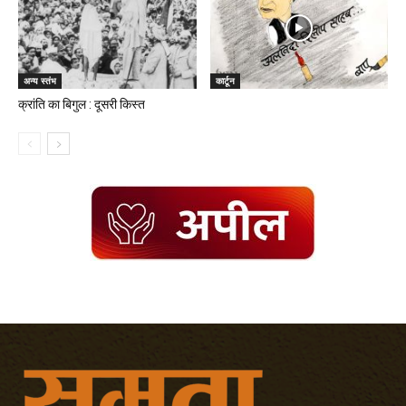
अन्य स्तंभ
कार्टून
क्रांति का बिगुल : दूसरी किस्त