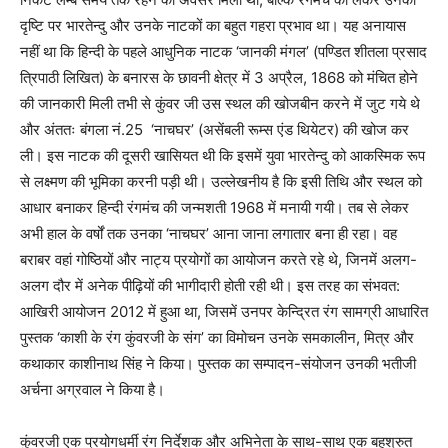
दृष्टि पर भारतेन्दु और उनके नाटकों का बहुत गहरा प्रभाव था। यह अनायास
नहीं था कि हिन्दी के पहले आधुनिक नाटक ‘जानकी मंगल’ (पण्डित शीतला प्रसाद
त्रिपाठी लिखित) के बनारस के छावनी क्षेत्र में 3 अप्रैल, 1868 को मंचित होने
की जानकारी मिली तभी से कुंवर जी उस स्थल की खोजबीन करने में जुट गये थे
और अंततः बंगला नं.25 ‘नाचघर’ (असेंबली रूम्स एंड थियेटर) की खोज कर
ली। इस नाटक की दूसरी खासियत थी कि इसमें युवा भारतेन्दु को आकस्मिक रूप
से लक्ष्मण की भूमिका करनी पड़ी थी। उल्लेखनीय है कि इसी तिथि और स्थल को
आधार बनाकर हिन्दी रंगमंच की जन्मशती 1968 में मनायी गयी। तब से लेकर
अभी हाल के वर्षों तक उनका ‘नाचघर’ आना जाना लगातार बना ही रहा। वह
बराबर वहां गोष्ठियों और नाट्य प्रयोगों का आयोजन करते रहे थे, जिनमें अलग-
अलग दौर में अनेक पीढ़ियों की भागीदारी होती रही थी। इस तरह का संभवत:
आखिरी आयोजन 2012 में हुआ था, जिसमें उनपर केन्द्रित रंग सामग्री आधारित
पुस्तक ‘काशी के रंग कुंवरजी के संग’ का विमोचन उनके समकालीन, मित्र और
कथाकार काशीनाथ सिंह ने किया। पुस्तक का सम्पादन-संयोजन उनकी भतीजी
अर्चना अग्रवाल ने किया है।
कुंवरजी एक प्रयोगधर्मी रंग निर्देशक और अभिनेता के साथ-साथ एक बहुश्रुत