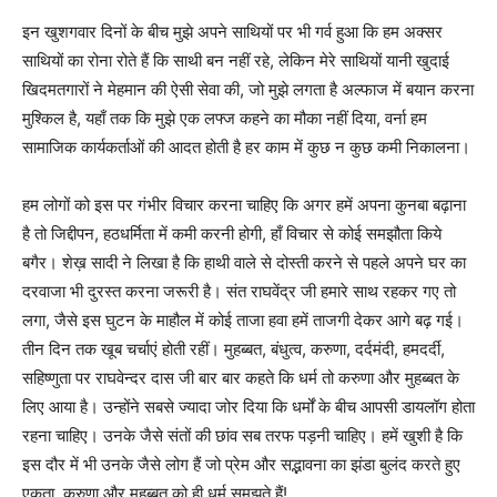
इन खुशगवार दिनों के बीच मुझे अपने साथियों पर भी गर्व हुआ कि हम अक्सर
साथियों का रोना रोते हैं कि साथी बन नहीं रहे, लेकिन मेरे साथियों यानी खुदाई
खिदमतगारों ने मेहमान की ऐसी सेवा की, जो मुझे लगता है अल्फाज में बयान करना
मुश्किल है, यहाँ तक कि मुझे एक लफ्ज कहने का मौका नहीं दिया, वर्ना हम
सामाजिक कार्यकर्ताओं की आदत होती है हर काम में कुछ न कुछ कमी निकालना।
हम लोगों को इस पर गंभीर विचार करना चाहिए कि अगर हमें अपना कुनबा बढ़ाना
है तो जिद्दीपन, हठधर्मिता में कमी करनी होगी, हाँ विचार से कोई समझौता किये
बगैर। शेख़ सादी ने लिखा है कि हाथी वाले से दोस्ती करने से पहले अपने घर का
दरवाजा भी दुरस्त करना जरूरी है। संत राघवेंद्र जी हमारे साथ रहकर गए तो
लगा, जैसे इस घुटन के माहौल में कोई ताजा हवा हमें ताजगी देकर आगे बढ़ गई।
तीन दिन तक खूब चर्चाएं होती रहीं। मुहब्बत, बंधुत्व, करुणा, दर्दमंदी, हमदर्दी,
सहिष्णुता पर राघवेन्दर दास जी बार बार कहते कि धर्म तो करुणा और मुहब्बत के
लिए आया है। उन्होंने सबसे ज्यादा जोर दिया कि धर्मों के बीच आपसी डायलॉग होता
रहना चाहिए। उनके जैसे संतों की छांव सब तरफ पड़नी चाहिए। हमें खुशी है कि
इस दौर में भी उनके जैसे लोग हैं जो प्रेम और सद्भावना का झंडा बुलंद करते हुए
एकता, करुणा और मुहब्बत को ही धर्म समझते हैं!