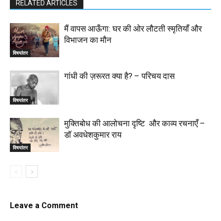
RELATED ARTICLES
मैं वापस आऊँगा: घर की ओर लौटती स्मृतियाँ और
विभाजन का मौन
विषयांतर
गांधी की ज़रूरत क्या है? – परिचय दास
विषयांतर
मुक्तिबोध की आलोचना दृष्टि और काव्य रचनाएँ –
डॉ अवधेशकुमार राय
विषयांतर
Leave a Comment