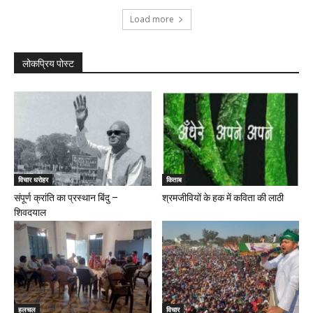
Load more
लोकप्रिय पोस्ट
विचार धरोहर
किताब
संपूर्ण क्रांति का प्रस्थान बिंदु –
श्रमजीवियों के हक में कविता की लाठी
शिवदयाल
हलचल
विचार