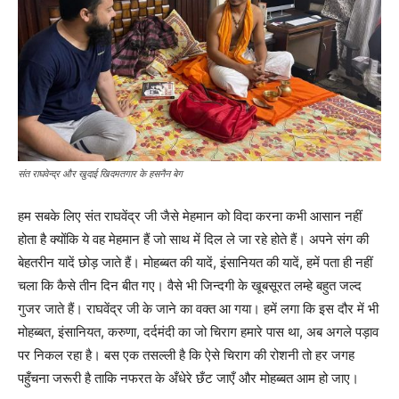
संत राघवेन्द्र और खुदाई खिदमतगार के हसनैन बेग
हम सबके लिए संत राघवेंद्र जी जैसे मेहमान को विदा करना कभी आसान नहीं
होता है क्योंकि ये वह मेहमान हैं जो साथ में दिल ले जा रहे होते हैं। अपने संग की
बेहतरीन यादें छोड़ जाते हैं। मोहब्बत की यादें, इंसानियत की यादें, हमें पता ही नहीं
चला कि कैसे तीन दिन बीत गए। वैसे भी जिन्दगी के खूबसूरत लम्हे बहुत जल्द
गुजर जाते हैं। राघवेंद्र जी के जाने का वक्त आ गया। हमें लगा कि इस दौर में भी
मोहब्बत, इंसानियत, करुणा, दर्दमंदी का जो चिराग हमारे पास था, अब अगले पड़ाव
पर निकल रहा है। बस एक तसल्ली है कि ऐसे चिराग की रोशनी तो हर जगह
पहुँचना जरूरी है ताकि नफरत के अँधेरे छँट जाएँ और मोहब्बत आम हो जाए।