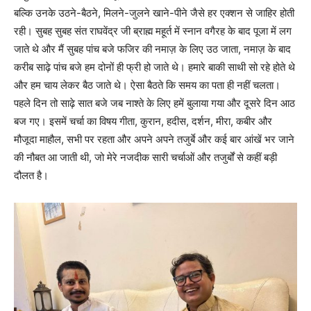
बल्कि उनके उठने-बैठने, मिलने-जुलने खाने-पीने जैसे हर एक्शन से जाहिर होती
रही। सुबह सुबह संत राघवेंद्र जी ब्राह्म महूर्त में स्नान वगैरह के बाद पूजा में लग
जाते थे और मैं सुबह पांच बजे फजिर की नमाज़ के लिए उठ जाता, नमाज़ के बाद
करीब साढ़े पांच बजे हम दोनों ही फ्री हो जाते थे। हमारे बाकी साथी सो रहे होते थे
और हम चाय लेकर बैठ जाते थे। ऐसा बैठते कि समय का पता ही नहीं चलता।
पहले दिन तो साढ़े सात बजे जब नाश्ते के लिए हमें बुलाया गया और दूसरे दिन आठ
बज गए। इसमें चर्चा का विषय गीता, कुरान, हदीस, दर्शन, मीरा, कबीर और
मौजूदा माहौल, सभी पर रहता और अपने अपने तजुर्बे और कई बार आंखें भर जाने
की नौबत आ जाती थी, जो मेरे नजदीक सारी चर्चाओं और तजुर्बों से कहीं बड़ी
दौलत है।