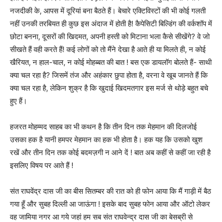
नजदीकी के, आपस में दूरियां बना बैठते हैं। बेचारे एक्टिविस्टों की भी कोई गलती
नहीं उनकी तरबियत ही कुछ इस अंदाज में होती है! कैपेसिटी बिल्डिंग की वर्कशॉप में
छोटा बनना, दूसरों की खिदमत, अपनी हस्ती को मिटाना भला कैसे सीखेंगे? वे जो
सीखते हैं वही करते हैं! कई लोगों को तो मैंने देखा है आते ही या मिलते ही, न कोई
खैरियत, न हाल-चाल, न कोई मोहब्बत की बात ! बस एक डायलॉग बोलते हैं- साथी
क्या चल रहा है? जिसमें तंज और अहंकार छुपा होता है, वरना वे खूब जानते हैं कि
क्या चल रहा है, लेकिन शुक्र है कि खुदाई खिदमतगार इस मर्ज से थोड़े बहुत बचे
हुए हैं।
हजरत मोहम्मद साहब का भी कथन है कि तीन दिन तक मेहमान की दिलजोई
उसका हक है यानी हमपर मेहमान का हक भी होता है। हक यह कि उसको खुश
रखें और तीन दिन तक कोई बदमज़गी न आने दें ! बात अब कहीं से कहीं जा रही है
इसलिए विषय पर आते हैं !
संत राघवेंद्र दास जी का बीस सितम्बर की रात को ही फोन आया कि मैं गाड़ी में बैठ
गया हूँ और सुबह दिल्ली आ जाऊंगा ! इसके बाद सुबह फोन आया और ऑटो लेकर
वह जामिया नगर आ गये जहां हम सब संत राघवेन्द्र दास जी का बेसब्री से