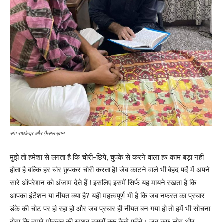
संत राघवेन्द्र और फ़ैसल ख़ान
मुझे तो हमेशा से लगता है कि चोरी-छिपे, चुपके से करने वाला हर काम बड़ा नहीं
होता है बल्कि हर चोर छुपकर चोरी करता है! जेब काटने वाले भी बेहद पर्दे में अपने
सारे ऑपरेशन को अंजाम देते हैं ! इसलिए इसमें सिर्फ यह मायने रखता है कि
आपका इंटेंशन या नीयत क्या है? यही महत्त्वपूर्ण भी है कि जब नफरत का प्रचार
डंके की चोट पर हो रहा हो और जब प्रचार ही नीयत बन गया हो तो हमें भी सोचना
होगा कि हमारे मोहब्बत की खुशबू दूसरों तक कैसे पहुँचे। जब कुछ लोग और