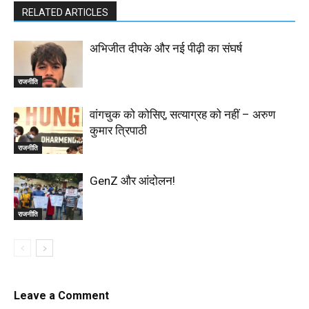
RELATED ARTICLES
अभिजीत दीपके और नई पीढ़ी का संघर्ष
राजनीति
वांगचुक को कोसिए, सत्याग्रह को नहीं – अरुण
कुमार त्रिपाठी
राजनीति
GenZ और आंदोलन!
राजनीति
Leave a Comment