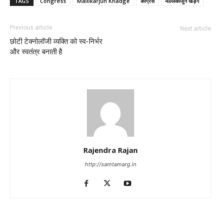
TAGS
Congress
Mallikarjun Khadge
कांग्रेस
मल्लिकार्जुन खड़गे
Previous article
Next article
छोटी टेक्नोलॉजी व्यक्ति को स्व-निर्भर
और स्वतंत्र बनाती है
Rajendra Rajan
http://samtamarg.in