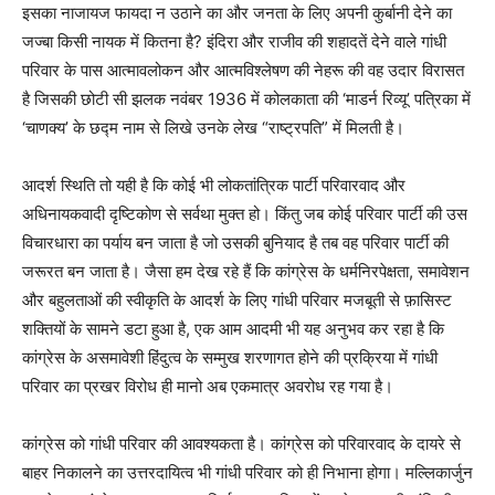
इसका नाजायज फायदा न उठाने का और जनता के लिए अपनी कुर्बानी देने का
जज्बा किसी नायक में कितना है? इंदिरा और राजीव की शहादतें देने वाले गांधी
परिवार के पास आत्मावलोकन और आत्मविश्लेषण की नेहरू की वह उदार विरासत
है जिसकी छोटी सी झलक नवंबर 1936 में कोलकाता की ‘माडर्न रिव्यू’ पत्रिका में
‘चाणक्य’ के छद्म नाम से लिखे उनके लेख “राष्ट्रपति” में मिलती है।
आदर्श स्थिति तो यही है कि कोई भी लोकतांत्रिक पार्टी परिवारवाद और
अधिनायकवादी दृष्टिकोण से सर्वथा मुक्त हो। किंतु जब कोई परिवार पार्टी की उस
विचारधारा का पर्याय बन जाता है जो उसकी बुनियाद है तब वह परिवार पार्टी की
जरूरत बन जाता है। जैसा हम देख रहे हैं कि कांग्रेस के धर्मनिरपेक्षता, समावेशन
और बहुलताओं की स्वीकृति के आदर्श के लिए गांधी परिवार मजबूती से फ़ासिस्ट
शक्तियों के सामने डटा हुआ है, एक आम आदमी भी यह अनुभव कर रहा है कि
कांग्रेस के असमावेशी हिंदुत्व के सम्मुख शरणागत होने की प्रक्रिया में गांधी
परिवार का प्रखर विरोध ही मानो अब एकमात्र अवरोध रह गया है।
कांग्रेस को गांधी परिवार की आवश्यकता है। कांग्रेस को परिवारवाद के दायरे से
बाहर निकालने का उत्तरदायित्व भी गांधी परिवार को ही निभाना होगा। मल्लिकार्जुन