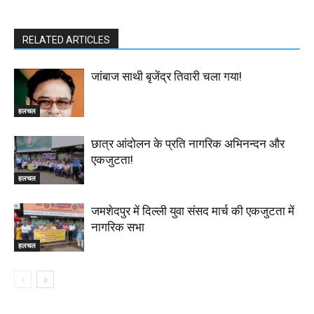
RELATED ARTICLES
जांबाज साथी बृजेंद्र तिवारी चला गया!
हलचल
छात्र आंदोलन के प्रति नागरिक अभिनन्दन और
एकजुटता!
हलचल
जमशेदपुर में दिल्ली युवा संसद मार्च की एकजुटता में
नागरिक सभा
हलचल