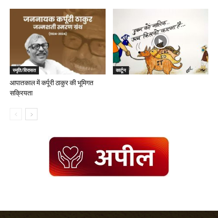
स्मृति/विरासत
कार्टून
आपातकाल में कर्पूरी ठाकुर की भूमिगत
सक्रियता