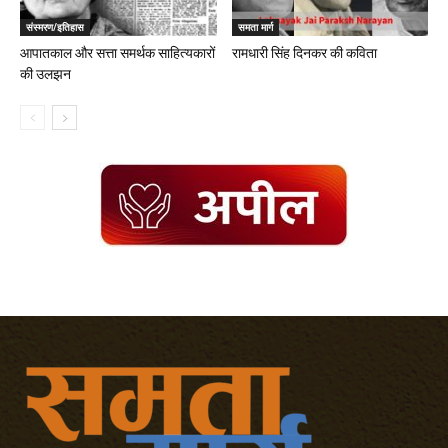
संस्मरण/इतिहास
समता मार्ग
आपातकाल और सत्ता समर्थक साहित्यकारों
रामधारी सिंह दिनकर की कविता
की उलझन