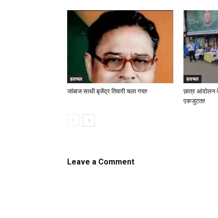
हलचल
हलचल
जांबाज साथी बृजेंद्र तिवारी चला गया!
छात्र आंदोलन 
एकजुटता!
Leave a Comment