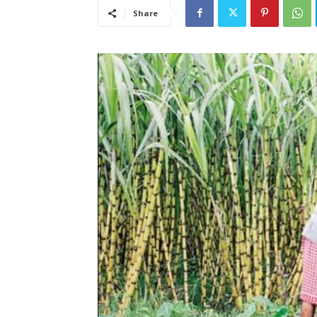
Share