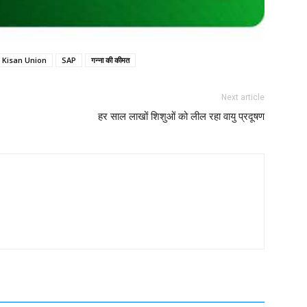
a Kisan Union
SAP
गन्ना की कीमत
Next article
हर साल लाखों शिशुओं को लील रहा वायु प्रदूषण