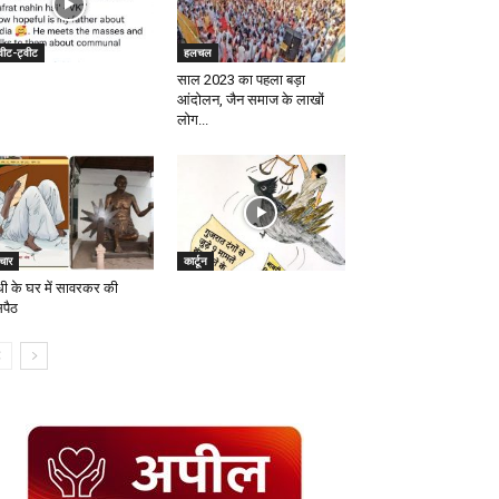
वीट-ट्वीट
हलचल
साल 2023 का पहला बड़ा
आंदोलन, जैन समाज के लाखों
लोग...
चार
कार्टून
ंधी के घर में सावरकर की
सपैठ