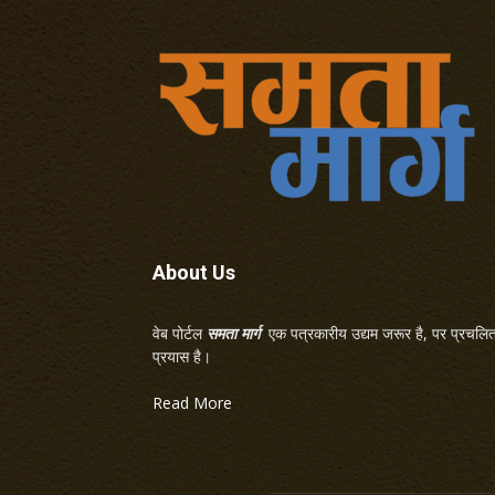
About Us
वेब पोर्टल
समता मार्ग
एक पत्रकारीय उद्यम जरूर है, पर प्रचलित 
प्रयास है।
Read More