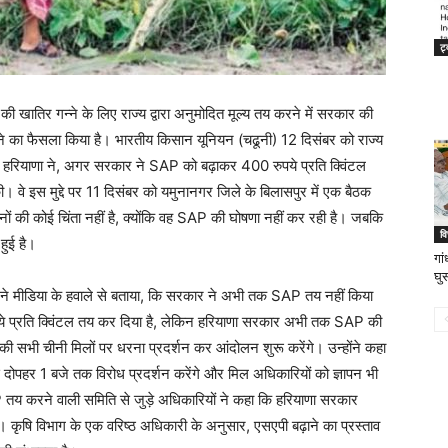
ट्
की खातिर गन्ने के लिए राज्य द्वारा अनुमोदित मूल्य तय करने में सरकार की
रने का फैसला किया है। भारतीय किसान यूनियन (चढूनी) 12 दिसंबर को राज्य
त) हरियाणा ने, अगर सरकार ने SAP को बढ़ाकर 400 रुपये प्रति क्विंटल
। वे इस मुद्दे पर 11 दिसंबर को यमुनानगर जिले के बिलासपुर में एक बैठक
ं की कोई चिंता नहीं है, क्योंकि वह SAP की घोषणा नहीं कर रही है। जबकि
वि
हुई है।
गा
घु
ी ने मीडिया के हवाले से बताया, कि सरकार ने अभी तक SAP तय नहीं किया
ये प्रति क्विंटल तय कर दिया है, लेकिन हरियाणा सरकार अभी तक SAP की
ी सभी चीनी मिलों पर धरना प्रदर्शन कर आंदोलन शुरू करेंगे। उन्होंने कहा
से दोपहर 1 बजे तक विरोध प्रदर्शन करेंगे और मिल अधिकारियों को ज्ञापन भी
SAP तय करने वाली समिति से जुड़े अधिकारियों ने कहा कि हरियाणा सरकार
 कृषि विभाग के एक वरिष्ठ अधिकारी के अनुसार, एसएपी बढ़ाने का प्रस्ताव