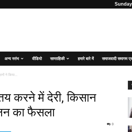
Sunday,
अन्य स्तंभ
वीडियो
साप्ताहिकी
हमारे बारे में
समाजवादी समागम प
ठनों ने किया...
य तय करने में देरी, किसान
ोलन का फैसला
0