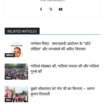
http://samtamarg.in
RELATED ARTICLES
जनेश्वर मिश्र : समाजवादी आंदोलन के “छोटे
लोहिया” और जनसंघर्ष की अमिट विरासत
शख्सियत
गालियां मोहब्बत की, गालियां नफरत की और गालियां
गुस्से की
विचार
डूबते लोकतंत्र को जेन जी का किनारा – अरुण
कुमार त्रिपाठी
विचार