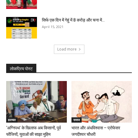
सिर्फ एक दिन में गेहूं में 8 करोड़ और चना में...
April 15, 2021
Load more
लोकप्रिय पोस्ट
हलचल
समाज
‘अग्निपथ’ के खिलाफ अब किसानों, पूर्व
भारत और अंधविश्वास – प्रोफेसर
फौजियों, युवाओं की साझा मुहिम
जगदीश्वर चौधरी