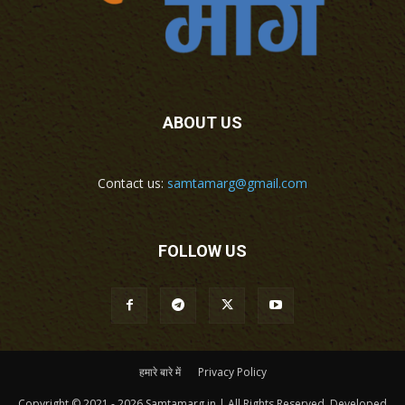
ABOUT US
Contact us:
samtamarg@gmail.com
FOLLOW US
हमारे बारे में
Privacy Policy
Copyright © 2021 - 2026 Samtamarg.in | All Rights Reserved. Developed