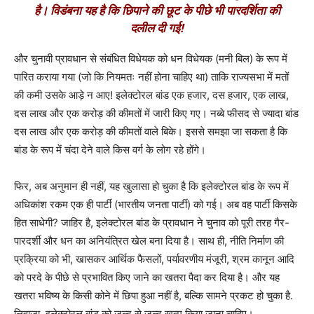
है। विडंबना यह है कि छिपाने की छूट के पीछे भी पारदर्शिता की
दलील दी गई!
और चुनावी प्रावधान से संबंधित विधेयक को धन विधेयक (मनी बिल) के रूप में
पारित कराया गया (जो कि नियमतः नहीं होना चाहिए था) ताकि राज्यसभा में मतों
की कमी उसके आड़े न आए! इलेक्टोरल बांड एक हजार, दस हजार, एक लाख,
दस लाख और एक करोड़ की कीमतों में जारी किए गए। नब्बे फीसद से ज्यादा बांड
दस लाख और एक करोड़ की कीमतों वाले बिके। इससे समझा जा सकता है कि
बांड के रूप में चंदा देने वाले किस वर्ग के लोग रहे होंगे।
फिर, अब अनुमान ही नहीं, यह खुलासा हो चुका है कि इलेक्टोरल बांड के रूप में
अधिकांश रकम एक ही पार्टी (भारतीय जनता पार्टी) को गई। अब वह पार्टी किसके
हित साधेगी? जाहिर है, इलेक्टोरल बांड के प्रावधान ने चुनाव को पूरी तरह गैर-
पारदर्शी और धन का अनियंत्रित खेल बना दिया है। साथ ही, नीति निर्माण की
प्रक्रिया को भी, खासकर आर्थिक फैसलों, पर्यावरणीय मंजूरी, श्रम कानून आदि
को परदे के पीछे से प्रभावित किए जाने का खतरा पैदा कर दिया है। और यह
खतरा भविष्य के किसी कोने में छिपा हुआ नहीं है, बल्कि सामने प्रकट हो चुका है.
लिहाजा, इलेक्टोरल बांड को जल्द से जल्द खत्म किया जाना चाहिए।