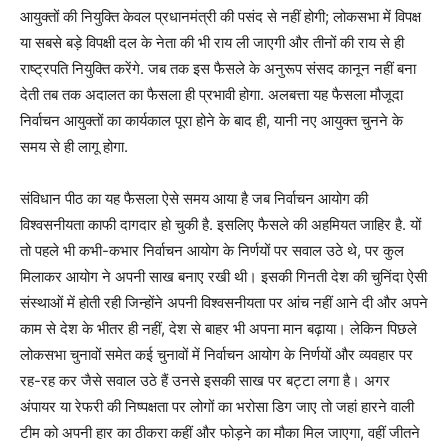
आयुक्तों की नियुक्ति केवल प्रधानमंत्री की पसंद से नहीं होगी; लोकसभा में विपक्ष
या सबसे बड़े विपक्षी दल के नेता की भी राय ली जाएगी और तीनों की राय से ही
राष्ट्रपति नियुक्ति करेंगे. जब तक इस फैसले के अनुरूप संसद कानून नहीं बना
देती तब तक अदालत का फैसला ही प्रभावी होगा. अलबत्ता यह फैसला मौजूदा
निर्वाचन आयुक्तों का कार्यकाल पूरा होने के बाद ही, यानी नए आयुक्त चुनने के
समय से ही लागू होगा.
संविधान पीठ का यह फैसला ऐसे समय आया है जब निर्वाचन आयोग की
विश्वसनीयता काफी दागदार हो चुकी है. इसलिए फैसले की अहमियत जाहिर है. यों
तो पहले भी कभी-कभार निर्वाचन आयोग के निर्णयों पर सवाल उठे थे, पर कुल
मिलाकर आयोग ने अपनी साख बनाए रखी थी। इसकी गिनती देश की चुनिंदा ऐसी
संस्थाओं में होती रही जिन्होंने अपनी विश्वसनीयता पर आंच नहीं आने दी और अपने
काम से देश के भीतर ही नहीं, देश से बाहर भी अपना मान बढ़ाया। लेकिन पिछले
लोकसभा चुनावों समेत कई चुनावों में निर्वाचन आयोग के निर्णयों और व्यवहार पर
रह-रह कर जैसे सवाल उठे हैं उनसे इसकी साख पर बट्टा लगा है। अगर
अंपायर या रेफरी की निष्पक्षता पर लोगों का भरोसा डिग जाए तो जहां हारने वाली
टीम को अपनी हार का ठीकरा कहीं और फोड़ने का मौका मिल जाएगा, वहीं जीतने