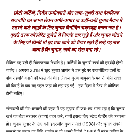
छोटी पार्टियों, निर्दल उम्मीदवारों और साफ-सुथरी तथा वैकल्पिक
राजनीति का सपना लेकर कभी-कभार या कहीं-कहीं चुनाव मैदान में
उतरने वाले समूहों के लिए चुनाव दिनोंदिन चक्रव्यूह बनता गया है।
दूसरी तरफ कॉरपोरेट कुबेरों से जिनके तार जुड़े हैं और चुनाव जीतने
के लिए जो किसी भी हद तक जाने को तैयार रहते हैं उन्हें यह रास
आता है कि चुनाव, खर्च का खेल बना रहे।
लेकिन यह बड़ी ही चिंताजनक स्थिति है। पार्टियों के चुनावी खर्च की हदबंदी होनी
चाहिए। अगस्त 2018 में खुद चुनाव आयोग ने इस मुद्दे पर राजनीतिक दलों के
बीच सहमति बनाने की पहल की थी। लेकिन मुख्य आयुक्त के पद से ओपी रावत
की विदाई के बाद यह पहल जहां की तहां रह गई। इस दिशा में फिर से कोशिश
होनी चाहिए।
संसाधनों की गैर-बराबरी की बहस में यह सुझाव भी जब-तब आता रहा है कि चुनाव
खर्च का बोझ सरकार (राज्य) वहन करे, यानी इसके लिए स्टेट फंडिंग की व्यवस्था
हो। चुनाव सुधार के लिए बनी इंद्रजीत गुप्त समिति (1998) और चुनाव संबंधी
कानूनों के सुधार पर विधि आयोग ने भी अपनी रिपोर्ट (1999) में स्टेट फंडिंग के