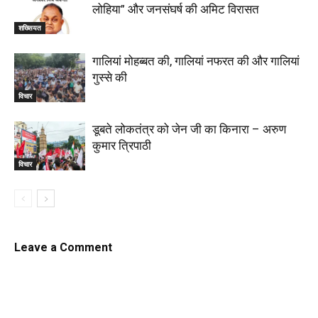
लोहिया” और जनसंघर्ष की अमिट विरासत
शख्सियत
गालियां मोहब्बत की, गालियां नफरत की और गालियां
गुस्से की
विचार
डूबते लोकतंत्र को जेन जी का किनारा – अरुण
कुमार त्रिपाठी
विचार
Leave a Comment