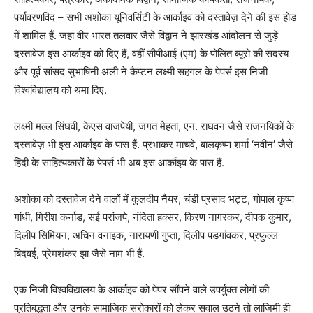
पर्यावरणविद – सभी अशोका यूनिवर्सिटी के आर्काइव को दस्तावेज़ देने की इस होड़
में शामिल हैं. जहां वीर भारत तलवार जैसे विद्वान ने झारखंड आंदोलन से जुड़े
दस्तावेज इस आर्काइव को दिए हैं, वहीं सीपीआई (एम) के पोलित ब्यूरो की सदस्य
और पूर्व सांसद सुभाषिनी अली ने कैप्टन लक्ष्मी सहगल के पेपर्स इस निजी
विश्वविद्यालय को थमा दिए.
लक्ष्मी मल्ल सिंघवी, केएस वाजपेयी, जगत मेहता, एन. राघवन जैसे राजनयिकों के
दस्तावेज़ भी इस आर्काइव के पास हैं. प्रभाकर माचवे, बालकृष्ण शर्मा ‘नवीन’ जैसे
हिंदी के साहित्यकारों के पेपर्स भी अब इस आर्काइव के पास हैं.
अशोका को दस्तावेज देने वालों में कुलदीप नैयर, चंडी प्रसाद भट्ट, गोपाल कृष्ण
गांधी, गिरीश कर्नाड, सई परांजपे, नंदिता हक्सर, किरण नागरकर, दीपक कुमार,
दिलीप सिमियन, अचिन वनाइक, नारायणी गुप्ता, दिलीप पडगांवकर, प्रफुल्ल
बिदवई, प्रेमशंकर झा जैसे नाम भी हैं.
एक निजी विश्वविद्यालय के आर्काइव को पेपर सौंपने वाले उपर्युक्त लोगों की
प्रतिबद्धता और उनके सामाजिक सरोकारों को लेकर सवाल उठने तो लाज़िमी ही