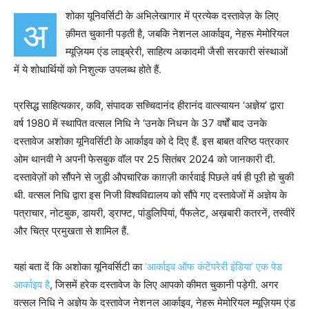
शोका यूनिवर्सिटी के अभिलेखागार में प्रत्येक दस्तावेज़ के लिए
अ
क़ीमत चुकानी पड़ती है, जबकि नेशनल आर्काइव, नेहरू मेमोरियल
म्यूज़ियम एंड लाइब्रेरी, साहित्य अकादमी जैसी सरकारी संस्थाओं
में ये शोधार्थियों को निशुल्क उपलब्ध होते हैं.
प्रसिद्ध साहित्यकार, कवि, संपादक सच्चिदानंद हीरानंद वात्स्यायन ‘अज्ञेय’ द्वारा
वर्ष 1980 में स्थापित वत्सल निधि ने ‘उनके निधन के 37 वर्षों बाद उनके
दस्तावेज अशोका यूनिवर्सिटी के आर्काइव को दे दिए हैं. इस बाबत वरिष्ठ पत्रकार
ओम थानवी ने अपनी फेसबुक वॉल पर 25 सितंबर 2024 को जानकारी दी.
दस्तावेज़ों को सौंपने से जुड़ी औपचारिक काग़ज़ी कार्रवाई पिछले वर्ष ही पूरी हो चुकी
थी. वत्सल निधि द्वारा इस निजी विश्वविद्यालय को सौंपे गए दस्तावेजों में अज्ञेय के
पत्राचार, नोटबुक, डायरी, ड्राफ्ट, पांडुलिपियां, पैंफलेट, अख़बारी कतरनें, तस्वीरें
और चित्र प्रमुखता से शामिल हैं.
यहां बता दें कि अशोका यूनिवर्सिटी का
‘आर्काइव ऑफ कंटेंपरेरी इंडिया’ एक पेड
आर्काइव है
, जिसमें हरेक दस्तावेज के लिए आपको कीमत चुकानी पड़ेगी. अगर
वत्सल निधि ने अज्ञेय के दस्तावेज नेशनल आर्काइव, नेहरू मेमोरियल म्यूज़ियम एंड