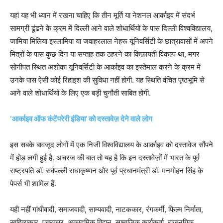
यहां यह भी ध्यान में रखना चाहिए कि तीन मूर्ति या नेशनल आर्काइव में संदर्भ
सामग्री ढूंढने के क्रम में दिल्ली आने वाले शोधार्थियों के पास दिल्ली विश्वविद्यालय,
जामिया मिलिया इस्लामिया या जवाहरलाल नेहरू यूनिवर्सिटी के छात्रावासों में अपने
मित्रों के पास कुछ दिन या सप्ताह तक ठहरने का किफ़ायती विकल्प था, मगर
सोनीपत स्थित अशोका यूनिवर्सिटी के आर्काइव का इस्तेमाल करने के क्रम में
उनके पास ऐसी कोई रिहाइश की सुविधा नहीं होगी. यह स्थिति वंचित पृष्ठभूमि से
आने वाले शोधार्थियों के लिए एक बड़ी चुनौती साबित होगी.
‘आर्काइव ऑफ कंटेंपरेरी इंडिया’ को दस्तावेज़ देने वाले लोग
इस सबके बावजूद लोगों में एक निजी विश्वविद्यालय के आर्काइव को दस्तावेज सौंपने
में होड़ लगी हुई है. अचरज की बात तो यह है कि इन दस्तावेज़ों में भारत के पूर्व
राष्ट्रपति डॉ. सर्वपल्ली राधाकृष्णन और पूर्व प्रधानमंत्री डॉ. मनमोहन सिंह के
पेपर्स भी शामिल हैं.
यही नहीं गांधीवादी, समाजवादी, साम्यवादी, नाटककार, रंगकर्मी, फिल्म निर्माता,
साहित्यकार, पत्रकार, अकादमिक विद्वान, सामाजिक कार्यकर्ता, राजनयिक,