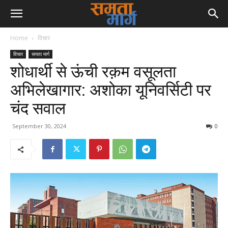
Home
विचार
विचार
समता मार्ग
शोधार्थी से ऊंची रक़म वसूलता
अभिलेखागार: अशोका यूनिवर्सिटी पर
चंद सवाल
September 30, 2024
0