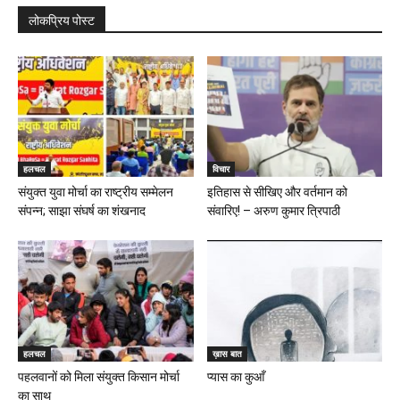
लोकप्रिय पोस्ट
हलचल
विचार
संयुक्त युवा मोर्चा का राष्ट्रीय सम्मेलन
इतिहास से सीखिए और वर्तमान को
संपन्न; साझा संघर्ष का शंखनाद
संवारिए! – अरुण कुमार त्रिपाठी
हलचल
ख़ास बात
पहलवानों को मिला संयुक्त किसान मोर्चा
प्यास का कुआँ
का साथ