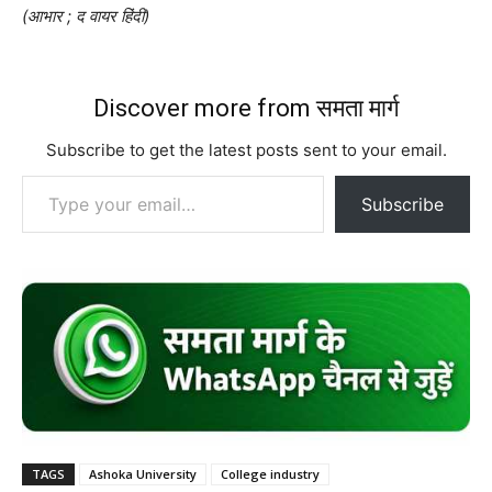
(आभार ; द वायर हिंदी)
Discover more from समता मार्ग
Subscribe to get the latest posts sent to your email.
Type your email…
Subscribe
TAGS
Ashoka University
College industry