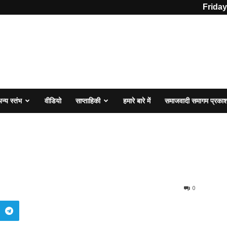
Friday
न्य स्तंभ
वीडियो
साप्ताहिकी
हमारे बारे में
समाजवादी समागम प्रका
0