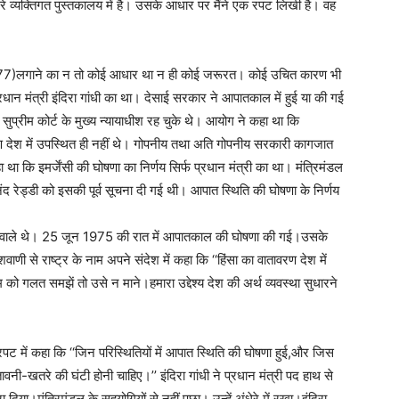
े मेरे व्यक्तिगत पुस्तकालय में है। उसके आधार पर मैंने एक रपट लिखी है। वह
975-77)लगाने का न तो कोई आधार था न ही कोई जरूरत। कोई उचित कारण भी
धान मंत्री इंदिरा गांधी का था। देसाई सरकार ने आपातकाल में हुई या की गई
ुप्रीम कोर्ट के मुख्य न्यायाधीश रह चुके थे। आयोग ने कहा था कि
 देश में उपस्थित ही नहीं थे। गोपनीय तथा अति गोपनीय सरकारी कागजात
 कि इमर्जेंसी की घोषणा का निर्णय सिर्फ प्रधान मंत्री का था। मंत्रिमंडल
मानंद रेड्डी को इसकी पूर्व सूचना दी गई थी। आपात स्थिति की घोषणा के निर्णय
काने वाले थे। 25 जून 1975 की रात में आपातकाल की घोषणा की गई।उसके
ाणी से राष्ट्र के नाम अपने संदेश में कहा कि ‘‘हिंसा का वातावरण देश में
ो गलत समझें तो उसे न माने।हमारा उद्देश्य देश की अर्थ व्यवस्था सुधारने
 में कहा कि ‘‘जिन परिस्थितियों में आपात स्थिति की घोषणा हुई,और जिस
ी-खतरे की घंटी होनी चाहिए।’’ इंदिरा गांधी ने प्रधान मंत्री पद हाथ से
ा।मंत्रिमंडल के सहयोगियों से नहीं पूछा। उन्हें अंधेरे में रखा।इंदिरा