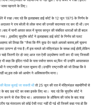
नी जामा पहनाने के लिए।
धेरे में रखा।याद रहे कि इलाहाबाद हाई कोर्ट के 12 जून 1975 के निर्णय के
 था।अदालत ने राय बरेली से लोक सभा की उनकी सदस्यता रद कर दी थी।उन
 था।बाद में यानी आपात काल में चुनाव कानून की संबंधित धाराओं को ही बदल
ा। ,इसलिए सुप्रीम कोर्ट ने इलाहाबाद हाई कोर्ट के निर्णय को पलट
 अहमद को लिखा कि ‘‘जैसा कि मैंने कुछ देर पहले आपको बताया,हमें सूचना
रा उत्पन्न हो गया है।मैं इस मामले को मंत्रिमंडल के समक्ष लाई होती,लेकिन
ं कि चाहे जितनी देर हो जाए आज रात ऐसी उद्घोषणा जारी कर दी जाए जिसकी
भी कहा कि इंदिरा गांधी के पास पर्याप्त समय था,फिर भी उन्होंने आपातकाल
ंधी ने राष्ट्रपति को गलत सूचना दी।उन्होेंने राष्ट्रपति को जो लिखा कि वे
त नहीं था,इस तर्क को आयोग ने अविश्वसनीय माना।
 की बैठक बुलाई जा सकती थी
तो 25 जून की रात में मंत्रिमंडल सहयोगियों से
 के बाद छह घंटे का वक्त इसके लिए था। याद रहे कि सुप्रीम कोर्ट ने
ं मतदान करने से रोक दिया था। आपातकाल के औचित्य की जांच के बाद शाह
रीय गृह मंत्रालय को कोई ऐसी रपट नहीं दी गई थी जिसमें कहा गया हो कि