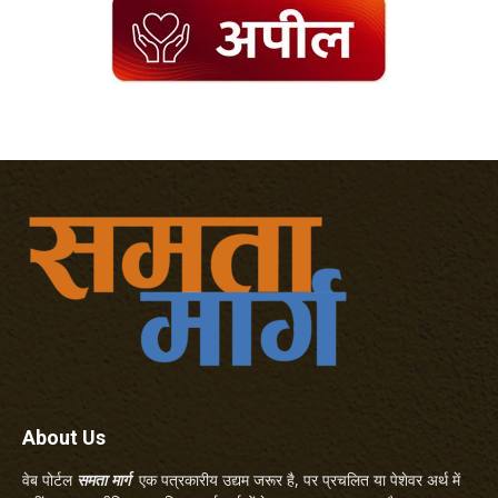
About Us
वेब पोर्टल
समता मार्ग
एक पत्रकारीय उद्यम जरूर है, पर प्रचलित या पेशेवर अर्थ में