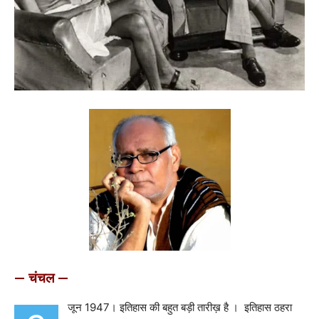
— चंचल —
जून 1947। इतिहास की बहुत बड़ी तारीख़ है । इतिहास ठहरा