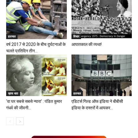
हलचल
विचार
वर्ष 2017 से 2020 के बीच दुर्घटनाओं के
आपातकाल की व्यथा!
चलते प्रतिदिन तीन...
ख़ास बात
हलचल
‘वा घर सबसे सबसे न्यारा’ : पंडित कुमार
एडिटर्स गिल्ड ऑफ इंडिया ने बीबीसी
गंधर्व की जीवनी...
इंडिया के दफ्तरों में आयकर...