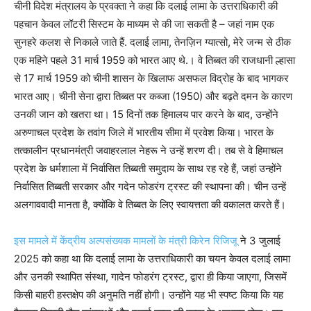
चीनी विदेश मंत्रालय के प्रवक्ता ने कहा कि दलाई लामा के उत्तराधिकारी की
पहचान केवल लॉटरी सिस्टम के माध्यम से की जा सकती है – जहां नाम एक
सुनहरे कलश से निकाले जाते हैं. दलाई लामा, तेनज़िन ग्यात्सो, मेरे जन्म से ठीक
एक महिने पहले 31 मार्च 1959 को भारत आए थे.। वे तिब्बत की राजधानी ल्हासा
से 17 मार्च 1959 को चीनी शासन के खिलाफ असफल विद्रोह के बाद भागकर
भारत आए। चीनी सेना द्वारा तिब्बत पर कब्जा (1950) और बढ़ते दमन के कारण
उनकी जान को खतरा था। 15 दिनों तक हिमालय पार करने के बाद, उन्होंने
अरुणाचल प्रदेश के तवांग जिले में भारतीय सीमा में प्रवेश किया। भारत के
तत्कालीन प्रधानमंत्री जवाहरलाल नेहरू ने उन्हें शरण दी। तब से वे हिमाचल
प्रदेश के धर्मशाला में निर्वासित तिब्बती समुदाय के साथ रह रहे हैं, जहां उन्होंने
निर्वासित तिब्बती सरकार और गदेन फोडरंग ट्रस्ट की स्थापना की। चीन उन्हें
अलगाववादी मानता है, क्योंकि वे तिब्बत के लिए स्वायत्तता की वकालत करते हैं।
इस मामले में केंद्रीय अल्पसंख्यक मामलों के मंत्री किरेन रिजिजू
ने 3 जुलाई
2025 को कहा था कि दलाई लामा के उत्तराधिकारी का चयन केवल दलाई लामा
और उनकी स्थापित संस्था, गादेन फोडरंग ट्रस्ट, द्वारा ही किया जाएगा, जिसमें
किसी बाहरी हस्तक्षेप की अनुमति नहीं होगी। उन्होंने यह भी स्पष्ट किया कि यह