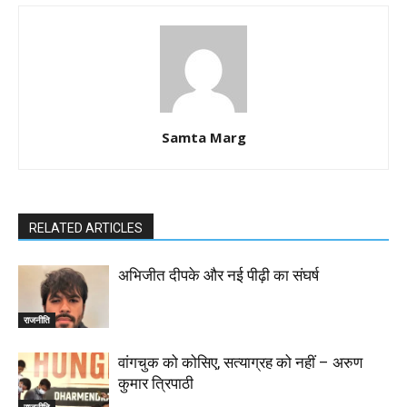
Samta Marg
RELATED ARTICLES
अभिजीत दीपके और नई पीढ़ी का संघर्ष
राजनीति
वांगचुक को कोसिए, सत्याग्रह को नहीं – अरुण
कुमार त्रिपाठी