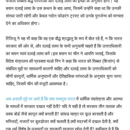
फैसला तिब्बती बौद्ध परंपराओं और दलाई लामा की इच्छा के अनुसार होगा। यह
बयान दलाई लामा के उस कथन के बाद आया, जिसमें उन्होंने कहा था कि उनकी
संस्था जारी रहेगी और केवल गादेन फोडरंग ट्रस्ट को उनके पुनर्जन्म को मान्यता
देने का अधिकार होगा।
रिजिजू ने यह भी कहा कि वह एक बौद्ध श्रद्धालु के रूप में बोल रहे हैं, न कि भारत
सरकार की ओर से, और दलाई लामा के सभी अनुयायी चाहते हैं कि उत्तराधिकारी
का चयन स्वयं दलाई लामा करें।इस बयान पर चीन ने आपत्ति जताई, जिसके
विदेश मंत्रालय की प्रवक्ता माओ निंग ने कहा कि भारत को तिब्बत (शिजांग) से
संबंधित मुद्दों पर सावधानी बरतनी चाहिए और दलाई लामा के उत्तराधिकारी को
चीनी कानूनों, धार्मिक अनुष्ठानों और ऐतिहासिक परंपराओं के अनुसार चुना जाना
चाहिए, जिसमें चीन की मंजूरी आवश्यक है।
अब असली मुद्दे पर आते हैं कि क्या सचमुच भारत
में धार्मिक स्वतंत्रता और आस्था
के मामलों में सरकार दखल नहीं देती? यदि ये सही है तो सरकार तीन तलाक और
वक्फ बोर्ड जैसे कानून क्यों बनाती है? कांवड यात्रा पर फूल बरसाती है और
मस्जिदों, मजारों पर बुलडोजर क्यों चलाती है.क्यों मदरसों में दखल देती है. क्यों
एक धर्म विशेष के पूजाघरों पर सरकारी खजाना खोल देती है? हकीकत ये है कि