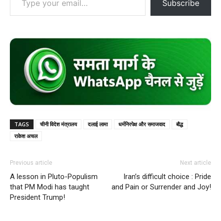
Subscribe
TAGS
चीनी विदेश मंत्रालय
दलाई लामा
धर्मनिरपेक्ष और समाजवाद
बौद्ध
राकेश अचल
Previous article
Next article
A lesson in Pluto-Populism
Iran’s difficult choice : Pride
that PM Modi has taught
and Pain or Surrender and Joy!
President Trump!