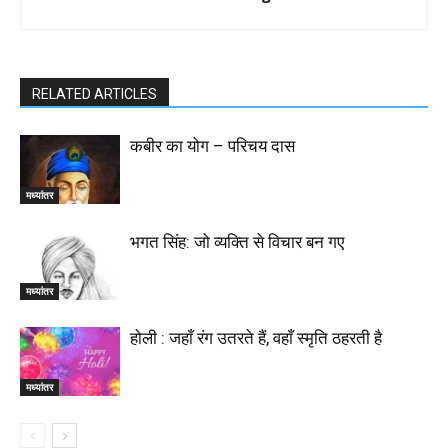
RELATED ARTICLES
कबीर का योग – परिचय दास
मध्यांतर
भगत सिंह: जो व्यक्ति से विचार बन गए
मध्यांतर
होली : जहाँ रंग उतरते हैं, वहाँ स्मृति ठहरती है
मध्यांतर