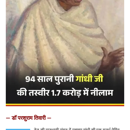
— डॉ परशुराम तिवारी —
टेन की राजधानी लंदन में महात्मा गांधी की एक दुलर्भ पेटिंग