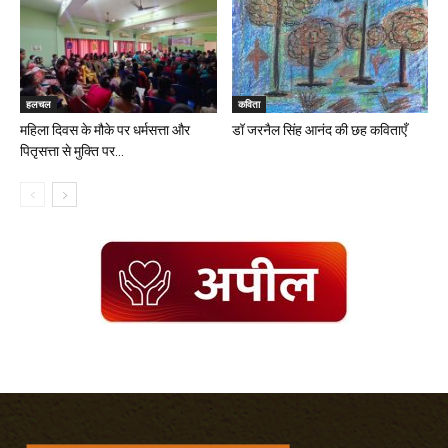
हलचल
कविता
महिला दिवस के मौके पर धर्मसत्ता और
डॉ जरनैल सिंह आनंद की छह कविताएँ
पितृसत्ता से मुक्ति पर...