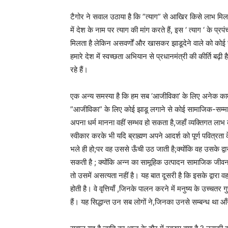
टैगोर ने सवाल उठाया है कि ”त्याग” से आखिर किसे लाभ मिला ह
में देश के नाम पर त्याग की मांग करते हैं, इस ‘ त्याग ‘ के 
मिलता है लेकिन असवर्णों और खासकर झाडूदेने वाले को कोई सा
हमारे देश में स्वच्छता अभियान से प्रधानमंत्री की कीर्ति बढ़ी 
रहे हैं।
एक अन्य समस्या है कि हम सब ‘आजीविका’ के लिए अनेक काम कर
”आजीविका” के लिए कोई झाडू लगाने से कोई सामाजिक-सम्मान
अपना धर्म मानना वहीं सम्भव हो सकता है,जहाँ व्यक्तिगत ल
स्वीकार करके भी यदि ब्राह्मण अपने आदर्श को पूर्ण पवित
भले ही हो;पर वह उससे ऊँची उठ जाती है;क्योंकि वह उसके द्
सकती है ; क्योंकि अन्न का सामूहिक उत्पादन सामाजिक जी
तो उसमें असत्यता नहीं है। यह बात दूसरी है कि इसके द्वारा व
होती है। वे वृत्तियाँ ,जिनके पालन करने में मनुष्य के उच्च
हैं। यह सिद्धान्त उन सब लोगों ने,जिनका उनसे सम्बन्ध था 