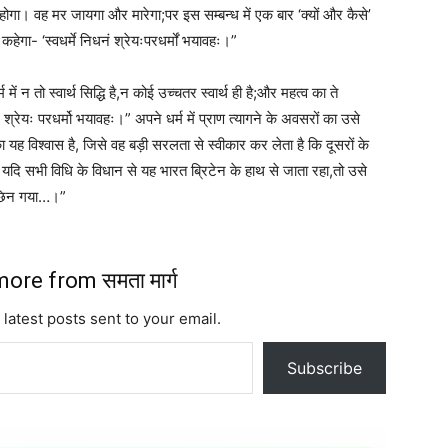
 होगा। वह मर जायगा और मारेगा;पर इस सम्बन्ध में एक बार ‘क्यों और कैसे’
हेगा- ‘स्वधर्मे निधनं श्रेयःपरधर्मों भयावहः।”
 में न तो स्वार्थ सिद्धि है,न कोई उच्चतर स्वार्थ ही है;और महत्व का ते
श्रेयः परधर्मो भयावहः।” अपने धर्म में प्राण त्यागने के अवसरों का उसे
यह विश्वास है, जिसे वह बड़ी सरलता से स्वीकार कर लेता है कि दूसरों के
ै।यदि सभी विधि के विधान से यह भारत ब्रिटेन के हाथ से जाता रहा,तो उसे
स छिन गया…।”
ore from समता मार्ग
 latest posts sent to your email.
Subscribe