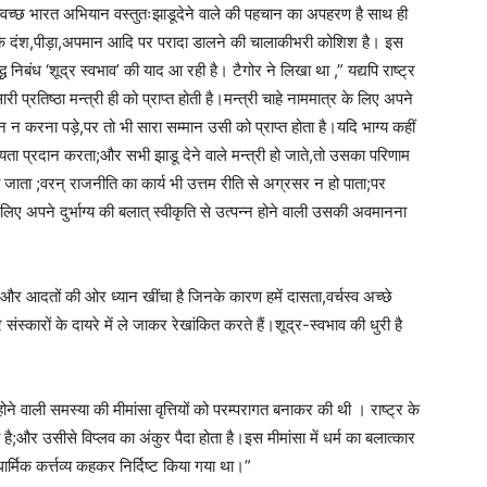
्वच्छ भारत अभियान वस्तुतःझाडूदेने वाले की पहचान का अपहरण है साथ ही
 दंश,पीड़ा,अपमान आदि पर परादा डालने की चालाकीभरी कोशिश है। इस
रसिद्ध निबंध ‘शूद्र स्वभाव’ की याद आ रही है। टैगोर ने लिखा था ,” यद्यपि राष्ट्र
ी प्रतिष्ठा मन्त्री ही को प्राप्त होती है।मन्त्री चाहे नाममात्र के लिए अपने
न न करना पड़े,पर तो भी सारा सम्मान उसी को प्राप्त होता है।यदि भाग्य कहीं
 सहायता प्रदान करता;और सभी झाडू देने वाले मन्त्री हो जाते,तो उसका परिणाम
 जाता ;वरन् राजनीति का कार्य भी उत्तम रीति से अग्रसर न हो पाता;पर
इसलिए अपने दुर्भाग्य की बलात् स्वीकृति से उत्पन्न होने वाली उसकी अवमानना
ट और आदतों की ओर ध्यान खींचा है जिनके कारण हमें दासता,वर्चस्व अच्छे
स्कारों के दायरे में ले जाकर रेखांकित करते हैं।शूद्र-स्वभाव की धुरी है
ने वाली समस्या की मीमांसा वृत्तियों को परम्परागत बनाकर की थी । राष्ट्र के
 है;और उसीसे विप्लव का अंकुर पैदा होता है।इस मीमांसा में धर्म का बलात्कार
र्मिक कर्त्तव्य कहकर निर्दिष्ट किया गया था।”