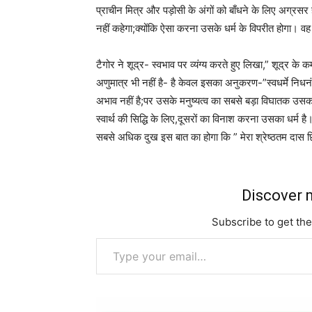
प्राचीन मित्र और पड़ोसी के अंगों को बाँधने के लिए अग्रसर
नहीं कहेगा;क्योंकि ऐसा करना उसके धर्म के विपरीत होगा। वह क
टैगोर ने शूद्र- स्वभाव पर व्यंग्य करते हुए लिखा,” शूद्र के कर्म
अणुमात्र भी नहीं है- है केवल इसका अनुकरण-”स्वधर्मे निधनं 
अभाव नहीं है;पर उसके मनुष्यत्व का सबसे बड़ा विघातक उसका 
स्वार्थ की सिद्धि के लिए,दूसरों का विनाश करना उसका धर्म ह
सबसे अधिक दुख इस बात का होगा कि ” मेरा श्रेष्ठतम दा
Discover m
Subscribe to get the
Type your email…