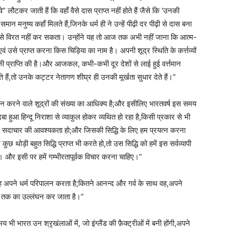
 लौटकर जाती हैं कि वहाँ वैसे दास प्राप्त नहीं होते हैं जैसे कि ‘उनकी
े समान मनुष्य कहाँ मिलते हैं,जिनके धर्म ही ने उन्हें पीढ़ी दर पीढ़ी से दास बना
 से विरत नहीं कर सकता। उन्होंने यह तो आज तक अभी नहीं जाना कि आत्म-
 प्राप्त करना किस चिड़िया का नाम है। अपनी शूद्र स्थिति के कर्त्तव्यों
तोष की प्राप्ति की है।और आजकल, कभी-कभी दूर देशों से लाई हुई वर्त्तमान
े हैं,तो उनके कट्टर नेतागण शीघ्र ही उनकी मूर्खता सुधार देते हैं।”
ालन करने वाले शूद्रों की संख्या का आधिक्य है;और इसीलिए भारतवर्ष इस समय
बा हुआ हिन्दू निराशा से व्याकुल होकर व्यथित हो रहा है,किसी प्रकार से भी
न और सदाचार की आवश्यकता हो;और जिसकी सिद्धि के लिए हम प्रयत्न करना
छ थोड़ी बहुत सिद्धि प्राप्त भी करते हो,तो उस सिद्धि को हमें इस सर्वव्यापी
है। और इसी पर हमें गम्भीरतापूर्वक विचार करना चाहिए।”
गह अपने धर्म परिपालन करता है;कितने आनन्द और गर्व के साथ वह,अपने
 तक का उल्लंघन कर जाता है।”
ी भारत उन श्रृखंलाओं में, जो इंग्लैंड की फ़ैक्ट्रीओं में बनी होंगी,अपने