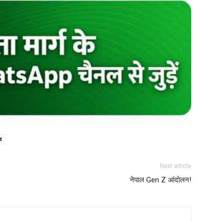
व
Next article
नेपाल Gen Z आंदोलन!