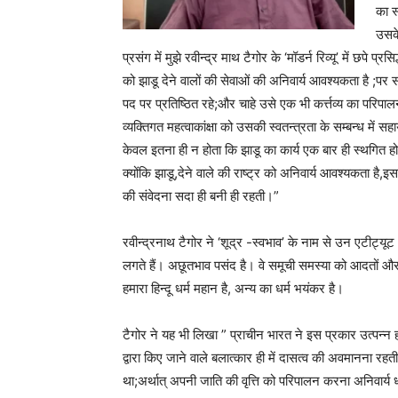
का स
उसके
प्रसंग में मुझे रवीन्द्र माथ टैगोर के ‘मॉडर्न रिव्यू’ में छपे प्
को झाडू देने वालों की सेवाओं की अनिवार्य आवश्यकता है ;पर सार
पद पर प्रतिष्ठित रहे;और चाहे उसे एक भी कर्त्तव्य का परिपाल
व्यक्तिगत महत्वाकांक्षा को उसकी स्वतन्त्रता के सम्बन्ध में
केवल इतना ही न होता कि झाडू का कार्य एक बार ही स्थगित हो
क्योंकि झाडू,देने वाले की राष्ट्र को अनिवार्य आवश्यकता है,
की संवेदना सदा ही बनी ही रहती।”
रवीन्द्रनाथ टैगोर ने ‘शूद्र -स्वभाव’ के नाम से उन एटीट्यू
लगते हैं। अछूतभाव पसंद है। वे समूची समस्या को आदतों और सं
हमारा हिन्दू धर्म महान है, अन्य का धर्म भयंकर है।
टैगोर ने यह भी लिखा ” प्राचीन भारत ने इस प्रकार उत्पन्न हो
द्वारा किए जाने वाले बलात्कार ही में दासत्व की अवमानना रहती
था;अर्थात् अपनी जाति की वृत्ति को परिपालन करना अनिवार्य धा