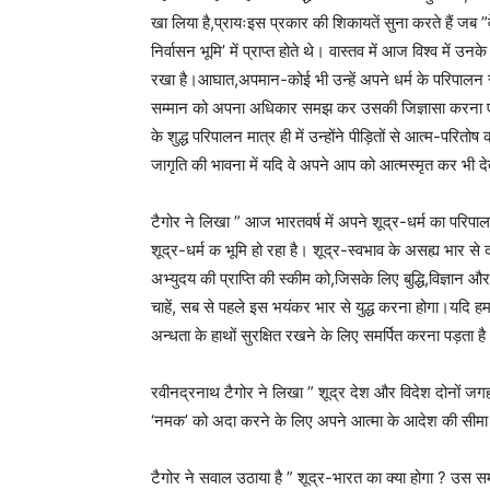
खा लिया है,प्रायःइस प्रकार की शिकायतें सुना करते हैं जब ”वे”
निर्वासन भूमि’ में प्राप्त होते थे। वास्तव में आज विश्व में उनक
रखा है।आघात,अपमान-कोई भी उन्हें अपने धर्म के परिपालन
सम्मान को अपना अधिकार समझ कर उसकी जिज्ञासा करना एवं उसे
के शुद्ध परिपालन मात्र ही में उन्होंने पीड़ितों से आत्म-परि
जागृति की भावना में यदि वे अपने आप को आत्मस्मृत कर भी देत
टैगोर ने लिखा ” आज भारतवर्ष में अपने शूद्र-धर्म का परिप
शूद्र-धर्म क भूमि हो रहा है। शूद्र-स्वभाव के असह्य भार से द
अभ्युदय की प्राप्ति की स्कीम को,जिसके लिए बुद्धि,विज्ञा
चाहें, सब से पहले इस भयंकर भार से युद्ध करना होगा।यदि हम कु
अन्धता के हाथों सुरक्षित रखने के लिए समर्पित करना पड़ता 
रवीनद्रनाथ टैगोर ने लिखा ” शूद्र देश और विदेश दोनों ज
‘नमक’ को अदा करने के लिए अपने आत्मा के आदेश की सीमा
टैगोर ने सवाल उठाया है ” शूद्र-भारत का क्या होगा ? उस समय भ