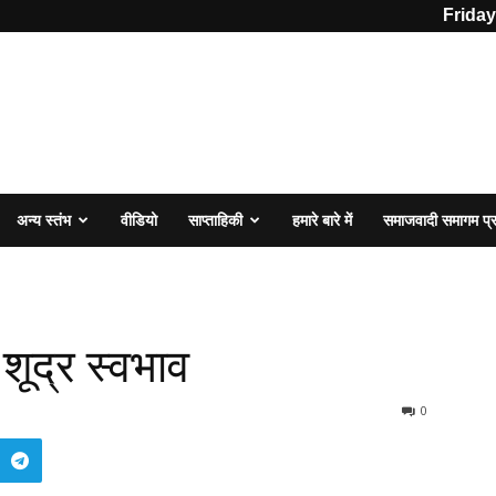
Friday
अन्य स्तंभ
वीडियो
साप्ताहिकी
हमारे बारे में
समाजवादी समागम प
शूद्र स्वभाव
0