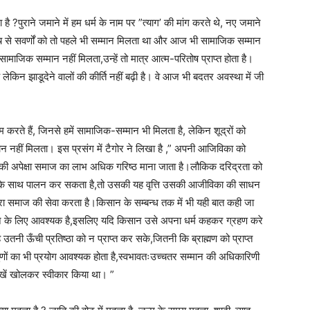
ै ?पुराने जमाने में हम धर्म के नाम पर ”त्याग’ की मांग करते थे, नए जमाने
प्रपंच से सवर्णों को तो पहले भी सम्मान मिलता था और आज भी सामाजिक सम्मान
माजिक सम्मान नहीं मिलता,उन्हें तो मात्र आत्म-परितोष प्राप्त होता है।
है लेकिन झाडूदेने वालों की कीर्ति नहीं बढ़ी है। वे आज भी बदतर अवस्था में जी
ते हैं, जिनसे हमें सामाजिक-सम्मान भी मिलता है, लेकिन शूद्रों को
 नहीं मिलता। इस प्रसंग में टैगोर ने लिखा है ,” अपनी आजिविका को
ाभ की अपेक्षा समाज का लाभ अधिक गरिष्ठ माना जाता है।लौकिक दरिद्रता को
्रता के साथ पालन कर सकता है,तो उसकी यह वृत्ति उसकी आजीविका की साधन
वारा समाज की सेवा करता है।किसान के सम्बन्ध तक में भी यही बात कही जा
वन के लिए आवश्यक है,इसलिए यदि किसान उसे अपना धर्म कहकर ग्रहण करे
ह उतनी ऊँची प्रतिष्ठा को न प्राप्त कर सके,जितनी कि ब्राह्मण को प्राप्त
तर गुणों का भी प्रयोग आवश्यक होता है,स्वभावतःउच्चतर सम्मान की अधिकारिणी
आँखें खोलकर स्वीकार किया था। ”