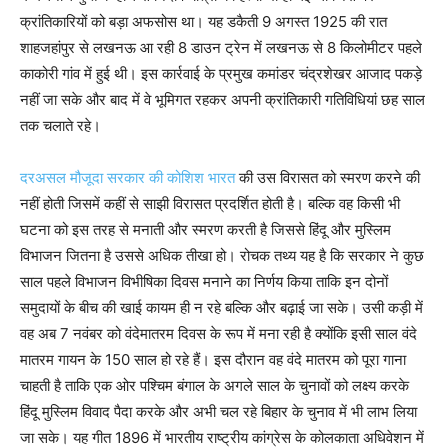
क्रांतिकारियों को बड़ा अफसोस था। यह डकैती 9 अगस्त 1925 की रात
शाहजहांपुर से लखनऊ आ रही 8 डाउन ट्रेन में लखनऊ से 8 किलोमीटर पहले
काकोरी गांव में हुई थी। इस कार्रवाई के प्रमुख कमांडर चंद्रशेखर आजाद पकड़े
नहीं जा सके और बाद में वे भूमिगत रहकर अपनी क्रांतिकारी गतिविधियां छह साल
तक चलाते रहे।
दरअसल मौजूदा सरकार की कोशिश भारत
की उस विरासत को स्मरण करने की
नहीं होती जिसमें कहीं से साझी विरासत प्रदर्शित होती है। बल्कि वह किसी भी
घटना को इस तरह से मनाती और स्मरण करती है जिससे हिंदू और मुस्लिम
विभाजन जितना है उससे अधिक तीखा हो। रोचक तथ्य यह है कि सरकार ने कुछ
साल पहले विभाजन विभीषिका दिवस मनाने का निर्णय किया ताकि इन दोनों
समुदायों के बीच की खाई कायम ही न रहे बल्कि और बढ़ाई जा सके। उसी कड़ी में
वह अब 7 नवंबर को वंदेमातरम दिवस के रूप में मना रही है क्योंकि इसी साल वंदे
मातरम गायन के 150 साल हो रहे हैं। इस दौरान वह वंदे मातरम को पूरा गाना
चाहती है ताकि एक ओर पश्चिम बंगाल के अगले साल के चुनावों को लक्ष्य करके
हिंदू मुस्लिम विवाद पैदा करके और अभी चल रहे बिहार के चुनाव में भी लाभ लिया
जा सके। यह गीत 1896 में भारतीय राष्ट्रीय कांग्रेस के कोलकाता अधिवेशन में