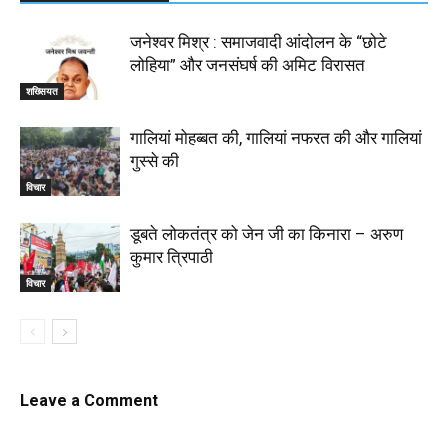
जनेश्वर मिश्र : समाजवादी आंदोलन के “छोटे
लोहिया” और जनसंघर्ष की अमिट विरासत
शख्सियत
गालियां मोहब्बत की, गालियां नफरत की और गालियां
गुस्से की
विचार
डूबते लोकतंत्र को जेन जी का किनारा – अरुण
कुमार त्रिपाठी
विचार
Leave a Comment