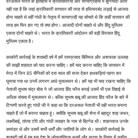
दरअसल भारत के इतिहास में क्रांतिकारियों और सत्याग्रहियों में बुनियादी अंतर
यही रहा है कि जहां क्रांतिकारी सत्तावन की तरह से हथियारबंद लड़ाई से आजाद
होना चाहते थे वहीं गांधी के नेतृत्व में सत्याग्रही यह सोचते थे कि कहीं सत्तावन की
तरह हम फिर हार गए तो क्या होगा। आजादी दोनों चाहते थे और हिंदू मुस्लिम
एकता दोनों चाहते थे। भारत के क्रांतिकारी आंदोलन की बड़ी विरासत हिंदू
मुस्लिम एकता है।
काकोरी कार्रवाई के शताब्दी वर्ष में हमें रामप्रसाद बिस्मिल और अशफाक उल्लाह
की साझी शहादत को याद करना चाहिए। हमें याद करना चाहिए कि सत्तावन में
मेरठ में जिन 85 सैनिकों को दस साल की सजा देकर हथकड़ियां पहना कर
घुमाया गया था उनमें लगभग आधे मुसलमान थे। हमें यह भी याद रखना चाहिए कि
नेताजी सुभाष चंद्र बोस ने जो आजाद हिंद फौज बनाई उसमें भी एक तिहाई से
अधिक संख्या में मुसलमान थे। बल्कि सुभाष बाबू की आजाद हिंद फौज के बारे में
टिप्पणी करते हुए गांधी जी ने कहा था कि दरअसल नेताजी भी वही भारत बनाना
चाहते हैं जो मैं बनाना चाहता हूं। क्योंकि सुभाष बाबू की सेना में बहादुर शाह जफर,
लक्ष्मीबाई, तांत्या टोपे और गांधी जवाहर के नाम से ब्रिगेड थी। शाहनवाज उनके
कमांडर थे और उसमें सभी धर्मों और जातियों के लोग थे। काकोरी कार्रवाई के
शताब्दी वर्ष में यह इस देश के लोकतांत्रिक मूल्यों और सद्भाव के विचार में यकीन