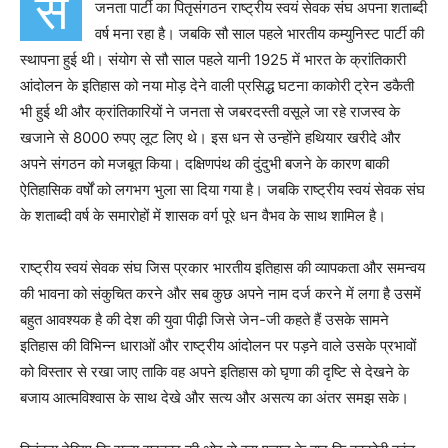
स
जनता पार्टी का पितृसंगठन राष्ट्रीय स्वयं सेवक संघ अपना शताब्दी
वर्ष मना रहा है। जबकि सौ साल पहले भारतीय कम्युनिस्ट पार्टी की
स्थापना हुई थी। संयोग से सौ साल पहले यानी 1925 में भारत के क्रांतिकारी
आंदोलन के इतिहास को नया मोड़ देने वाली प्रसिद्ध घटना काकोरी ट्रेन डकैती
भी हुई थी और क्रांतिकारियों ने जनता से जबरदस्ती वसूले जा रहे राजस्व के
खजाने से 8000 रुपए लूट लिए थे। इस धन से उन्होंने हथियार खरीदे और
अपने संगठन को मजबूत किया। दक्षिणपंथ की दुंदुभी बजने के कारण बाकी
ऐतिहासिक वर्षों को लगभग भुला सा दिया गया है। जबकि राष्ट्रीय स्वयं सेवक संघ
के शताब्दी वर्ष के समारोहों में शासक वर्ग पूरे धन वैभव के साथ शामिल है।
राष्ट्रीय स्वयं सेवक संघ जिस प्रकार भारतीय इतिहास की व्यापकता और समन्वय
की भावना को संकुचित करने और सब कुछ अपने नाम दर्ज करने में लगा है उसमें
बहुत आवश्यक है की देश की युवा पीढ़ी जिसे जेन-जी कहते हैं उसके सामने
इतिहास की विभिन्न धाराओं और राष्ट्रीय आंदोलन पर पड़ने वाले उसके प्रभावों
को विस्तार से रखा जाए ताकि वह अपने इतिहास को घृणा की दृष्टि से देखने के
बजाय आत्मविश्वास के साथ देखे और सत्य और असत्य का अंतर समझ सके।