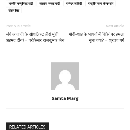
भारतीय कम्युनिस्ट पार्टी
भारतीय जनता पार्टी
राजेंद्र लाहिड़ी
राष्ट्रीय स्वयं सेवक संघ
रोशन सिंह
Previous article
Next article
जंगे आजादी के सोशलिस्ट हीरो मुंशी
मोदी-शाह के भाषणों में ‘पीके’ पर हमला
अहमद दीन! – प्रोफेसर राजकुमार जैन
सुना क्या? – श्रवण गर्ग
Samta Marg
RELATED ARTICLES