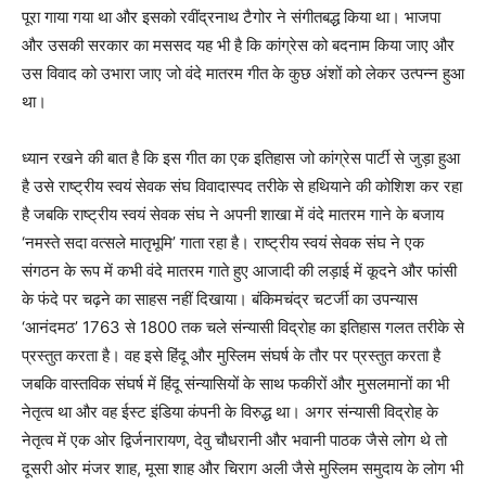
पूरा गाया गया था और इसको रवींद्रनाथ टैगोर ने संगीतबद्ध किया था। भाजपा
और उसकी सरकार का मससद यह भी है कि कांग्रेस को बदनाम किया जाए और
उस विवाद को उभारा जाए जो वंदे मातरम गीत के कुछ अंशों को लेकर उत्पन्न हुआ
था।
ध्यान रखने की बात है कि इस गीत का एक इतिहास जो कांग्रेस पार्टी से जुड़ा हुआ
है उसे राष्ट्रीय स्वयं सेवक संघ विवादास्पद तरीके से हथियाने की कोशिश कर रहा
है जबकि राष्ट्रीय स्वयं सेवक संघ ने अपनी शाखा में वंदे मातरम गाने के बजाय
‘नमस्ते सदा वत्सले मातृभूमि’ गाता रहा है। राष्ट्रीय स्वयं सेवक संघ ने एक
संगठन के रूप में कभी वंदे मातरम गाते हुए आजादी की लड़ाई में कूदने और फांसी
के फंदे पर चढ़ने का साहस नहीं दिखाया। बंकिमचंद्र चटर्जी का उपन्यास
‘आनंदमठ’ 1763 से 1800 तक चले संन्यासी विद्रोह का इतिहास गलत तरीके से
प्रस्तुत करता है। वह इसे हिंदू और मुस्लिम संघर्ष के तौर पर प्रस्तुत करता है
जबकि वास्तविक संघर्ष में हिंदू संन्यासियों के साथ फकीरों और मुसलमानों का भी
नेतृत्व था और वह ईस्ट इंडिया कंपनी के विरुद्ध था। अगर संन्यासी विद्रोह के
नेतृत्व में एक ओर द्विर्जनारायण, देवु चौधरानी और भवानी पाठक जैसे लोग थे तो
दूसरी ओर मंजर शाह, मूसा शाह और चिराग अली जैसे मुस्लिम समुदाय के लोग भी