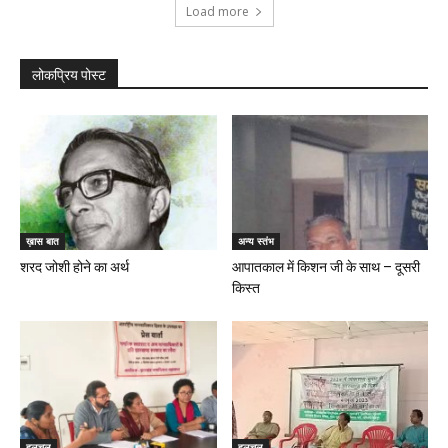
Load more
लोकप्रिय पोस्ट
ख़ास बात
अन्य स्तंभ
शरद जोशी होने का अर्थ
आपातकाल में किशन जी के साथ – दूसरी
किस्त
हलचल
हलचल