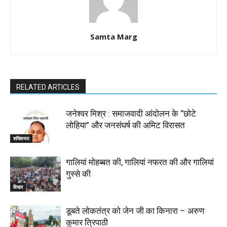
Samta Marg
RELATED ARTICLES
जनेश्वर मिश्र : समाजवादी आंदोलन के “छोटे
लोहिया” और जनसंघर्ष की अमिट विरासत
शख्सियत
गालियां मोहब्बत की, गालियां नफरत की और गालियां
गुस्से की
विचार
डूबते लोकतंत्र को जेन जी का किनारा – अरुण
कुमार त्रिपाठी