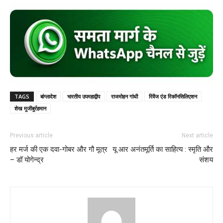
TAGS
बांग्लादेश
भारतीय उपमहाद्वीप
राजमोहन गांधी
रिवेंज एंड रिकॉनसिलिएशन
शेख मुजीबुर्रहमान
Previous article
Next article
हर मर्ज की एक दवा-गोबर और गौ मूत्र
यू आर अनंतमूर्ति का साहित्य : स्मृति और
– डॉ योगेन्द्र
संशय