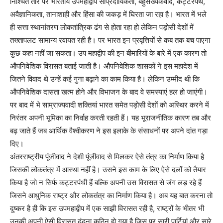
निश्चित तौर पर भारतीय उपमहाद्वीप सांप्रदायिकता, बहुसंख्यकवाद, कट्टरपंथ,
अवैज्ञानिकता, तानाशाही और हिंसा की जकड़ में घिरता जा रहा है। भारत में भले
ही सत्ता स्थानांतरण लोकतांत्रिक ढंग से होता रहा हो लेकिन पड़ोसी देशों में
तख्तापलट सामान्य रवायत रही है। पर भारत इन प्रवृत्तियों से कब तक बच पाएगा
कुछ कहा नहीं जा सकता। उप महाद्वीप की इन बीमारियों के बारे में एक कारण तो
औपनिवेशिक विरासत बताई जाती है। औपनिवेशिक शासकों ने इस महादेश में
जितने विवाद थे उन्हें कई गुना बढ़ाने का काम किया है। लेकिन उम्मीद थी कि
औपनिवेशिक दासता खत्म होने और विभाजन के बाद वे समस्याएं हल हो जाएंगी।
पर बाद में भे साम्राज्यवादी शक्तियां भारत समेत पड़ोसी देशों को अस्थिर करने में
निरंतर अपनी भूमिका का निर्वाह करती रहती हैं। यह भूराजनीतिक कारण तब और
बढ़ जाते हैं जब आर्थिक वैश्वीकरण ने इस इलाके के संसाधनों पर अपने दांत गड़ा
दिए।
अंतरराष्ट्रीय पूंजीवाद ने देशी पूंजीवाद से मिलकर ऐसे तंत्र का निर्माण किया है
जिसकी लोकतंत्र में आस्था नहीं है। उसने इस काम के लिए ऐसे दलों को तैयार
किया है जो न सिर्फ कट्टरपंथी हैं बल्कि अपनी उस विरासत से जंग लड़ रहे हैं
जिसने आधुनिक राष्ट्र और लोकतंत्र का निर्माण किया है। अब यह बात करना तो
दुष्कर है ही कि इस उपमहाद्वीप में एक साझी विरासत रही है, राष्ट्रों के भीतर भी
उनकी अपनी ऐसी विरासत ढूंढना कठिन हो गया है जिस पर सारी पार्टियां और सारे