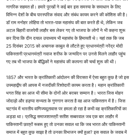
नागरिक सहमत हों। हमारे पुरखों ने कई बार इस समस्या के समाधान के लिए
विभिन्न देशों के बीच पारस्परिक संवाद और संबंध कायम करने की कोशिश की है।
डॉ राम मनोहर लोहिया तो भारत-पाक महासंघ की बात करते ही थे, लेकिन जब
अटल बिहारी वाजपेयी लाहौर बस लेकर गए तो भाजपा के लोगों ने भी कहना शुरू
कर दिया कि दीन दयाल उपाध्याय भी महासंघ के हिमायती थे। यहां तक कि जब
25 दिसंबर 2015 को अचानक काबुल से लौटते हुए प्रधानमंत्री नरेंद्र मोदी
पाकिस्तानी प्रधानमंत्री नवाज शरीफ के जन्मदिन पर उनसे मिलने लाहौर पहुंच
गए तब भी भाजपा के बौद्धिकों ने महासंघ की कल्पना की चर्चा शुरू की थी।
1857 और भारत के क्रांतिकारी आंदोलन की विरासत में ऐसा बहुत कुछ है जो इस
उपमहाद्वीप की आपस में नजदीकी रिश्तेदारी कायम करता है। महान क्रांतिकारी
भगत सिंह का आज भी सीमा के दोनों ओर बराबर सम्मान है। भारत जिस मोहन
जोदाड़ो और हड़प्पा सभ्यता के गुणगान करता है वह आज पाकिस्तान में है। जिस
चटगांव में भारतीय वाणिज्यदूतावास पर हमला हो रहा है कभी वह क्रांतिकारियों का
अड्डा था। प्रसिद्ध समाजशास्त्री सतीश सब्बरवाल जब एक बार लाहौर में
पाकिस्तानी छात्रों रूबरू हुए तो उनका सवाल था कि जब भारत और पाकिस्तानी
समाज में बहुत कुछ साझा है तो उनका विभाजन क्यों हुआ? इस सवाल के जवाब में