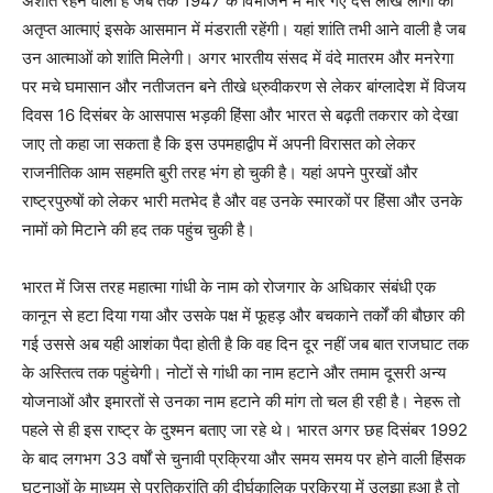
अशांत रहने वाला है जब तक 1947 के विभाजन में मारे गए दस लाख लोगों की
अतृप्त आत्माएं इसके आसमान में मंडराती रहेंगी। यहां शांति तभी आने वाली है जब
उन आत्माओं को शांति मिलेगी। अगर भारतीय संसद में वंदे मातरम और मनरेगा
पर मचे घमासान और नतीजतन बने तीखे ध्रुवीकरण से लेकर बांग्लादेश में विजय
दिवस 16 दिसंबर के आसपास भड़की हिंसा और भारत से बढ़ती तकरार को देखा
जाए तो कहा जा सकता है कि इस उपमहाद्वीप में अपनी विरासत को लेकर
राजनीतिक आम सहमति बुरी तरह भंग हो चुकी है। यहां अपने पुरखों और
राष्ट्रपुरुषों को लेकर भारी मतभेद है और वह उनके स्मारकों पर हिंसा और उनके
नामों को मिटाने की हद तक पहुंच चुकी है।
भारत में जिस तरह महात्मा गांधी के नाम को रोजगार के अधिकार संबंधी एक
कानून से हटा दिया गया और उसके पक्ष में फूहड़ और बचकाने तर्कों की बौछार की
गई उससे अब यही आशंका पैदा होती है कि वह दिन दूर नहीं जब बात राजघाट तक
के अस्तित्व तक पहुंचेगी। नोटों से गांधी का नाम हटाने और तमाम दूसरी अन्य
योजनाओं और इमारतों से उनका नाम हटाने की मांग तो चल ही रही है। नेहरू तो
पहले से ही इस राष्ट्र के दुश्मन बताए जा रहे थे। भारत अगर छह दिसंबर 1992
के बाद लगभग 33 वर्षों से चुनावी प्रक्रिया और समय समय पर होने वाली हिंसक
घटनाओं के माध्यम से प्रतिक्रांति की दीर्घकालिक प्रक्रिया में उलझा हुआ है तो