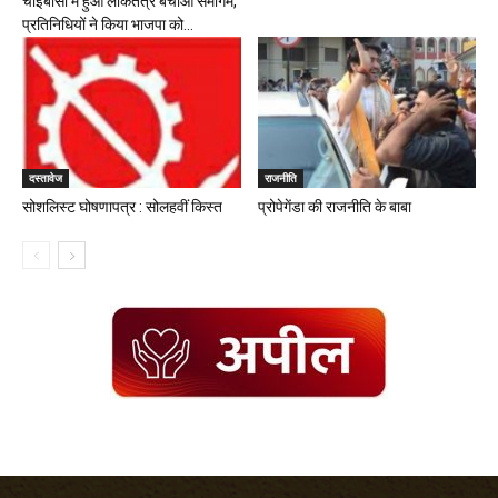
चाईबासा में हुआ लोकतंत्र बचाओ समागम,
प्रतिनिधियों ने किया भाजपा को...
दस्तावेज
राजनीति
सोशलिस्ट घोषणापत्र : सोलहवीं किस्त
प्रोपेगेंडा की राजनीति के बाबा