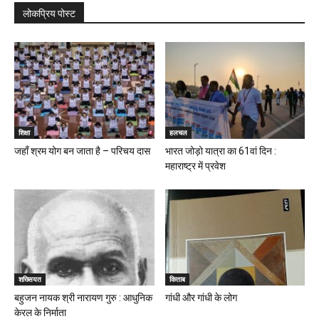
लोकप्रिय पोस्ट
शिक्षा
हलचल
जहाँ श्रम योग बन जाता है – परिचय दास
भारत जोड़ो यात्रा का 61वां दिन :
महाराष्ट्र में प्रवेश
शख्सियत
किताब
बहुजन नायक श्री नारायण गुरु : आधुनिक
गांधी और गांधी के लोग
केरल के निर्माता