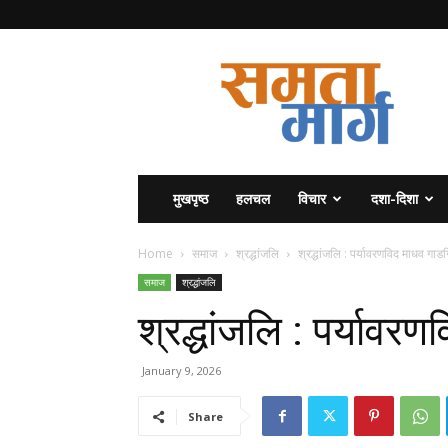
समता
मार्ग
मुखपृष्ठ
हलचल
विचार
दशा-दिशा
Home
समाज
श्रद्धांजलि
श्रद्धांजलि : पर्यावरणविद माधव गाडग
समाज
श्रद्धांजलि
श्रद्धांजलि : पर्यावर
January 9, 2026
Share