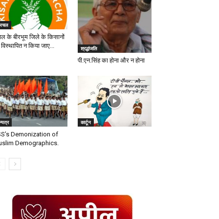
लचल
गाल के बीरभूम जिले के किसानों
 विस्थापित न किया जाए...
श्रद्धांजलि
पी.एन.सिंह का होना और न होना
्यत्र
कार्टून
S’s Demonization of
slim Demographics.