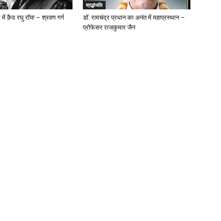
श्रद्धांजलि
े में क़ैद रघु रॉय! – श्रवण गर्ग
डॉ. रामचंद्र प्रधान का अनंत में महाप्रस्थान –
प्रोफेसर राजकुमार जैन