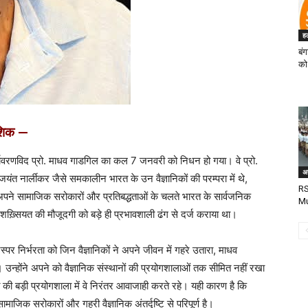
ह
बं
को
शिक —
्यावरणविद प्रो. माधव गाडगिल का कल 7 जनवरी को निधन हो गया। वे प्रो.
अन
यंत नार्लीकर जैसे समकालीन भारत के उन वैज्ञानिकों की परम्परा में थे,
RS
े अपने सामाजिक सरोकारों और प्रतिबद्धताओं के चलते भारत के सार्वजनिक
Mu
 शख़्सियत की मौजूदगी को बड़े ही प्रभावशाली ढंग से दर्ज कराया था।
पर निर्भरता को जिन वैज्ञानिकों ने अपने जीवन में गहरे उतारा, माधव
उन्होंने अपने को वैज्ञानिक संस्थानों की प्रयोगशालाओं तक सीमित नहीं रखा
की बड़ी प्रयोगशाला में वे निरंतर आवाजाही करते रहे। यही कारण है कि
िक सरोकारों और गहरी वैज्ञानिक अंतर्दृष्टि से परिपूर्ण है।