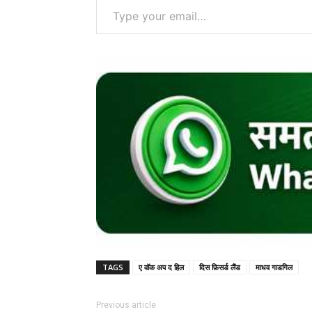
TAGS
ए वॉक अप द हिल
दिस फ़िसर्ड लैंड
माधव गाडगिल
Previous article