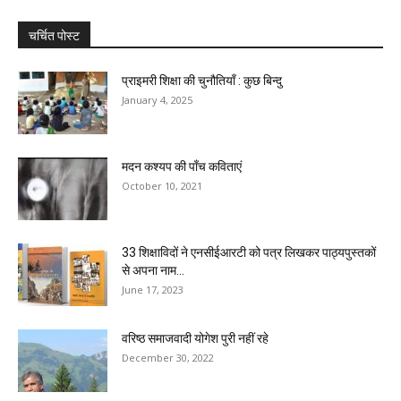
चर्चित पोस्ट
प्राइमरी शिक्षा की चुनौतियाँ : कुछ बिन्दु
January 4, 2025
मदन कश्यप की पाँच कविताएं
October 10, 2021
33 शिक्षाविदों ने एनसीईआरटी को पत्र लिखकर पाठ्यपुस्तकों
से अपना नाम...
June 17, 2023
वरिष्ठ समाजवादी योगेश पुरी नहीं रहे
December 30, 2022