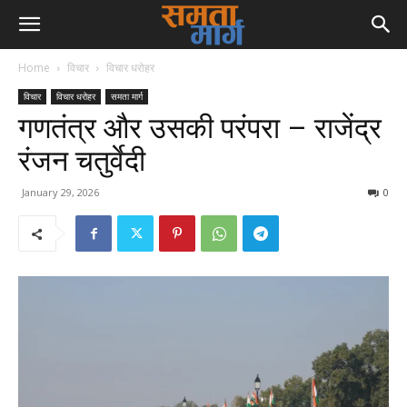
Home
विचार
विचार धरोहर
विचार
विचार धरोहर
समता मार्ग
गणतंत्र और उसकी परंपरा – राजेंद्र
रंजन चतुर्वेदी
January 29, 2026
0