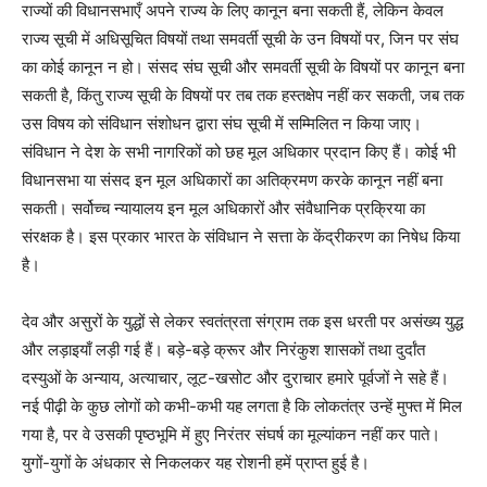
राज्यों की विधानसभाएँ अपने राज्य के लिए कानून बना सकती हैं, लेकिन केवल
राज्य सूची में अधिसूचित विषयों तथा समवर्ती सूची के उन विषयों पर, जिन पर संघ
का कोई कानून न हो। संसद संघ सूची और समवर्ती सूची के विषयों पर कानून बना
सकती है, किंतु राज्य सूची के विषयों पर तब तक हस्तक्षेप नहीं कर सकती, जब तक
उस विषय को संविधान संशोधन द्वारा संघ सूची में सम्मिलित न किया जाए।
संविधान ने देश के सभी नागरिकों को छह मूल अधिकार प्रदान किए हैं। कोई भी
विधानसभा या संसद इन मूल अधिकारों का अतिक्रमण करके कानून नहीं बना
सकती। सर्वोच्च न्यायालय इन मूल अधिकारों और संवैधानिक प्रक्रिया का
संरक्षक है। इस प्रकार भारत के संविधान ने सत्ता के केंद्रीकरण का निषेध किया
है।
देव और असुरों के युद्धों से लेकर स्वतंत्रता संग्राम तक इस धरती पर असंख्य युद्ध
और लड़ाइयाँ लड़ी गई हैं। बड़े-बड़े क्रूर और निरंकुश शासकों तथा दुर्दांत
दस्युओं के अन्याय, अत्याचार, लूट-खसोट और दुराचार हमारे पूर्वजों ने सहे हैं।
नई पीढ़ी के कुछ लोगों को कभी-कभी यह लगता है कि लोकतंत्र उन्हें मुफ्त में मिल
गया है, पर वे उसकी पृष्ठभूमि में हुए निरंतर संघर्ष का मूल्यांकन नहीं कर पाते।
युगों-युगों के अंधकार से निकलकर यह रोशनी हमें प्राप्त हुई है।