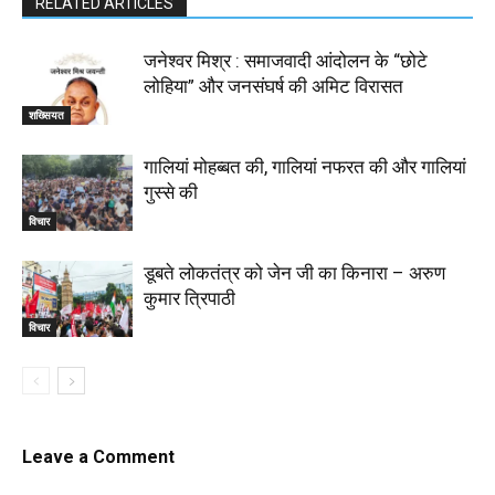
RELATED ARTICLES
जनेश्वर मिश्र : समाजवादी आंदोलन के “छोटे
लोहिया” और जनसंघर्ष की अमिट विरासत
शख्सियत
गालियां मोहब्बत की, गालियां नफरत की और गालियां
गुस्से की
विचार
डूबते लोकतंत्र को जेन जी का किनारा – अरुण
कुमार त्रिपाठी
विचार
Leave a Comment