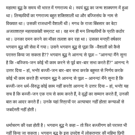
महात्मा बुद्ध के समय भी भारत में गणराज्य थे। स्वयं बुद्ध का जन्म शाक्यगण में हुआ
था। लिच्छवियों का गणराज्य बहुत शक्तिशाली था और बज्जिसंघ के नाम से
विख्यात था। उसकी राजधानी वैशाली थी। मगध के राजा बिंबसार का बेटा
अजातशत्रु महत्वाकांक्षी सम्राट था। वह मन ही मन लिच्छवियों के प्रति कठोर
था। उनका दमन करने का मौका तलाश कर रहा था। उसका मन्त्री वर्षकार
भगवान बुद्ध की सेवा में गया। उसने भगवान बुद्ध से पूछा कि -वैशाली को कैसे
परास्त किया जा सकता है?? भगवान बुद्ध ने आनन्द से पूछा – “आनन्द! मैंने सुना
है कि -बज्जिय-जन कोई भी काम करने से पूर्व बार-बार सभा करते हैं?” आनन्द ने
उत्तर दिया – हां, भन्ते! बज्जी-जन बार-बार सभा करके बहुमत से निर्णय करके
कोई भी काम करते हैं! भगवान बुद्ध ने आनन्द से पूछा – आनन्द! मैंने सुना है कि
बज्जी-जन धर्म-विरुद्ध कोई काम नहीं करते! आनन्द ने उत्तर दिया – हां, भन्ते! यह
सच है कि बज्जी-जन एक राय से काम करते हैं, वे वृद्धों का सम्मान करते हैं, उनकी
बात का आदर करते हैं। उनके यहां स्त्रियों पर अत्याचार नहीं होता! कन्याओं से
जबर्दस्ती नहीं होती।
धर्माचरण की रक्षा होती है। भगवान बुद्ध ने कहा – तो फिर बज्जीगण को परास्त भी
नहीं किया जा सकता। भगवान बुद्ध के इस उपदेश में लोकतन्त्र की महिमा छिपी