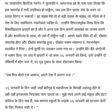
पर तत्कालीन ब्रिटिश गवर्नर ने कुलपति पं. अमरनाथ झा के पास पत्र लिखा कि
इस समारोह में तभी उपस्थित हो सकूँगा, जब उस दिन छात्र संघ के भवन पर
छात्र तिरंगा न फहराएँ। झा साहब वैसे तो थे बड़ी ठसक के साहब, पर भीतर से वे
देश के लिए स्वाभिमान रखनेवाले व्यक्ति थे। उन्होंने शिष्टतापूर्वक लिख दिया कि
विश्वविद्यालय छात्रों का है और वे अगर एक दिन अपनी आकांक्षा का उत्सव करते
हैं और शालीनता के साथ, तो उसे मैं रोकूँगा नहीं। आपने पहले तिथि दी थी, दीक्षांत
समारोह होगा और दीक्षांत समारोह हुआ। दीक्षांत भाषण महामना पं. मदनमोहन
मालवीय ने दिया। उन्हें कुर्सी पर उठाकर लाया गया था। उन्होंने बैठे-बैठे अंग्रेजी
में भाषण दिया, पर अंत में छात्रों ने जो काम २६ जनवरी को किया, उसे उन्होंने दो
पंक्तियों में क्षीण स्वर में, पर दृढ़ पुकार के साथ दोहराकर किया-
“सब मिल बोलो एक आवाज, अपने देश में अपना राज।”
२६ जनवरी के दिन जहाँ-जहाँ बंदीगृह में स्वाधीनता के सिपाही अवरुद्ध होते थे
वहाँ-वहाँ इनकलाब जिंदाबाद जाग उठता था। मुझे स्वयं अपने हाई स्कूल और इंटर
कॉलेज के दिन याद हैं, जब समस्त स्कूलों के लड़के २६ जनवरी को प्रभात-फेरी
के लिए निकल जाते थे। ”