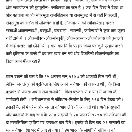
और समायोजन की युगयुगीन- प्रक्रिया का फल है । उस दिन विश्व ने देखा था
और पहचाना था कि संप्रभुता राजसिंहासन या राजमुकुट में से नहीं निकलती ,
संप्रभुता का स्रोत तो लोकचेतना ही है, लोकमानस की स्वीकार्यता। क्रूर
राजाओं आक्रान्ताओं , दस्युओं , बादशाहों , सामन्तों , जमीन्दारों ने कुछ कम जुल्म
नहीं ढाये थे । लोकजीवन-लोकसंस्कृति, लोक-आस्था-लोकविश्वास को कुचलने
में कोई कसर नहीं छोड़ी थी । बार-बार निर्मम प्रहार किया परन्तु वे प्रहार करने
वाले इतिहास के मलबे में दब कर खाद बन गये और विजयिनी लोकसंस्कृति का
विटप आज मँहक रहा है ।
ध्यान रखने की बात है कि १५ अगस्त सन्‌ १९४७ को आजादी मिल गयी थी ,
लेकिन जनतंत्र की प्रतिष्ठा के लिए अपने संविधान की जरूरत थी , कि किस
प्रकार से जनता अपना राज चलायेगी , किस प्रकार से शासन में जनता की
भागीदारी होगी । संविधानसभा ने संविधान-निर्माण के लिए ११४ दिन बैठक की।
इसकी बैठकों में प्रेस और जनता को भाग लेने की आजादी थी। अनेक सुधारों
और बदलावों के बाद सभा के २८४ सदस्यों ने २४ जनवरी १९५० को संविधान की
दो हस्तलिखित प्रतियों पर हस्ताक्षर कर दिये। इसके दो दिन बाद २६ जनवरी को
यह संविधान देश भर में लागू हो गया। ” हम भारत के लोगों” ने संविधान को