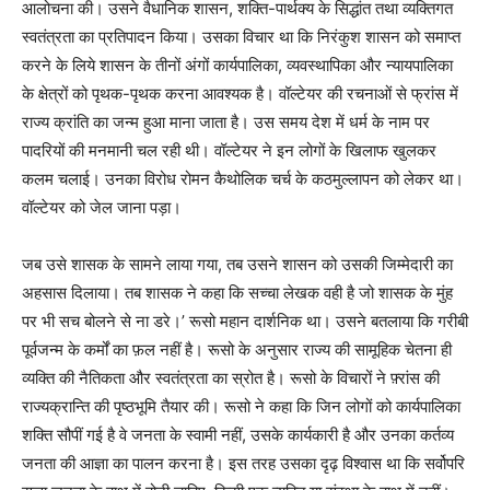
आलोचना की। उसने वैधानिक शासन, शक्ति-पार्थक्य के सिद्धांत तथा व्यक्तिगत
स्वतंत्रता का प्रतिपादन किया। उसका विचार था कि निरंकुश शासन को समाप्त
करने के लिये शासन के तीनों अंगों कार्यपालिका, व्यवस्थापिका और न्यायपालिका
के क्षेत्रों को पृथक-पृथक करना आवश्यक है। वॉल्टेयर की रचनाओं से फ्रांस में
राज्य क्रांति का जन्म हुआ माना जाता है। उस समय देश में धर्म के नाम पर
पादरियों की मनमानी चल रही थी। वॉल्टेयर ने इन लोगों के खिलाफ खुलकर
कलम चलाई। उनका विरोध रोमन कैथोलिक चर्च के कठमुल्लापन को लेकर था।
वॉल्टेयर को जेल जाना पड़ा।
जब उसे शासक के सामने लाया गया, तब उसने शासन को उसकी जिम्मेदारी का
अहसास दिलाया। तब शासक ने कहा कि सच्चा लेखक वही है जो शासक के मुंह
पर भी सच बोलने से ना डरे।’ रूसो महान दार्शनिक था। उसने बतलाया कि गरीबी
पूर्वजन्म के कर्मों का फ़ल नहीं है। रूसो के अनुसार राज्य की सामूहिक चेतना ही
व्यक्ति की नैतिकता और स्वतंत्रता का स्रोत है। रूसो के विचारों ने फ़्रांस की
राज्यक्रान्ति की पृष्ठभूमि तैयार की। रूसो ने कहा कि जिन लोगों को कार्यपालिका
शक्ति सौपीं गई है वे जनता के स्वामी नहीं, उसके कार्यकारी है और उनका कर्तव्य
जनता की आज्ञा का पालन करना है। इस तरह उसका दृढ़ विश्वास था कि सर्वोपरि