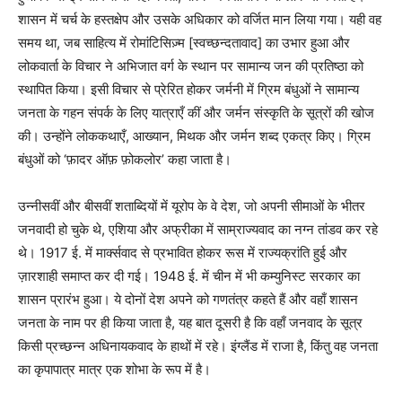
शासन में चर्च के हस्तक्षेप और उसके अधिकार को वर्जित मान लिया गया। यही वह
समय था, जब साहित्य में रोमांटिसिज़्म [स्वच्छन्दतावाद] का उभार हुआ और
लोकवार्ता के विचार ने अभिजात वर्ग के स्थान पर सामान्य जन की प्रतिष्ठा को
स्थापित किया। इसी विचार से प्रेरित होकर जर्मनी में ग्रिम बंधुओं ने सामान्य
जनता के गहन संपर्क के लिए यात्राएँ कीं और जर्मन संस्कृति के सूत्रों की खोज
की। उन्होंने लोककथाएँ, आख्यान, मिथक और जर्मन शब्द एकत्र किए। ग्रिम
बंधुओं को ‘फ़ादर ऑफ़ फ़ोकलोर’ कहा जाता है।
उन्नीसवीं और बीसवीं शताब्दियों में यूरोप के वे देश, जो अपनी सीमाओं के भीतर
जनवादी हो चुके थे, एशिया और अफ्रीका में साम्राज्यवाद का नग्न तांडव कर रहे
थे। 1917 ई. में मार्क्सवाद से प्रभावित होकर रूस में राज्यक्रांति हुई और
ज़ारशाही समाप्त कर दी गई। 1948 ई. में चीन में भी कम्युनिस्ट सरकार का
शासन प्रारंभ हुआ। ये दोनों देश अपने को गणतंत्र कहते हैं और वहाँ शासन
जनता के नाम पर ही किया जाता है, यह बात दूसरी है कि वहाँ जनवाद के सूत्र
किसी प्रच्छन्न अधिनायकवाद के हाथों में रहे। इंग्लैंड में राजा है, किंतु वह जनता
का कृपापात्र मात्र एक शोभा के रूप में है।