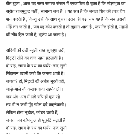
बीत चुका , आज यह सत्य समस्त संसार में प्रकाशित हो चुका है कि संप्रभुता का
स्रोत राजमुकुट नहीं , सामान्य जन है । यह सच है कि जनता शिव की तरह विष
पान करती है , किन्तु उसी के साथ दूसरा उतना ही बड़ा सच यह है कि जब उसकी
भोँहें तन जाती हैं , जब वह कोप करती है तो तूफ़ान आता है , क्रान्ति होती है, महलों
की नींव हिल जाती है, भूकंप आ जाता है।
सदियों की ठंडी -बुझी राख सुगबुगा उठी,
मिट्टी सोने का ताज पहन इठलाती है।
दो राह, समय के रथ का घर्घर-नाद सुनो,
सिंहासन खाली करो कि जनता आती है।
जनता? हां, मिट्टी की अबोध मूरतें वही,
जाड़े-पाले की कसक सदा सहनेवाली।
जब अंग-अंग में लगे साँप हों चूस रहे
तब भी न कभी मुँह खोल दर्द कहनेवाली।
लेकिन होता भूडोल, बवंडर उठते हैं,
जनता जब कोपाकुल हो भृकुटि चढ़ाती है
दो राह, समय के रथ का घर्घर-नाद सुनो,