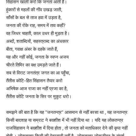
सिंहासन खाली करो कि जनता आती है।
हुंकारों से महलों की नींव उखड़ जाती,
साँसों के बल से ताज हवा में उड़ता है,
जनता की रोके राह, समय में ताव कहाँ?
वह जिधर चाहती, काल उधर ही मुड़ता है।
अब्दों, शताब्दियों, सहस्त्राब्द का अंधकार
बीता, गवाक्ष अंबर के दहके जाते हैं,
यह और नहीं कोई, जनता के स्वप्न अजय
चीरते तिमिर का वक्ष उमड़ते जाते हैं।
सब से विराट जनतंत्र जगत का आ पहुँचा,
तैंतीस कोटि-हित सिंहासन तैयार करो
अभिषेक आज राजा का नहीं प्रजा का है,
तैंतीस कोटि जनता के सिर पर मुकुट धरो।
समझने की बात है कि यह “जनतन्त्र” आसमान से नहीं बरसा था , यह जनतन्त्र
किसी बादशाह या सम्राट ने बख्शीश में भी नहीं दिया था । यदि यह लोकतन्त्र
राजसिंहासन ने बख्शीश में दिया होता , तो जनता को मताधिकार देने की कृपा नहीं
होती । लोकतन्त्र किसी की मेहरबानी नहीं है , लोकतन्त्र लोकजीवन के संघर्ष