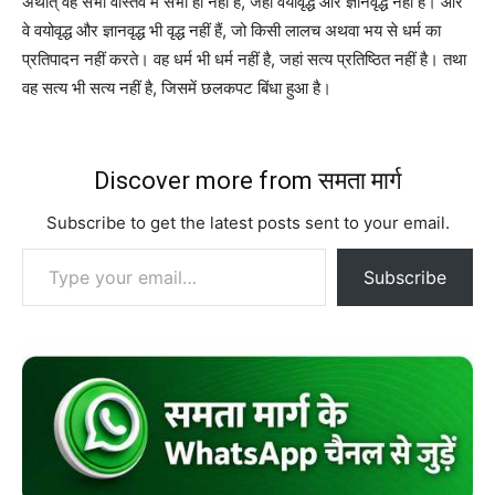
अर्थात्‌ वह सभा वास्तव में सभा ही नहीं है, जहां वयोवृद्ध और ज्ञानवृद्ध नहीं हैं। और
वे वयोवृद्ध और ज्ञानवृद्ध भी वृद्ध नहीं हैं, जो किसी लालच अथवा भय से धर्म का
प्रतिपादन नहीं करते। वह धर्म भी धर्म नहीं है, जहां सत्य प्रतिष्ठित नहीं है। तथा
वह सत्य भी सत्य नहीं है, जिसमें छलकपट बिंधा हुआ है।
Discover more from समता मार्ग
Subscribe to get the latest posts sent to your email.
Type your email…
Subscribe