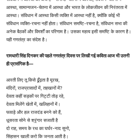
आस्था, सामान्यजन-चेतना में आस्था और भारत के लोकजीवन की निरंतरता में
आस्था। संविधान में आस्था किसी व्यक्ति में आस्था नहीं है, क्योंकि कोई भी
संविधान व्यक्ति-रचना नहीं होता। संविधान समष्टि-रचना है, संविधान सभा की
अनेक बैठकों और विमर्शों का परिणाम है। उसका महत्व इसी समष्टि के कारण है।
यही गणतंत्र का संदेश है।
रामधारी सिंह दिनकर की पहले गणतंत्र दिवस पर लिखी गई कविता आज भी उतनी
ही प्रासंगिक है—
आरती लिए तू किसे ढूँढ़ता है मूरख,
मंदिरों, राजप्रासादों में, तहखानों में?
देवता कहीं सड़कों पर गिट्टी तोड़ रहे,
देवता मिलेंगे खेतों में, खलिहानों में।
फावड़े और हल राजदंड बनने को हैं,
धूसरता सोने से श्रृंगार सजाती है
दो राह, समय के रथ का घर्घर-नाद सुनो,
सिंहासन खाली करो कि जनता आती है।