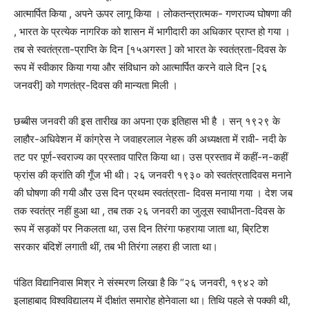
आत्मार्पित किया , अपने ऊपर लागू किया । लोकतन्त्रात्मक- गणराज्य घोषणा की
, भारत के प्रत्येक नागरिक को शासन में भागीदारी का अधिकार प्राप्त हो गया ।
तब से स्वतंत्रता-प्राप्ति के दिन [१५अगस्त ] को भारत के स्वतंत्रता-दिवस के
रूप में स्वीकार किया गया और संविधान को आत्मार्पित करने वाले दिन [२६
जनवरी] को गणतंत्र-दिवस की मान्यता मिली ।
छब्बीस जनवरी की इस तारीख का अपना एक इतिहास भी है । सन्‌ १९२९ के
लाहौर-अधिवेशन में कांग्रेस ने जवाहरलाल नेहरू की अध्यक्षता में रावी- नदी के
तट पर पूर्ण-स्वराज्य का प्रस्ताव पारित किया था। उस प्रस्ताव में कहीं-न-कहीं
फ्रांस की क्रांति की गूँज भी थी। २६ जनवरी १९३० को स्वतंत्रतादिवस मनाने
की घोषणा की गयी और उस दिन प्रथम स्वतंत्रता- दिवस मनाया गया । देश जब
तक स्वतंत्र नहीं हुआ था , तब तक २६ जनवरी का जुलूस स्वाधीनता-दिवस के
रूप में सड़कों पर निकलता था, उस दिन तिरंगा फहराया जाता था, ब्रिटिश
सरकार बंदिशें लगाती थीं, तब भी तिरंगा लहरा ही जाता था।
पंडित विद्यानिवास मिश्र ने संस्मरण लिखा है कि “२६ जनवरी, १९४२ को
इलाहाबाद विश्वविद्यालय में दीक्षांत समारोह होनेवाला था। तिथि पहले से पक्की थी,