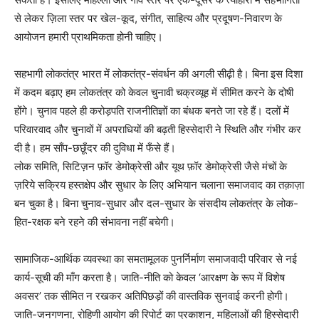
से लेकर ज़िला स्तर पर खेल-कूद, संगीत, साहित्य और प्रदूषण-निवारण के
आयोजन हमारी प्राथमिकता होनी चाहिए।
सहभागी लोकतंत्र भारत में लोकतंत्र-संवर्धन की अगली सीढ़ी है। बिना इस दिशा
में कदम बढ़ाए हम लोकतंत्र को केवल चुनावी चक्रव्यूह में सीमित करने के दोषी
होंगे। चुनाव पहले ही करोड़पति राजनीतिज्ञों का बंधक बनते जा रहे हैं। दलों में
परिवारवाद और चुनावों में अपराधियों की बढ़ती हिस्सेदारी ने स्थिति और गंभीर कर
दी है। हम साँप-छछूँदर की दुविधा में फँसे हैं।
लोक समिति, सिटिज़न फ़ॉर डेमोक्रेसी और यूथ फ़ॉर डेमोक्रेसी जैसे मंचों के
ज़रिये सक्रिय हस्तक्षेप और सुधार के लिए अभियान चलाना समाजवाद का तक़ाज़ा
बन चुका है। बिना चुनाव-सुधार और दल-सुधार के संसदीय लोकतंत्र के लोक-
हित-रक्षक बने रहने की संभावना नहीं बचेगी।
सामाजिक-आर्थिक व्यवस्था का समतामूलक पुनर्निर्माण समाजवादी परिवार से नई
कार्य-सूची की माँग करता है। जाति-नीति को केवल ‘आरक्षण के रूप में विशेष
अवसर’ तक सीमित न रखकर अतिपिछड़ों की वास्तविक सुनवाई करनी होगी।
जाति-जनगणना, रोहिणी आयोग की रिपोर्ट का प्रकाशन, महिलाओं की हिस्सेदारी