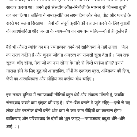
साकार करना था। हमने इसे संसदीय आँख-मिचौली के माध्यम से ‘किस्सा कुर्सी
का’ बना लिया। लोहिया ने सप्तक्रांति का लक्ष्य दिया और जेल, वोट और फावड़े के
रास्ते पर चलना सिखाया। जेपी की संपूर्ण क्रांति की राह तय करने के लिए युवाओं
की आदर्शवादिता और जनता के न्याय-बोध का समन्वय चाहिए—दोनों ही दुर्लभ हैं।
वैसे भी औसत व्यक्ति का मन रचनात्मक कार्य की सात्विकता में नहीं लगता। जेल
का रास्ता कठिन है और चुनाव जीतना अमरत्व का राजसी सुख देता है। ‘जब तक
सूरज-चाँद रहेगा, नेता जी का नाम रहेगा’ के नारे से किसे परहेज़ होगा? इससे
नाराज़ होने के लिए बुद्ध की अनासक्ति, गाँधी के एकादश व्रत, आंबेडकर की ज़िद,
जेपी का आत्मविश्वास और लोहिया का कर्तव्य-बोध चाहिए।
इस नश्वर दुनिया में समाजवादी नीतियाँ बहुत धैर्य और संकल्प माँगती हैं, जबकि
संसदवाद सबसे कम झंझट की राह है। वोट-बैंक बनाने में जुटे रहिए—इसी से यह
लोक और परलोक दोनों बनेंगे और कम से कम सात पीढ़ियों का कल्याण होगा!
व्यक्तिवाद और परिवारवाद के दोषों को भूल जाइए—‘समाजवाद बबुआ धीरे-धीरे
आई…’।