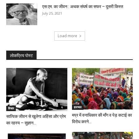
एस.एम. का जीवन : अथक संघर्ष का सफर – दूसरी किस्त
July 25, 2021
Load more
लोकप्रिय पोस्ट
हलचल
विचार
मप्र में वनाधिकार की माँग व पेड़ कटाई का
सात्विक जीवन से खुलेगा अहिंसा और प्रेम
विरोध करने...
का रहस्य – सुज्ञान...