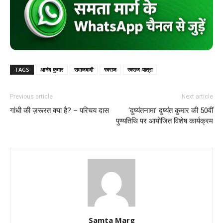
TAGS
आनंद कुमार
समाजवादी
स्वराज
स्वराज-यात्रा
Previous article
Next article
गांधी की ज़रूरत क्या है? – परिचय दास
‘दुष्यंतनामा’ दुष्यंत कुमार की 50वीं
पुण्यतिथि पर आयोजित विशेष कार्यक्रम
Samta Marg