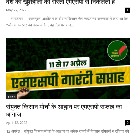
देश की खुशहाली का रास्ता एमएसपी से निकलता है
May 27, 2022
1
— रामजनम — स्वतंत्रता आंदोलन के दौरान किसान नेता सहजानंद सरस्वती ने कहा था कि
"जो अन्न वस्त्र का काज करेगा, वही देश पर राज...
हलचल
संयुक्त किसान मोर्चा के आह्वान पर एमएसपी सप्ताह का
आगाज
April 12, 2022
0
12 अप्रैल। संयुक्त किसान मोर्चा के आह्वान पर अनेक राज्यों में किसान संगठनों ने रविवार को