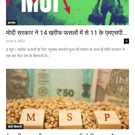
हलचल
मोदी सरकार ने 14 खरीफ फसलों में से 11 के एमएसपी...
June 9, 2022
0
8 जून। खरीफ फसलों के लिए न्यूनतम समर्थन मूल्य की घोषणा के साथ ही मोदी सरकार ने
एक बार फिर देश के किसानों के...
खेती-किसानी