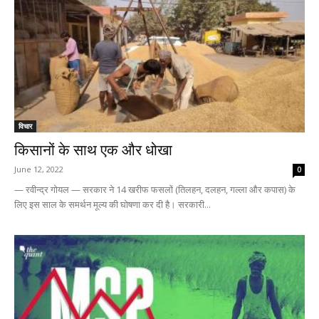
विचार
किसानों के साथ एक और धोखा
June 12, 2022
0
— रवीन्द्र गोयल — सरकार ने 14 खरीफ फसलों (तिलहन, दलहन, गल्ला और कपास) के
लिए इस साल के समर्थन मूल्य की घोषणा कर दी है। सरकारी...