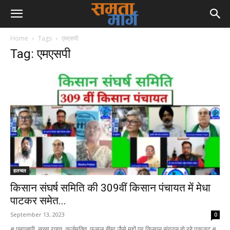
Home
Tags
एमएसपी
Tag: एमएसपी
हलचल
किसान संघर्ष समिति की 309वीं किसान पंचायत में मेधा
पाटकर समेत...
September 13, 2023
0
# एमएसपी, सूखा राहत, कर्जमुक्ति, फसल बीमा जैसे मुद्दों पर किसान संगठन हो रहे एकजुट #