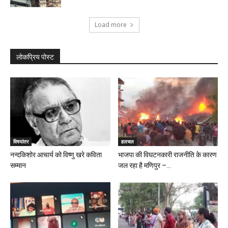
Load more
लोकप्रिय पोस्ट
विषयांतर
हलचल
नन्दकिशोर आचार्य को विष्णु खरे कविता
भाजपा की विघटनकारी राजनीति के कारण
सम्मान
जल रहा है मणिपुर –...