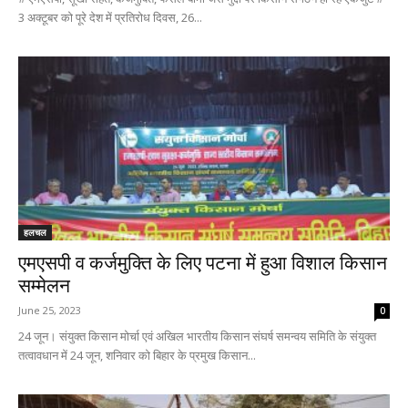
3 अक्टूबर को पूरे देश में प्रतिरोध दिवस, 26...
हलचल
एमएसपी व कर्जमुक्ति के लिए पटना में हुआ विशाल किसान
सम्मेलन
June 25, 2023
0
24 जून। संयुक्त किसान मोर्चा एवं अखिल भारतीय किसान संघर्ष समन्वय समिति के संयुक्त
तत्वावधान में 24 जून, शनिवार को बिहार के प्रमुख किसान...