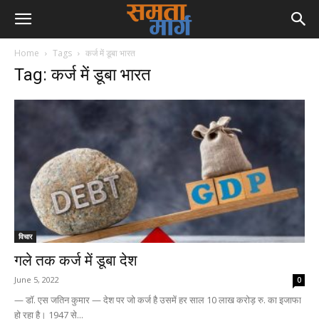
Home
Tags
कर्ज में डूबा भारत
Tag: कर्ज में डूबा भारत
विचार
गले तक कर्ज में डूबा देश
June 5, 2022
0
— डॉ. एस जतिन कुमार — देश पर जो कर्ज है उसमें हर साल 10 लाख करोड़ रु. का इजाफा
हो रहा है। 1947 से...