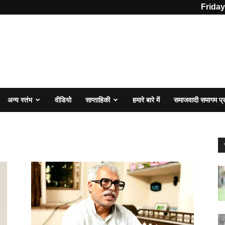
Friday
अन्य स्तंभ
वीडियो
साप्ताहिकी
हमारे बारे में
समाजवादी समागम प