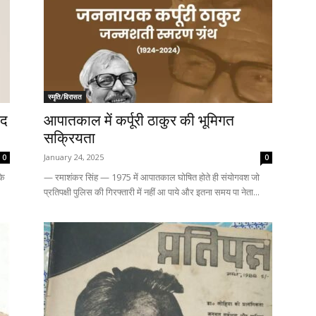
स्मृति/विरासत
ाद
आपातकाल में कर्पूरी ठाकुर की भूमिगत
सक्रियता
January 24, 2025
0
0
के
— रमाशंकर सिंह — 1975 में आपातकाल घोषित होते ही संयोगवश जो
प्रतिपक्षी पुलिस की गिरफ्तारी में नहीं आ पाये और इतना समय पा नेता...