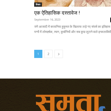
विचार
एक ऐतिहासिक दस्तावेज !
September 16, 2023
जंगे आजादी में बरतानिया हुकूमत के खिलाफ लड़े गए संघर्ष का इतिहास
पन्नों में लोमहर्षक, त्याग, कुर्बानियों और सब कुछ लुटाने वाले इन्कलाबियों
1
2