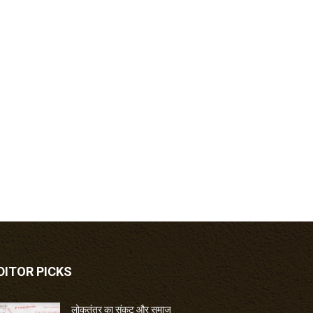
DITOR PICKS
लोकतंत्र का संकट और समाज