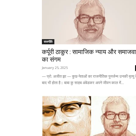
राजनीति
कर्पूरी ठाकुर : सामाजिक न्याय और समाजव
का संगम
January 25, 2025
— प्रो. अजीत झा — कुछ नेताओं का राजनीतिक पुनर्जन्म उनकी मृत्यु 
बाद भी होता है। बाबा कु साहब अंबेडकर अपने जीवन काल में...