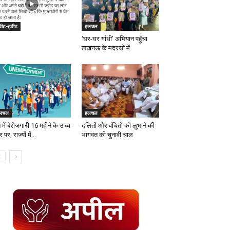
वीट-ट्वीट
हलचल
‘घर-घर गांधी’ अभियान पहुँचा
लखनऊ के मदरसों में
लचल
हलचल
 में बेरोजगारी 16 महीने के उच्च
दलितों और वंचितों को लुभाने की
र पर, राज्यों में...
भागवत की चुनावी चाल