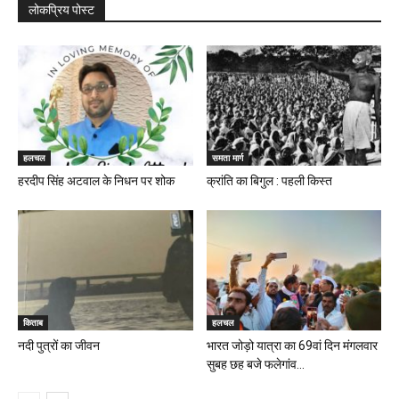
लोकप्रिय पोस्ट
हलचल
समता मार्ग
हरदीप सिंह अटवाल के निधन पर शोक
क्रांति का बिगुल : पहली किस्त
किताब
हलचल
नदी पुत्रों का जीवन
भारत जोड़ो यात्रा का 69वां दिन मंगलवार
सुबह छह बजे फलेगांव...