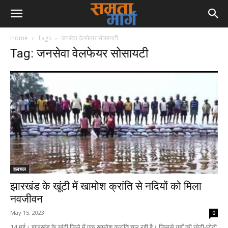
Home
Tags
जनसेवा वेलफेयर सोसायटी
Tag: जनसेवा वेलफेयर सोसायटी
हलचल
झारखंड के खूंटी में खामोश क्रांति से नदियों को मिला
नवजीवन
May 15, 2023
0
14 मई। झारखंड के खूंटी जिले में एक खामोश क्रांति चल रही है। जिससे यहाँ की छोटी-छोटी