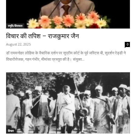
स्मृति/विरासत
विचार की तपिश – राजकुमार जैन
August 22, 2025
0
डॉ राममनोहर लोहिया के वैचारिक दर्शन पर सुप्रीम कोर्ट के पूर्व जस्टिस बी, सुदर्शन रेड्डी ने
विचारोंत्तेजक, गहन गंभीर, मीमांसा प्रस्तुत की है। संयुक्त...
विचार