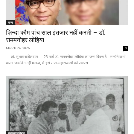
राज्य
ज़िन्दा कौम पांच साल इंत़जार नहीं करती – डॉ.
राममनोहर लोहिया
March 24, 2026
0
— डॉ. सुभाष खंडेलवाल — 23 मार्च डॉ. राममनोहर लोहिया का जन्म दिवस है। उन्होंने कभी
अपना जन्मदिन नहीं मनाया, वो इसे राजा-महाराजाओं की परम्परा...
संस्मरण/इतिहास