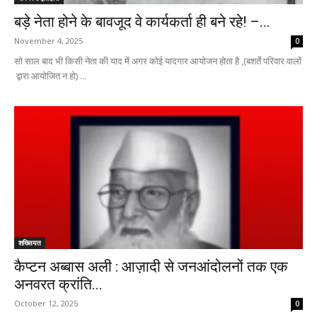
बड़े नेता होने के बावजूद वे कार्यकर्ता ही बने रहे‌! –...
November 4, 2025
0
सो साल बाद भी किसी नेता की याद में अगर कोई‌ यादगार आयोजन होता है ,(बशर्ते परिवार वालों
‌ द्वारा आयोजित न हो) ‌...
शख्सियत
कैप्टन अब्बास अली : आज़ादी से जनआंदोलनों तक एक
अनवरत क्रांति...
October 12, 2025
0