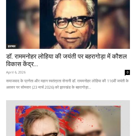
हलचल
डॉ. राममनोहर लोहिया की जयंती पर बहरागोड़ा में कौशल
विकास केंद्र...
April 6, 2026
0
समाजवाद के प्रणेता और महान स्वतंत्रता सेनानी डॉ. राममनोहर लोहिया की 116वीं जयंती के
अवसर पर सोमवार (23 मार्च 2026) को झारखंड के बहरागोड़ा...