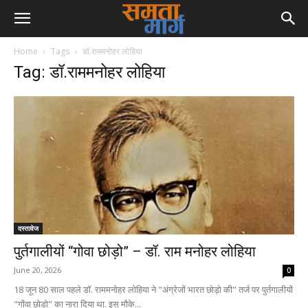
Home
Tags
डॉ.राममनोहर लोहिया
Tag: डॉ.राममनोहर लोहिया
दस्तावेज
पुर्तगालीयों “गोवा छोड़ो” – डॉ. राम मनोहर लोहिया
June 20, 2026
0
18 जून 80 साल पहले डॉ. राममनोहर लोहिया ने "अंग्रेजों भारत छोड़ो की" तर्ज पर पुर्तगालीयों
"गोंवा छोड़ो" का नारा दिया था. इस मौके...