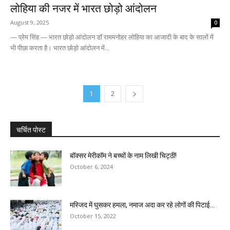
लोहिया की नजर में भारत छोड़ो आंदोलन
August 9, 2025
0
— प्रेम सिंह — भारत छोड़ो आंदोलन डॉ राममनोहर लोहिया का आजादी के बाद के सालों में
भी पीछा करता है। भारत छोड़ो आंदोलन में...
1
2
चर्चित पोस्ट
बॉक्सर मेरीकॉम ने बच्चों के नाम लिखी चिट्ठी!
October 6, 2024
मस्जिद में घुसकर हमला, नमाज अदा कर रहे लोगों की पिटाई...
October 15, 2022