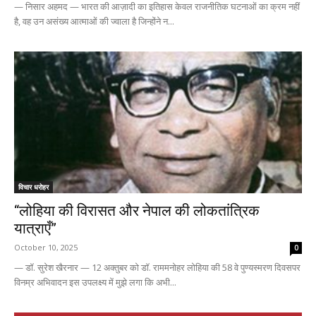
— निसार अहमद — भारत की आज़ादी का इतिहास केवल राजनीतिक घटनाओं का क्रम नहीं
है, वह उन असंख्य आत्माओं की ज्वाला है जिन्होंने न...
विचार धरोहर
“लोहिया की विरासत और नेपाल की लोकतांत्रिक
यात्राएँ”
October 10, 2025
0
— डॉ. सुरेश खैरनार — 12 अक्तुबर को डॉ. राममनोहर लोहिया की 58 वे पुण्यस्मरण दिवसपर
विनम्र अभिवादन इस उपलक्ष्य में मुझे लगा कि अभी...