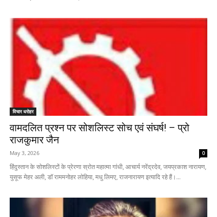
विचार धरोहर
वामदलित प्रश्न पर ‌सोशलिस्ट सोच एवं संघर्ष! – प्रो
राजकुमार जैन
May 3, 2026
0
हिंदुस्तान के सोशलिस्टों के प्रेरणा स्रोत महात्मा गांधी, आचार्य नरेंद्रदेव, जयप्रकाश नारायण,
युसूफ मेहर अली, डॉ राममनोहर लोहिया, मधु लिमए, राजनारायण‌ इत्यादि रहे हैं।...