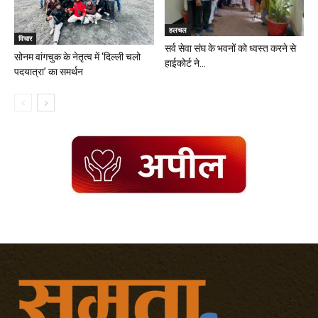
हलचल
विचार
सर्व सेवा संघ के भवनों को ध्वस्त करने से
सोनम वांगचुक के नेतृत्व में ‘दिल्ली चलो
हाईकोर्ट ने...
पदयात्रा’ का समर्थन