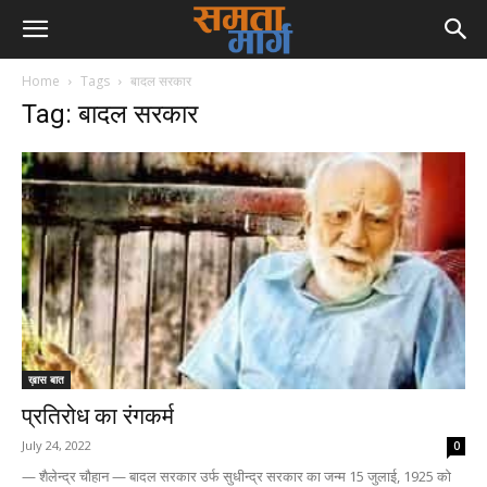
Home
Tags
बादल सरकार
Tag: बादल सरकार
ख़ास बात
प्रतिरोध का रंगकर्म
July 24, 2022
0
— शैलेन्द्र चौहान — बादल सरकार उर्फ सुधीन्द्र सरकार का जन्म 15 जुलाई, 1925 को