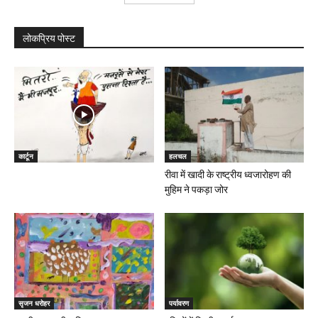
लोकप्रिय पोस्ट
कार्टून
हलचल
रीवा में खादी के राष्ट्रीय ध्वजारोहण की
मुहिम ने पकड़ा जोर
सृजन धरोहर
पर्यावरण