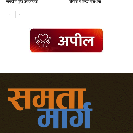
जगदीश गुप्त की कविता
पत्तियों में लिखी प्रार्थना