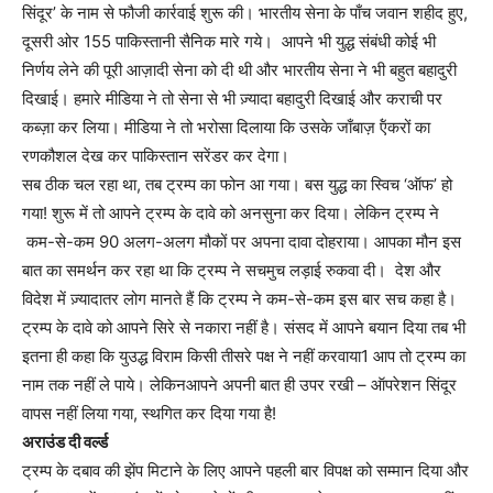
सिंदूर’ के नाम से फौजी कार्रवाई शुरू की। भारतीय सेना के पाँच जवान शहीद हुए,
दूसरी ओर 155 पाकिस्तानी सैनिक मारे गये। आपने भी युद्ध संबंधी कोई भी
निर्णय लेने की पूरी आज़ादी सेना को दी थी और भारतीय सेना ने भी बहुत बहादुरी
दिखाई। हमारे मीडिया ने तो सेना से भी ज़्यादा बहादुरी दिखाई और कराची पर
कब्ज़ा कर लिया। मीडिया ने तो भरोसा दिलाया कि उसके जाँबाज़ ऍंकरों का
रणकौशल देख कर पाकिस्तान सरेंडर कर देगा।
सब ठीक चल रहा था, तब ट्रम्प का फोन आ गया। बस युद्ध का स्विच ‘ऑफ’ हो
गया! शुरू में तो आपने ट्रम्प के दावे को अनसुना कर दिया। लेकिन ट्रम्प ने
कम-से-कम 90 अलग-अलग मौकों पर अपना दावा दोहराया। आपका मौन इस
बात का समर्थन कर रहा था कि ट्रम्प ने सचमुच लड़ाई रुकवा दी। देश और
विदेश में ज़्यादातर लोग मानते हैं कि ट्रम्प ने कम-से-कम इस बार सच कहा है।
ट्रम्प के दावे को आपने सिरे से नकारा नहीं है। संसद में आपने बयान दिया तब भी
इतना ही कहा कि युउद्ध विराम किसी तीसरे पक्ष ने नहीं करवाया1 आप तो ट्रम्प का
नाम तक नहीं ले पाये। लेकिनआपने अपनी बात ही उपर रखी – ऑपरेशन सिंदूर
वापस नहीं लिया गया, स्थगित कर दिया गया है!
अराउंड दी वर्ल्ड
ट्रम्प के दबाव की झेंप मिटाने के लिए आपने पहली बार विपक्ष को सम्मान दिया और