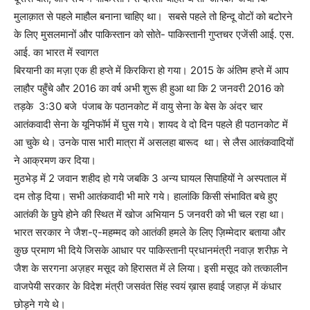
मुलाक़ात से पहले माहौल बनाना चाहिए था। सबसे पहले तो हिन्दू वोटों को बटोरने
के लिए मुसलमानों और पाकिस्तान को सोते- पाकिस्तानी गुप्तचर एजेंसी आई. एस.
आई. का भारत में स्वागत
बिरयानी का मज़ा एक ही हप्ते में किरकिरा हो गया। 2015 के अंतिम हप्ते में आप
लाहौर पहुँचे और 2016 का वर्ष अभी शुरू ही हुआ था कि 2 जनवरी 2016 को
तड़के 3:30 बजे पंजाब के पठानकोट में वायु सेना के बेस के अंदर चार
आतंकवादी सेना के यूनिफॉर्म में घुस गये। शायद वे दो दिन पहले ही पठानकोट में
आ चुके थे। उनके पास भारी मात्रा में असलहा बारूद था। से लैस आतंकवादियों
ने आक्रमण कर दिया।
मुठभेड़ में 2 जवान शहीद हो गये जबकि 3 अन्य घायल सिपाहियों ने अस्पताल में
दम तोड़ दिया। सभी आतंकवादी भी मारे गये। हालांकि किसी संभावित बचे हुए
आतंकी के छुपे होने की स्थित में खोज अभियान 5 जनवरी को भी चल रहा था।
भारत सरकार ने जैश-ए-महम्मद को आतंकी हमले के लिए ज़िम्मेदार बताया और
कुछ प्रमाण भी दिये जिसके आधार पर पाकिस्तानी प्रधानमंत्री नवाज़ शरीफ़ ने
जैश के सरगना अज़हर मसूद को हिरासत में ले लिया। इसी मसूद को तत्कालीन
वाजपेयी सरकार के विदेश मंत्री जसवंत सिंह स्वयं ख़ास हवाई जहाज़ में कंधार
छोड़ने गये थे।