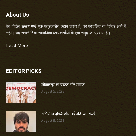
About Us
वेब पोर्टल
समता मार्ग
एक पत्रकारीय उद्यम जरूर है, पर प्रचलित या पेशेवर अर्थ में
नहीं। यह राजनीतिक-सामाजिक कार्यकर्ताओं के एक समूह का प्रयास है।
Read More
EDITOR PICKS
लोकतंत्र का संकट और समाज
August 5, 2026
अभिजीत दीपके और नई पीढ़ी का संघर्ष
August 5, 2026