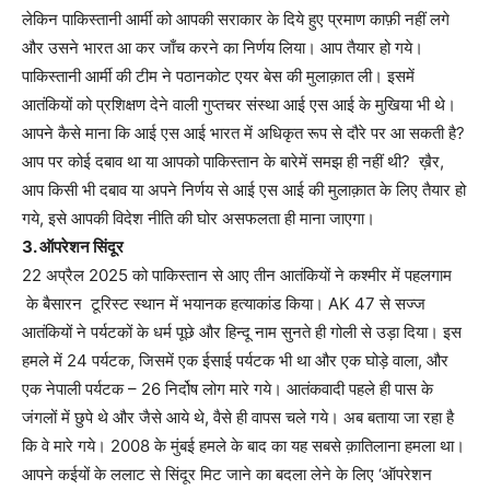
लेकिन पाकिस्तानी आर्मी को आपकी सराकार के दिये हुए प्रमाण काफ़ी नहीं लगे
और उसने भारत आ कर जाँच करने का निर्णय लिया। आप तैयार हो गये।
पाकिस्तानी आर्मी की टीम ने पठानकोट एयर बेस की मुलाक़ात ली। इसमें
आतंकियों को प्रशिक्षण देने वाली गुप्तचर संस्था आई एस आई के मुखिया भी थे।
आपने कैसे माना कि आई एस आई भारत में अधिकृत रूप से दौरे पर आ सकती है?
आप पर कोई दबाव था या आपको पाकिस्तान के बारेमें समझ ही नहीं थी? ख़ैर,
आप किसी भी दबाव या अपने निर्णय से आई एस आई की मुलाक़ात के लिए तैयार हो
गये, इसे आपकी विदेश नीति की घोर असफलता ही माना जाएगा।
3. ऑपरेशन सिंदूर
22 अप्रैल 2025 को पाकिस्तान से आए तीन आतंकियों ने कश्मीर में पहलगाम
के बैसारन टूरिस्ट स्थान में भयानक हत्याकांड किया। AK 47 से सज्ज
आतंकियों ने पर्यटकों के धर्म पूछे और हिन्दू नाम सुनते ही गोली से उड़ा दिया। इस
हमले में 24 पर्यटक, जिसमें एक ईसाई पर्यटक भी था और एक घोड़े वाला, और
एक नेपाली पर्यटक – 26 निर्दोष लोग मारे गये। आतंकवादी पहले ही पास के
जंगलों में छुपे थे और जैसे आये थे, वैसे ही वापस चले गये। अब बताया जा रहा है
कि वे मारे गये। 2008 के मुंबई हमले के बाद का यह सबसे क़ातिलाना हमला था।
आपने कईयों के ललाट से सिंदूर मिट जाने का बदला लेने के लिए ‘ऑपरेशन