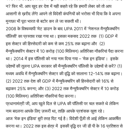
न? फिर भी. आप ख़ुद हर देश में यही कहते रहे कि हमारी लेबर को तो आप
आसानी से ख़रीद लेंगे! आपने तो विदेशी कंपनियों को भरोसा भी दिया कि वे अपना
मुनाफ़ा भी पूरा भारत से बटोर कर ले जा सकती थी।
2008 के विश्वव्यापी ‘मेट डाउन के बाद UPA 2011 में ‘नेशनल मैन्युफैक्चरिंग
पॉलिसी’ का प्रस्ताव रखा गया था। इसका मकसद 2022 तक (1) GDP में
इस सेक्टर की हिस्सेदारी को कम से कम 25% तक बढ़ाना और (2)
मैन्युफैक्चरिंग सेक्टर में 10 करोड़ (100 मिलियन) अतिरिक्त नौकरियां पैदा करना
था। 2014 में इस पॉलिसी को नया नाम दिया गया – ‘मेक इन इंडिया’। इसके
उद्देश्यों की तुलना UPA सरकार की मैन्युफैक्चरिंग पॉलिसी के उद्देश्यों से करें? (1)
मध्यम अवधि में मैन्युफैक्चरिंग सेक्टर की वृद्धि को सालाना 12-14% तक बढ़ाना।
(2) 2022 तक देश की GDP में मैन्युफैक्चरिंग की हिस्सेदारी को 16% से
बढ़ाकर 25% करना; और (3) 2022 तक मैन्युफैक्चरिंग सेक्टर में 10 करोड़
(100 मिलियन) अतिरिक्त नौकरियां पैदा करना।
प्रधानामंत्री जी, आप खुले दिल से UPA की पॉलिसी पर चल सकते थे लेकिन
नाम बदलना आपके लिए ज़रूरी था, ताक़ि आपके प्रशंसक ख़ुश रहे।
आज ‘मेक इन इंडिया’ बुरी तरह पिट गई है। विदेशी पूँजी तो आई लेकिन आकर्षित
करना था। 2022 तक इस क्षेत्र में इसकी वृद्धि दर जी डी पी के 16 प्रतिशत से