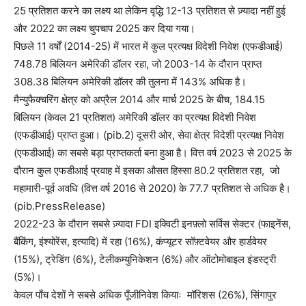
25 प्रतिशत करने का लक्ष्य था लेकिन वृद्धि 12-13 प्रतिशत से ज़्यादा नहीं हुई
और 2022 का लक्ष्य चुपचाप 2025 कर दिया गया।
पिछले 11 वर्षों (2014-25) में भारत में कुल प्रत्यक्ष विदेशी निवेश (एफडीआई)
748.78 बिलियन अमेरिकी डॉलर रहा, जो 2003-14 के दौरान प्राप्त
308.38 बिलियन अमेरिकी डॉलर की तुलना में 143% अधिक है।
मैन्युफैक्चरिंग क्षेत्र को अप्रैल 2014 और मार्च 2025 के बीच, 184.15
बिलियन (केवल 21 प्रतिशत) अमेरिकी डॉलर का प्रत्यक्ष विदेशी निवेश
(एफडीआई) प्राप्त हुआ। (pib.2) दूसरी ओर, सेवा क्षेत्र विदेशी प्रत्यक्ष निवेश
(एफडीआई) का सबसे बड़ा प्राप्तकर्ता बना हुआ है। वित्त वर्ष 2023 से 2025 के
दौरान कुल एफडीआई प्रवाह में इसका औसत हिस्सा 80.2 प्रतिशत रहा, जो
महामारी-पूर्व अवधि (वित्त वर्ष 2016 से 2020) के 77.7 प्रतिशत से अधिक है।
(pib.PressRelease)
2022-23 के दौरान सबसे ज़्यादा FDI इक्विटी इनफ़्लो सर्विस सेक्टर (फाइनेंस,
बैंकिंग, इंश्योरेंस, इत्यादि) में रहा (16%), कंप्यूटर सॉफ़्टवेयर और हार्डवेयर
(15%), ट्रेडिंग (6%), टेलीकम्युनिकेशन (6%) और ऑटोमोबाइल इंडस्ट्री
(5%)।
केवल पाँच देशों ने सबसे अधिक पूँजीनिवेश कियाः मॉरिशस (26%), सिंगापुर