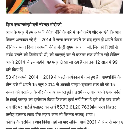
प्रिय प्रधानमंत्री श्री नरेन्द्र मोदी जी,
आज के पत्र में हम आपकी विदेश नीति के बारे में चर्चा करेंगे और बताएंगे कि आप
कितने असफल रहे हैं। 2014 में सत्ता प्राप्त करने के बाद तुरंत ही आपने विदेश
नीति पर ध्यान दिया। आपकी विदेश मंत्री सुषमा स्वराज जी, जिनकी विदेशों से
संबंध बनाने की ज़िम्मेदारी थी, की यात्राएं घर से दफतर तक सीमित रहीं लेकिन
आपने 2014 से इस महीने, यह पत्र लिखा जा रहा है तब तक 12 साल में 99
दौरे किये हैं|
58 दौरे आपके 2014 – 2019 के पहले कार्यकाल में दर्ज़ हुए हैं। शपथविधि के
तीन हप्ते में आपने 15 जून 2014 से आपकी यात्रा-शृंखला शरू की जो 15
नवंबर को ब्राज़िल के दौरे के साथ समाप्त हुई। इसमें आठ बार आपने एयर फॉर्स
के हवाई जहाज़ का इस्तेमाल किया,जिसका ख़र्च नहीं मिला है इसे छोड़ कर बाकी
सब दौरे पर चार्टर्ड फ्लाइट का ख़र्च ₹5,73,61,20,763(पाँच अरब तिहत्तर
करोड़ इकसठ लाख बीस हज़ार सात सौ तिरसठ रुपया) आया।
कोविड के दरमियान आप विदेश नहीं जा पाए लेकिन मार्च 2021 से फिर से यात्राएं