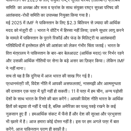
समिति का अध्यक्ष और रूस व फ्रांस के साथ संयुक्त राष्ट्र सुरक्षा परिषद की
आतंकवाद-रोधी समिति का उपाध्यक्ष नियुक्त किया गया है।
मई 2025 में IMF ने पाकिस्तान के लिए $2.3 बिलियन से ज़्यादा की आर्थिक
मदद को मंज़ूरी दी । भारत ने वोटिंग में हिस्सा नहीं लिया; उसने सुधार लागू करने
के मामले में पाकिस्तान के पुराने रिकॉर्ड और फंड के मिलिट्री या आतंकवादी
गतिविधियों में इस्तेमाल होने की आशंका को लेकर गंभीर चिंता जताई। भारत के
वित्त मंत्रालय ने पाकिस्तान के बार-बार बेलआउट (आर्थिक मदद) पर निर्भर रहने
और उसकी आर्थिक नीतियों पर सेना के बड़े असर का ज़िक्र किया। लेकिन IMF
ने नहीं माना।
सच तो यह है कि दुनिया में आज भारत की साख गिर गई है।
प्रधानमंत्री जी, विदेश नीति में आपकी असफलताएं, नासमझी और आत्ममुग्धता
की दास्तान एक पत्र में पूरी नहीं हो सकती। 11 वें पत्र में हम चीन, अन्य पड़ोसी
देशों के साथ भारत के रिश्ते की बात करेंगे। आपकी विदेश नीति भारत के आर्थिक
हितों को बढ़ावा तो नहीं दे पाई है, बल्कि अमेरिका का पल्लू पक्ड़े रखने के कई
नुकसान हुए हैं । हमआर्थिक संकट में फँसे हैं और देश की सुरक्षा और प्रभुसत्ता
भी ख़तरे में है। आज हमारा कोई दोस्त नहीं है। इस पर हम अगले पत्र में बात
करेंगे, आज पाकिस्तान पुराण ही काफ़ी है।