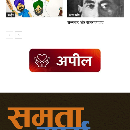
कार्टून
अन्य स्तंभ
राज्यवाद और साम्राज्यवाद