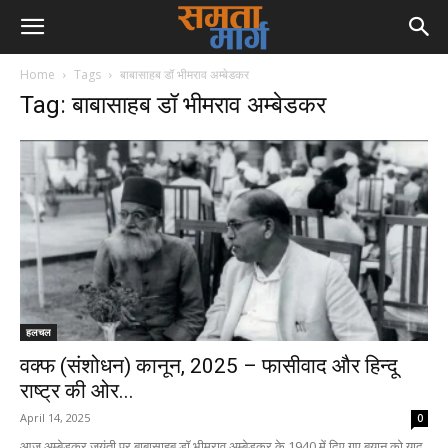
Home
Tags
बाबासाहब डॉ भीमराव अम्बेडकर
Tag: बाबासाहब डॉ भीमराव अम्बेडकर
हलचल
वक्फ (संशोधन) कानून, 2025 – फासीवाद और हिन्दू
राष्ट्र की ओर...
April 14, 2025
0
आज अम्बेडकर जयंती पर बाबासाहब डॉ भीमराव अम्बेडकर के 1940 में दिए गए बयान को याद