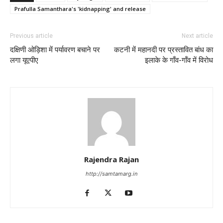
Prafulla Samanthara's 'kidnapping' and release
Previous article
Next article
दक्षिणी ओड़िशा में पर्यावरण बचाने पर
कटनी में महानदी पर प्रस्तावित बांध का
लगा यूएपीए
इलाके के गाँव-गॉंव में विरोध
Rajendra Rajan
http://samtamarg.in