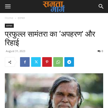
Home
हलचल
हलचल
प्रफुल्ल सामंतरा का ‘अपहरण’ और
रिहाई
August 31, 2023
0