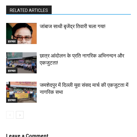
RELATED ARTICLES
जांबाज साथी बृजेंद्र तिवारी चला गया!
हलचल
छात्र आंदोलन के प्रति नागरिक अभिनन्दन और
एकजुटता!
हलचल
जमशेदपुर में दिल्ली युवा संसद मार्च की एकजुटता में
नागरिक सभा
हलचल
Leave a Comment