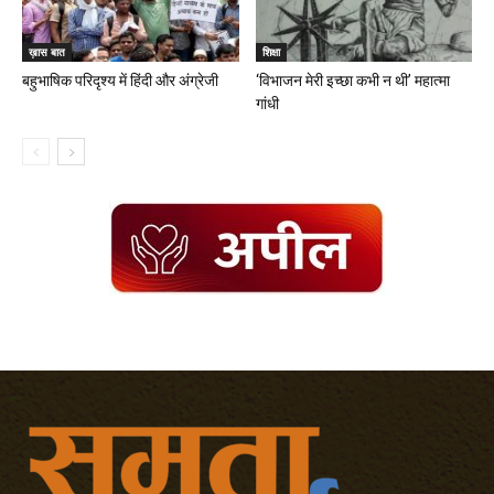
ख़ास बात
शिक्षा
बहुभाषिक परिदृश्य में हिंदी और अंग्रेजी
‘विभाजन मेरी इच्छा कभी न थी’ महात्मा
गांधी