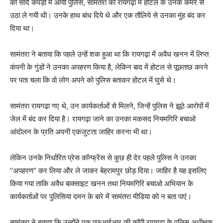
को सादे कपड़ों में आयी पुलिस, सामंतरा को रायगढ़ा में होटल के उनके कमरे से
उठा ले गयी थी। उनके हाथ बांध दिये थे और एक तौलिये से उनका मुंह बंद कर
दिया था।
सामंतरा ने बताया कि पहले उन्हें शक हुआ था कि रायगढ़ा में अवैध खनन में लिप्त
कंपनी के गुंडों ने उनका अपहरण किया है, लेकिन बाद में होटल से पूछताछ करने
पर पता चला कि वो लोग अपने को पुलिस बताकर होटल में घुसे थे।
सामंतरा रायगढ़ा गए थे, उन कार्यकर्ताओं से मिलने, जिन्हें पुलिस ने झूठे आरोपों में
जेल में बंद कर दिया है। रायगढ़ा जाने का उनका मकसद नियमगिरि बचाओ
आंदोलन के प्रति अपनी एकजुटता जाहिर करना भी था।
लेकिन उनके निर्धारित प्रेस कॉन्फ्रेंस से कुछ ही देर पहले पुलिस ने उनका
“अपहरण” कर लिया और ले जाकर बेहरामपुर छोड़ दिया। जाहिर है यह इसलिए
किया गया ताकि अवैध बाक्साइट खनन तथा नियमगिरि बचाओ अभियान के
कार्यकर्ताओं पर पुलिसिया दमन के बारे में सामंतरा मीडिया को न बता पाएं।
सामंतरा ने बताया कि उन्होंने एक एफआईआर की कॉपी रायगढ़ा के पुलिस अधीक्षक