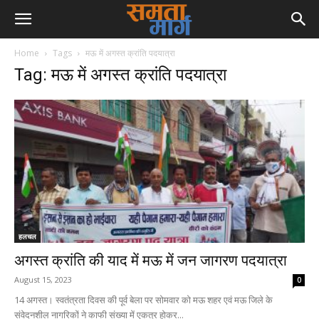
Home
Tags
मऊ में अगस्त क्रांति पदयात्रा
Tag: मऊ में अगस्त क्रांति पदयात्रा
हलचल
अगस्त क्रांति की याद में मऊ में जन जागरण पदयात्रा
August 15, 2023
0
14 अगस्त। स्वतंत्रता दिवस की पूर्व बेला पर सोमवार को मऊ शहर एवं मऊ जिले के
संवेदनशील नागरिकों ने काफी संख्या में एकत्र होकर...