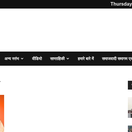
Thursday,
अन्य स्तंभ
वीडियो
साप्ताहिकी
हमारे बारे में
समाजवादी समागम प
र