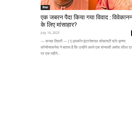
विचार
एक जबरन पैदा किया गया विवाद : विवेकानन
के लिए मांसाहार?
July 16, 2023
— कनक तिवारी — (1) इस्काॅन इंटरनेशनल सोसायटी फाॅर कृष्णा
काॅन्शेन्शसनेस ने बताया है कि उन्होंने अपने एक संन्यासी अमोघ लीला द
पर एक महीने...