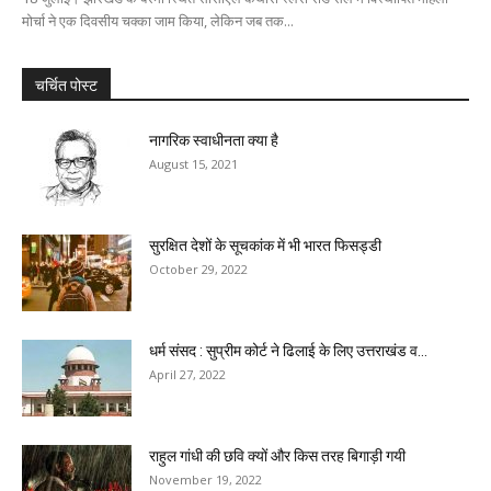
मोर्चा ने एक दिवसीय चक्का जाम किया, लेकिन जब तक...
चर्चित पोस्ट
नागरिक स्वाधीनता क्या है
August 15, 2021
सुरक्षित देशों के सूचकांक में भी भारत फिसड्डी
October 29, 2022
धर्म संसद : सुप्रीम कोर्ट ने ढिलाई के लिए उत्तराखंड व...
April 27, 2022
राहुल गांधी की छवि क्यों और किस तरह बिगाड़ी गयी
November 19, 2022