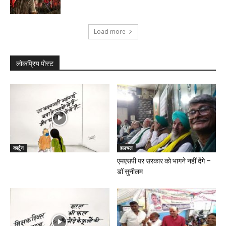
Load more
लोकप्रिय पोस्ट
कार्टून
हलचल
एमएसपी पर सरकार को भागने नहीं देंगे –
डॉ सुनीलम