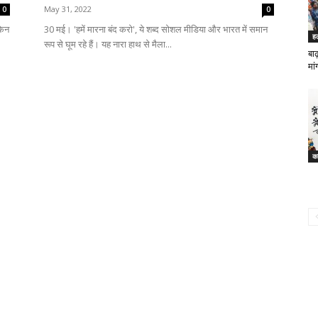
May 31, 2022
0
0
किन
30 मई। 'हमें मारना बंद करो', ये शब्द सोशल मीडिया और भारत में समान
ह
रूप से घूम रहे हैं। यह नारा हाथ से मैला...
बा
मा
का