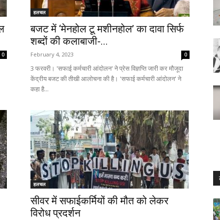
हलचल
ाल
बजट में ‘मेनहोल टू मशीनहोल’ का दावा सिर्फ
शब्दों की कलाबाजी-...
February 4, 2023
0
0
3 फरवरी। 'सफाई कर्मचारी आंदोलन' ने प्रेस विज्ञप्ति जारी कर मौजूदा
केंद्रीय बजट की तीखी आलोचना की है। 'सफाई कर्मचारी आंदोलन' ने
कहा है...
हलचल
सीवर में सफाईकर्मियों की मौत को लेकर
विरोध प्रदर्शन