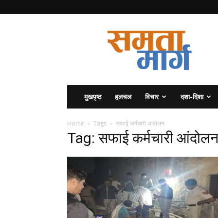
समता
मार्ग
मुखपृष्ठ
हलचल
विचार
दशा-दिशा
Home
Tags
सफाई कर्मचारी आंदोलन
Tag: सफाई कर्मचारी आंदोल