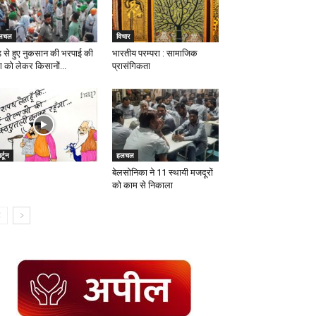
लचल
विचार
ढ़ से हुए नुकसान की भरपाई की
भारतीय परम्परा : सामाजिक
ंग को लेकर किसानों...
प्रासंगिकता
र्टून
हलचल
बेलसोनिका ने 11 स्थायी मजदूरों
को काम से निकाला