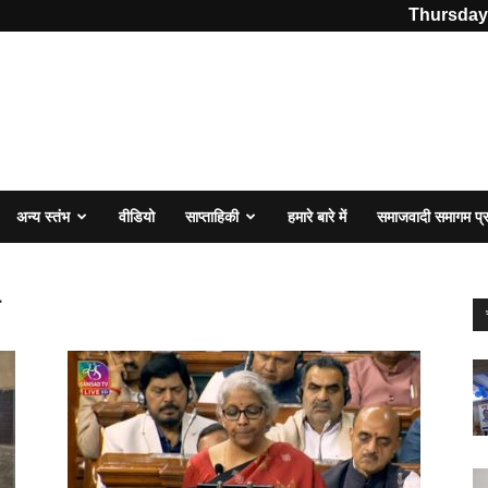
Thursday,
अन्य स्तंभ
वीडियो
साप्ताहिकी
हमारे बारे में
समाजवादी समागम प
न