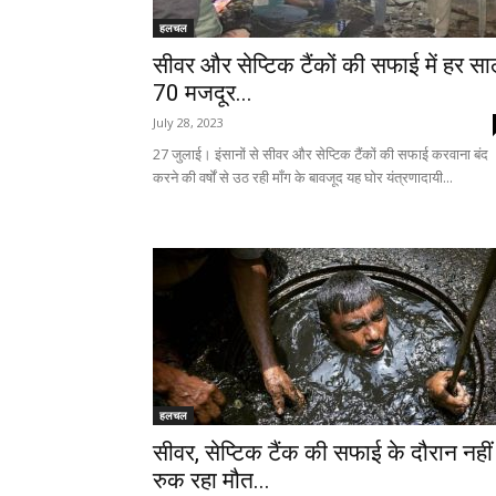
हलचल
सीवर और सेप्टिक टैंकों की सफाई में हर स
70 मजदूर...
July 28, 2023
27 जुलाई। इंसानों से सीवर और सेप्टिक टैंकों की सफाई करवाना बंद
करने की वर्षों से उठ रही माँग के बावजूद यह घोर यंत्रणादायी...
हलचल
सीवर, सेप्टिक टैंक की सफाई के दौरान नहीं
रुक रहा मौत...