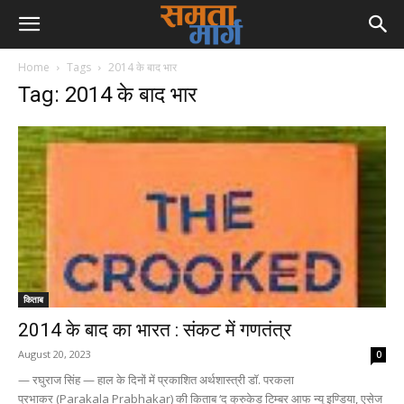
Home
Tags
2014 के बाद भार
Tag: 2014 के बाद भार
किताब
2014 के बाद का भारत : संकट में गणतंत्र
August 20, 2023
0
— रघुराज सिंह — हाल के दिनों में प्रकाशित अर्थशास्त्री डॉ. परकला
प्रभाकर (Parakala Prabhakar) की किताब ‘द क्रुकेड टिम्बर आफ न्यू इण्डिया, एसेज