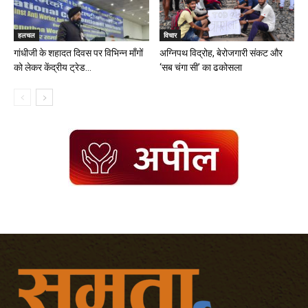
हलचल
विचार
गांधीजी के शहादत दिवस पर विभिन्न माँगों
अग्निपथ विद्रोह, बेरोजगारी संकट और
को लेकर केंद्रीय ट्रेड...
‘सब चंगा सी’ का ढकोसला