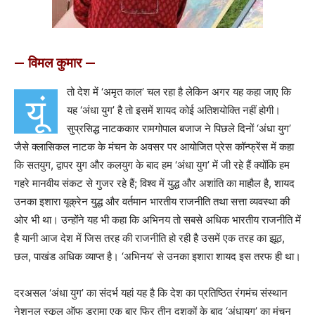
— विमल कुमार —
तो देश में ‘अमृत काल’ चल रहा है लेकिन अगर यह कहा जाए कि
यूं
यह ‘अंधा युग’ है तो इसमें शायद कोई अतिशयोक्ति नहीं होगी।
सुप्रसिद्ध नाटककार रामगोपाल बजाज ने पिछले दिनों ‘अंधा युग’
जैसे क्लासिकल नाटक के मंचन के अवसर पर आयोजित प्रेस कॉन्फ्रेंस में कहा
कि सतयुग, द्वापर युग और कलयुग के बाद हम ‘अंधा युग’ में जी रहे हैं क्योंकि हम
गहरे मानवीय संकट से गुजर रहे हैं; विश्व में युद्ध और अशांति का माहौल है, शायद
उनका इशारा यूक्रेन युद्ध और वर्तमान भारतीय राजनीति तथा सत्ता व्यवस्था की
ओर भी था। उन्होंने यह भी कहा कि अभिनय तो सबसे अधिक भारतीय राजनीति में
है यानी आज देश में जिस तरह की राजनीति हो रही है उसमें एक तरह का झूठ,
छल, पाखंड अधिक व्याप्त है। ‘अभिनय’ से उनका इशारा शायद इस तरफ ही था।
दरअसल ‘अंधा युग’ का संदर्भ यहां यह है कि देश का प्रतिष्ठित रंगमंच संस्थान
नेशनल स्कूल ऑफ ड्रामा एक बार फिर तीन दशकों के बाद ‘अंधायुग’ का मंचन