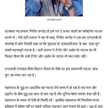
रामगोपाल बजाज
प्रख्यात नाटककार गिरीश कर्नाड तो इसे गत 5 हजार सालों का सर्वश्रेष्ठ नाटक
मानते थे। वैसे श्री बजाज ने यह भी कहा, गिरीश कर्नाड ने एक बार एनएसडी के
समारोह में ऑन रिकॉर्ड कहा था कि शूद्रक के ‘मृच्छकटिकम्’ के बाद ‘अंधा युग’
सबसे महत्त्वपूर्ण नाटक है। श्री बजाज ने टैगोर और अज्ञेय के नाटक का भी
जिक्र किया कि उन्हें टैगोर और अज्ञेय के नाटक भी कम पसंद नहीं।
एनएसडी रंगमंडल विश्व थिएटर दिवस के मौके पर इस कालजयी नाटक ‘अंधा
युग’ का मंचन कर रहा है।
महाभारत के युद्ध पर आधारित यह नाटक ऐसे समय में हो रहा है जब रूस और
यूक्रेन के बीच युद्ध एक साल से चल रहा है और दुनिया बेबस तमाशा देख रही है।
महाभारत के समय भी ऐसी ही स्थिति थी। इसलिए महाभारत की स्थितियां मानव
इतिहास में हमेशा रहीं पर सबसे अधिक नुकसान आम मनुष्य को हुआ। युद्ध से कुछ