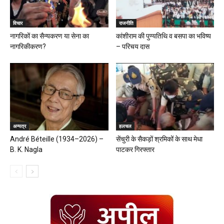
विचार
राजनीति
नागरिकों का सैन्यकरण या सेना का
कांशीराम की पुण्यतिथि व बसपा का भविष्य
नागरिकीकरण?
– परिचय दास
अन्यत्र
हलचल
André Béteille (1934–2026) –
सेंचुरी के सैकड़ों श्रमिकों के साथ मेधा
B. K. Nagla
पाटकर गिरफ्तार