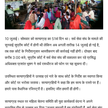
10 जुलाई। सोमवार को सत्याग्रह का 51वां दिन था। सर्व सेवा संघ के मामले की
सुनवाई सुप्रीम कोर्ट में होनी थी लेकिन अब अगली तारीख 14 जुलाई हो गई है,
तब तक कोर्ट के निर्देशानुसार ध्वस्तीकरण की कार्रवाई नहीं होगी। दोपहर बाद
करीब 3:00 बजे, सुप्रीम कोर्ट में सर्व सेवा संघ की वकालत कर रहे प्रसिद्ध
अधिवक्ता प्रशांत भूषण ने सर्व रामधीरज को फोन पर यह सूचना दी।
उपस्थित सत्याग्रहियों ने उत्साह एवं नारे के साथ कोर्ट के निर्देश का स्वागत किया
और कोर्ट पर भरोसा जताया। सत्याग्रहियों ने कहा कि हम सत्य के रास्ते पर हैं।
हमारे पास वैधानिक रजिस्ट्री है। इसलिए जीत हमारी ही होगी।
सत्याग्रह स्थल पर महिला चेतना समिति की युवा कार्यकर्ता वंदना ने अपने
नवरचित गीत से उत्साह भर दिया “जलवा तूफानी है हम गांधीवादी हैं, सर्व सेवा संघ