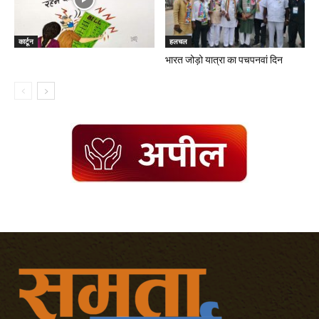
कार्टून
हलचल
भारत जोड़ो यात्रा का पचपनवां दिन