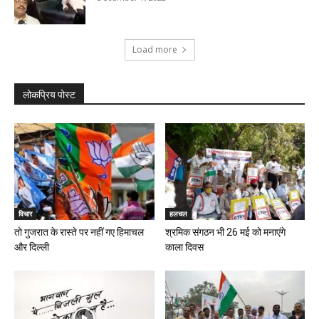
Load more
लोकप्रिय पोस्ट
विचार
हलचल
तो गुजरात के रास्ते पर नहीं गए हिमाचल
श्रमिक संगठन भी 26‌ मई को मनाएंगे
और दिल्ली
काला दिवस