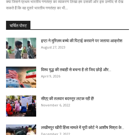
क्या जिसने प्रथम भारतीय गणतंत्र का व्याकरण लिखा हम उसकी ओर इस उम्मीद से देख
सकते हैं कि वह दूसरे भारतीय गणतंत्र का भी...
चर्चित पोस्ट
इप्टा ने मुस्लिम बच्चे की पिटाई करवाने पर जताया आक्रोश
August 27, 2023
विश्व युद्ध की तबाही से बचना है तो जिद छोड़ें और...
April 9, 2026
सीएए की तलवार बदस्तूर लटक रही है!
November 6, 2022
लखीमपुर खीरी हिंसा मामले में यूपी कोर्ट ने आशीष मिश्रा के...
December 7, 2022