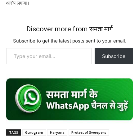
आरोप लगाया।
Discover more from समता मार्ग
Subscribe to get the latest posts sent to your email.
Type your email…
Subscribe
TAGS
Gurugram
Haryana
Protest of Sweepers