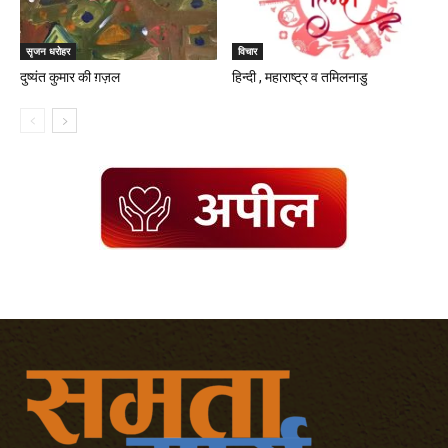
सृजन धरोहर
विचार
दुष्यंत कुमार की ग़ज़ल
हिन्दी , महाराष्ट्र व तमिलनाडु