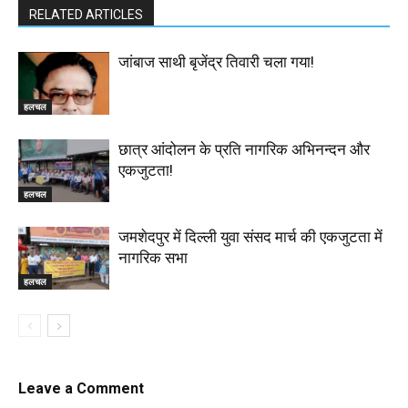
RELATED ARTICLES
जांबाज साथी बृजेंद्र तिवारी चला गया!
हलचल
छात्र आंदोलन के प्रति नागरिक अभिनन्दन और
एकजुटता!
हलचल
जमशेदपुर में दिल्ली युवा संसद मार्च की एकजुटता में
नागरिक सभा
हलचल
Leave a Comment