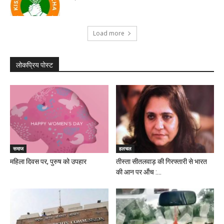
Load more
लोकप्रिय पोस्ट
समाज
हलचल
महिला दिवस पर, पुरुष को उपहार
तीस्ता सीतलवाड़ की गिरफ्तारी से भारत
की आन पर ऑंच :...