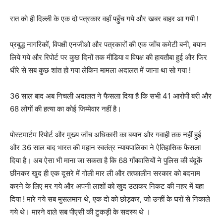
रात को ही दिल्ली के एक दो पत्रकार वहॉं पहुँच गये और खबर बाहर आ गयी !
प्रबुद्ध नागरिकों, विपक्षी एनजीओ और पत्रकारों की एक जॉंच कमेटी बनी, बयान
लिये गये और रिपोर्ट पर कुछ दिनों तक मीडिया व विपक्ष की हायतौबा हुई और फिर
धीरे से सब कुछ शांत हो गया लेकिन मामला अदालत में जाना था सो गया !
36 साल बाद अब निचली अदालत ने फैसला दिया है कि सभी 41 आरोपी बरी और
68 लोगों की हत्या का कोई जिम्मेवार नहीं है।
पोस्टमार्टम रिपोर्ट और मुख्य जाँच अधिकारी का बयान और गवाही तक नहीं हुई
और 36 साल बाद भारत की महान स्वतंत्र न्यायपालिका ने ऐतिहासिक फैसला
दिया है। अब ऐसा भी माना जा सकता है कि 68 गाँववासियों ने पुलिस की बंदूकें
छीनकर खुद ही एक दूसरे में गोली मार ली और तत्कालीन सरकार को बदनाम
करने के लिए मर गये और अपनी लाशों को खुद उठाकर निकट की नहर में बहा
दिया ! मारे गये सब मुसलमान थे, एक दो को छोड़कर, जो उन्हीं के घरों से निकाले
गये थे। मारने वाले सब पीएसी की टुकड़ी के सदस्य थे ।