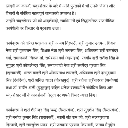
ज़िंदगी का कारवाँ, चंद्रशेखर के बारे में आदि पुस्तकों में भी उनके जीवन और
विचारों से संबंधित महत्वपूर्ण जानकारी उपलब्ध है।
उन्होंने चंद्रशेखर जी की आदर्शवादी, स्वाभिमानी एवं सिद्धांतनिष्ठ राजनीतिक
कार्यशैली पर विस्तार से प्रकाश डाला।
कार्यक्रम को वरिष्ठ पत्रकार श्री अजय त्रिपाठी, श्री कुमार उदयन, शिक्षक
नेता श्री गुरुबचन सिंह, शिक्षक नेता श्री जगरूप सिंह, अधिवक्ता श्री रामचंद्र
वर्मा, समाजवादी चिंतक डॉ. राधेश्याम वर्मा (बहराइच), स्वर्गीय श्री सतीश सिंह के
सुपुत्र श्री कौशलेन्द्र सिंह, समाजवादी नेता श्री सत्येंद्र प्रताप सिंह
(श्रावस्ती), भारत यात्री श्री ओंकारनाथ शास्त्री, अधिवक्ता श्री प्रभुदयाल
सिंह (देवरिया), श्री अनिल यादव (गोरखपुर), श्री राकेश श्रीवास्तव (अयोध्या)
तथा डॉ. शाबीर अली (हुजूरपुर) सहित अनेक वक्ताओं ने संबोधित किया और
चंद्रशेखर जी के आदर्शवादी नेतृत्व पर अपने विचार व्यक्त किए।
कार्यक्रम में श्री शैलेन्द्र सिंह ‘बब्बू’ (कैसरगंज), श्री सुदर्शन सिंह (कैसरगंज),
श्री मनोज कुमार सिंह (श्रावस्ती), स्वामी संत राम जी, श्री सत्यप्रकाश
त्रिपाठी, श्री रामसुरेश यादव, श्री जगदम्बा प्रसाद किरमानी, जनाब मैनुद्दीन