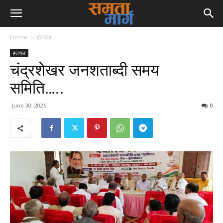
Home
हलचल
हलचल
चंद्रशेखर जनशताब्दी समय
समिति…..
June 30, 2026
0