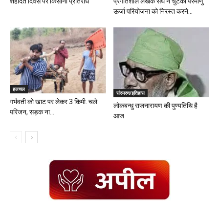
शहादत दिवस पर किसानी प्रतिरोध
प्रगतिशील लेखक संघ ने चुटका परमाणु
ऊर्जा परियोजना को निरस्त करने...
हलचल
संस्मरण/इतिहास
गर्भवती को खाट पर लेकर 3 किमी. चले
लोकबन्धु राजनारायण की पुण्यतिथि है
परिजन, सड़क ना...
आज