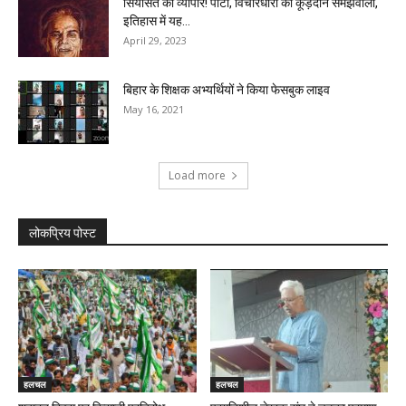
सियासत को व्यापार! पार्टी, विचारधारा को कूड़ेदान समझवालों,
इतिहास में यह...
April 29, 2023
बिहार के शिक्षक अभ्यर्थियों ने किया फेसबुक लाइव
May 16, 2021
Load more
लोकप्रिय पोस्ट
हलचल
हलचल