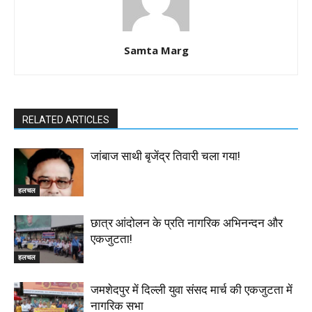
Samta Marg
RELATED ARTICLES
जांबाज साथी बृजेंद्र तिवारी चला गया!
हलचल
छात्र आंदोलन के प्रति नागरिक अभिनन्दन और
एकजुटता!
हलचल
जमशेदपुर में दिल्ली युवा संसद मार्च की एकजुटता में
नागरिक सभा