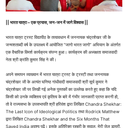
|| भारत यात्रा – एक प्रयास, जन-जन में जागे विश्वास ||
भारत यात्रा ट्रस्ट विद्यापीठ के तत्वावधान में जननायक चंद्रशेखर जी के
जन्मशताब्दी वर्ष के उपलक्ष्य में आयोजित “जागो भारत जागो” अभियान के अंतर्गत
एक वैचारिक विमर्श कार्यक्रम संपन्न हुआ। कार्यक्रम की अध्यक्षता समाजवादी
नेता श्री क्रांति कुमार सिंह ने की।
अपने समापन व्याख्यान में भारत यात्रा ट्रस्ट के ट्रस्टी तथा जननायक
चंद्रशेखर जी के अत्यंत घनिष्ठ गांधीवादी समाजवादी श्री सूर्य कुमार ने
चंद्रशेखर जी पर लिखी गई अनेक पुस्तकों का उल्लेख करते हुए कहा कि यदि
किसी को उनके व्यक्तित्व एवं कृतित्व के बारे में गंभीर जानकारी प्राप्त करनी हो,
तो वे राज्यसभा के उपसभापति श्री हरिवंश द्वारा लिखित Chandra Shekhar:
The Last Icon of Ideological Politics तथा Rodrick Matthew
द्वारा लिखित Chandra Shekhar and the Six Months That
Saved India अवश्य पढ़ें। इसके अतिरिक्त रहबरी के सवाल, मेरी जेल डायरी,