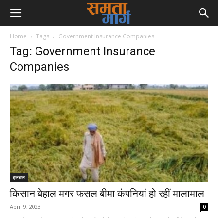
Home
Tags
Government Insurance Companies
Tag: Government Insurance
Companies
हलचल
क‍िसान बेहाल मगर फसल बीमा कंपन‍ियां हो रहीं मालामाल
April 9, 2023
0