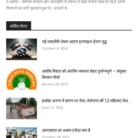
8 अप्रैल। बेमौसम बरसात और ओलावृष्टि से देशभर में खड़ी फसलें तबाह हो गई हैं, इससे
किसानों का भारी नुकसान हुआ है। फसलों से...
चर्चित पोस्ट
नई तकलीफें लेकर आएगा इजराइल-ईरान युद्ध
October 4, 2024
आशीष मिश्रा को अंतरिम जमानत बेहद दुर्भाग्यपूर्ण – संयुक्त
किसान मोर्चा
January 26, 2023
हसदेव अरण्य में खनन पर रोक, तेलंगाना की 12 महिलाएं जेल...
June 11, 2022
आरएसएस का असल एजेंडा क्या है
October 24, 2022