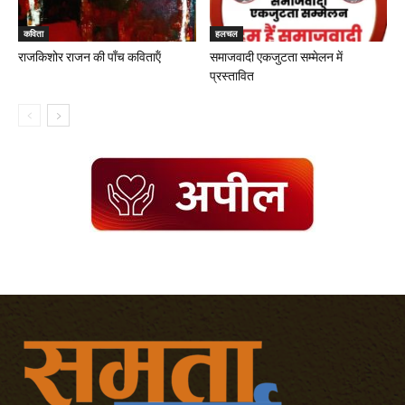
कविता
हलचल
राजकिशोर राजन की पॉंच कविताऍं
समाजवादी एकजुटता सम्मेलन में
प्रस्तावित