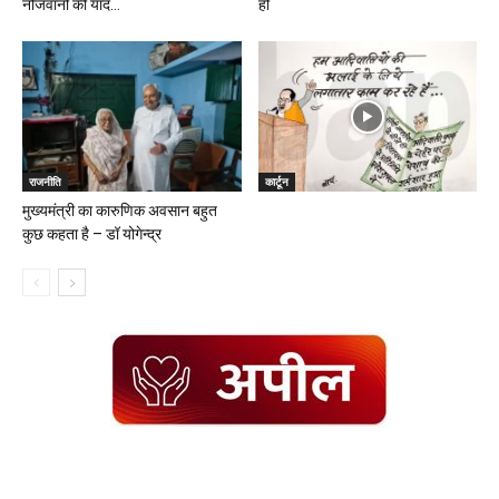
नौजवानों की याद...
हो
राजनीति
कार्टून
मुख्यमंत्री का कारुणिक अवसान बहुत
कुछ कहता है – डॉ योगेन्द्र