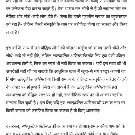
कर रहा जो अपने किन्हीं निजी या राजनीतिक स्वार्थों की वजह से संस्कृति के नाम
पर उत्तेजना पैदा करना चाहते हैं। मेरा आशय उन लोगों से है जो सामान्य तौर पर
नैतिक और सीधे-सादे लोग होते हैं- जैसा कि हमारे ग्रामीण समाज का बहुसंख्यक
वर्ग रहा है- लेकिन जिन्हें संस्कृति के नाम पर उत्तेजित किया जा सकता और किया
जाता है।
इस वर्ग के साथ मैं उन बौद्धिक लोगों को जोड़ना चाहूँगा जो शायद उतने भोले और
सीधे-सादे तो नहीं होते, लेकिन
सांस्कृतिक अस्मिता
जिनके लिए एक ऐसी पवित्र
अवधारणा होती है, जिस का स्पर्श भी नहीं किया जा सकता। यहाँ इस तथ्य की भी
अनदेखी नहीं की जा सकती कि आधुनिक काल में बहुत-से नये राष्ट्र-राज्यों का
निर्माण
सांस्कृतिक अस्मिता
या किसी समाज के विशिष्ट सांस्कृतिक चरित्र के तर्क
के आधार पर ही हुआ है, जिस का तात्पर्य है कि
सांस्कृतिक अस्मिता
की इस
अवधारणा को बौद्धिक स्तर पर ही नहीं, राजनीतिक स्तर पर भी अन्तरराष्ट्रीय
मान्यता मिल चुकी है। इस लिए यदि इस
सांस्कृतिक अस्मिता
की रक्षा के नाम पर
किसी समाज को उत्तेजित किया जा सकता है तो किम् आश्चर्यम्
!
दरअस्ल,
सांस्कृतिक अस्मिता
की अवधारणा पर ही आक्रामक रवैया अपनाने के
बजाय यह समझने-समझाने की जरूरत है कि संस्कृति कोई जड़ या गतिहीन