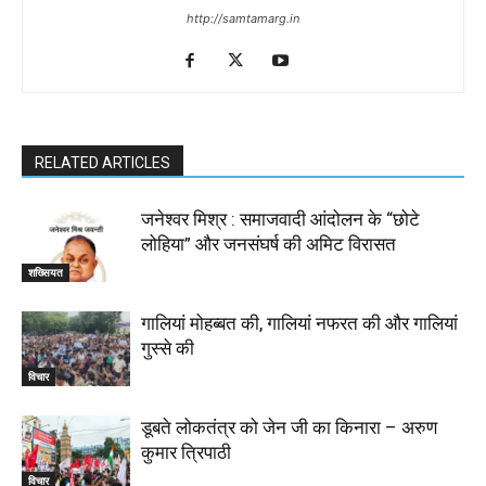
http://samtamarg.in
RELATED ARTICLES
जनेश्वर मिश्र : समाजवादी आंदोलन के “छोटे
लोहिया” और जनसंघर्ष की अमिट विरासत
शख्सियत
गालियां मोहब्बत की, गालियां नफरत की और गालियां
गुस्से की
विचार
डूबते लोकतंत्र को जेन जी का किनारा – अरुण
कुमार त्रिपाठी
विचार