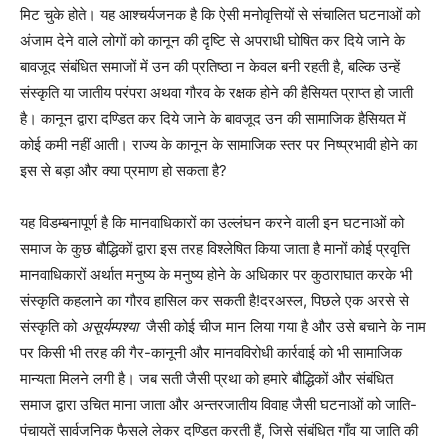
मिट चुके होते। यह आश्चर्यजनक है कि ऐसी मनोवृत्तियों से संचालित घटनाओं को
अंजाम देने वाले लोगों को कानून की दृष्टि से अपराधी घोषित कर दिये जाने के
बावजूद संबंधित समाजों में उन की प्रतिष्ठा न केवल बनी रहती है, बल्कि उन्हें
संस्कृति या जातीय परंपरा अथवा गौरव के रक्षक होने की हैसियत प्राप्त हो जाती
है। कानून द्वारा दण्डित कर दिये जाने के बावजूद उन की सामाजिक हैसियत में
कोई कमी नहीं आती। राज्य के कानून के सामाजिक स्तर पर निष्प्रभावी होने का
इस से बड़ा और क्या प्रमाण हो सकता है
?
यह विडम्बनापूर्ण है कि मानवाधिकारों का उल्लंघन करने वाली इन घटनाओं को
समाज के कुछ बौद्धिकों द्वारा इस तरह विश्लेषित किया जाता है मानों कोई प्रवृत्ति
मानवाधिकारों अर्थात मनुष्य के मनुष्य होने के अधिकार पर कुठाराघात करके भी
संस्कृति कहलाने का गौरव हासिल कर सकती है
!
दरअस्ल, पिछले एक अरसे से
संस्कृति को
असूर्यम्पश्या
जैसी कोई चीज मान लिया गया है और उसे बचाने के नाम
पर किसी भी तरह की गैर-कानूनी और मानवविरोधी कार्रवाई को भी सामाजिक
मान्यता मिलने लगी है। जब सती जैसी प्रथा को हमारे बौद्धिकों और संबंधित
समाज द्वारा उचित माना जाता और अन्तरजातीय विवाह जैसी घटनाओं को जाति-
पंचायतें सार्वजनिक फैसले लेकर दण्डित करती हैं, जिसे संबंधित गाँव या जाति की