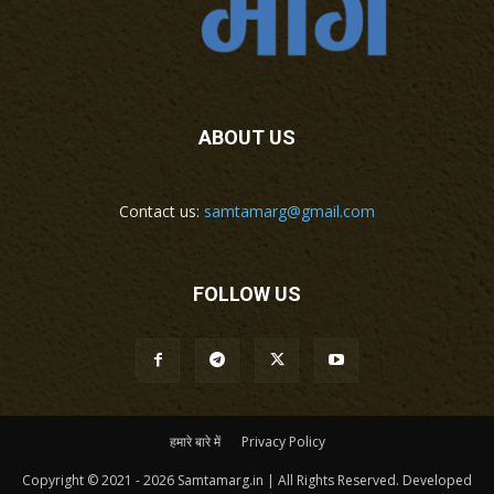
ABOUT US
Contact us:
samtamarg@gmail.com
FOLLOW US
हमारे बारे में
Privacy Policy
Copyright © 2021 - 2026 Samtamarg.in | All Rights Reserved. Developed