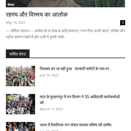
किताब
रहस्य और विस्मय का आलोक
May 16, 2021
0
— शर्मिला जालान — कविता हो या लेख या कोई संस्मरण, गगन गिल उसमें संदर्भ, परिवेश और
पड़ोस सामने रखती हैं और उसी में बुनती जाती...
चर्चित पोस्ट
जिसका डर था वही हुआ : सरकारी कमेटी के नाम पर...
July 19, 2022
मप्र के बुरहानपुर में वन विभाग ने 35 आदिवासी कार्यकर्ताओं
को...
March 11, 2023
भारत में वैकल्पिक जन संचार माध्यम भविष्य की उम्मीद