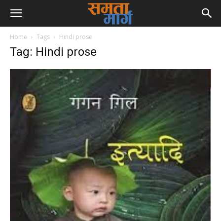
Home
Tags
Hindi prose
Tag: Hindi prose