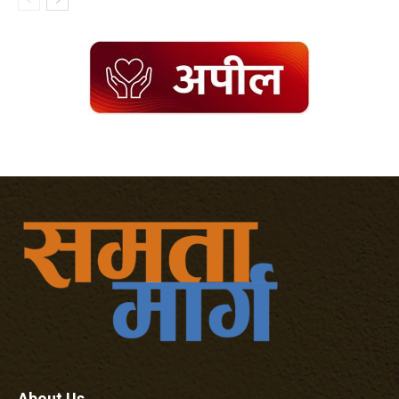
About Us