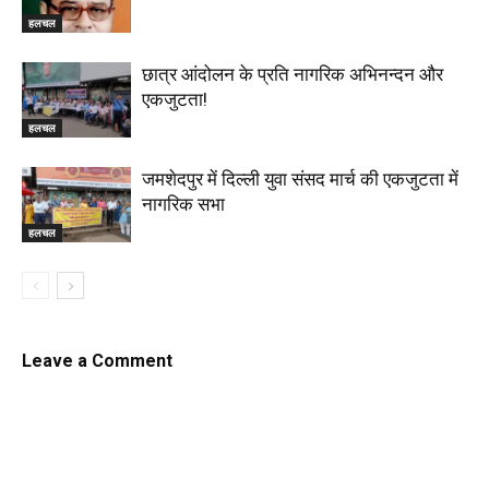
हलचल
छात्र आंदोलन के प्रति नागरिक अभिनन्दन और
एकजुटता!
हलचल
जमशेदपुर में दिल्ली युवा संसद मार्च की एकजुटता में
नागरिक सभा
हलचल
Leave a Comment